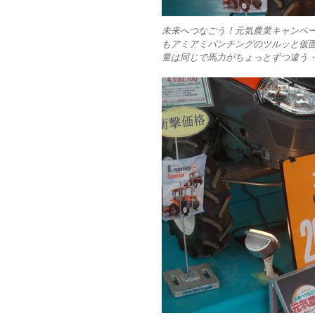
未来へつなごう！元気農業キャンペー
もアミアミパンチングのツルッと仮
量は同じで馬力がちょっとずつ違う