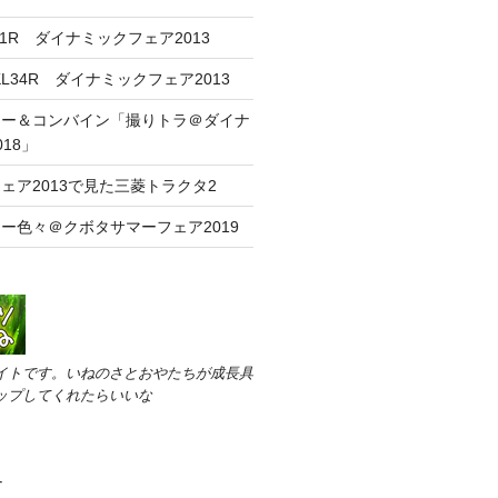
L31R ダイナミックフェア2013
/KL34R ダイナミックフェア2013
ター＆コンバイン「撮りトラ＠ダイナ
18」
ェア2013で見た三菱トラクタ2
ー色々＠クボタサマーフェア2019
イトです。いねのさとおやたちが成長具
ップしてくれたらいいな
す