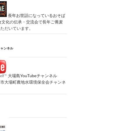
長年お世話になっているおそば
食文化の伝承・交流会で長年ご蕎麦
いただいています。
チャンネル
大場島YouTubeチャンネル
の水戸市大場町農地水環境保全会チャンネ