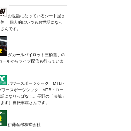
お世話になっているシート屋さ
装美」
個人的にいつもお世話になっ
屋さんです。
ダカールパイロット三橋選手の
カールからライブ配信も行っていま
パワースポーツシック MTB・
パワースポーツシック MTB・ロー
世話になりっぱなし。長野の「凄腕」
きます）自転車屋さんです。
伊藤産機株式会社