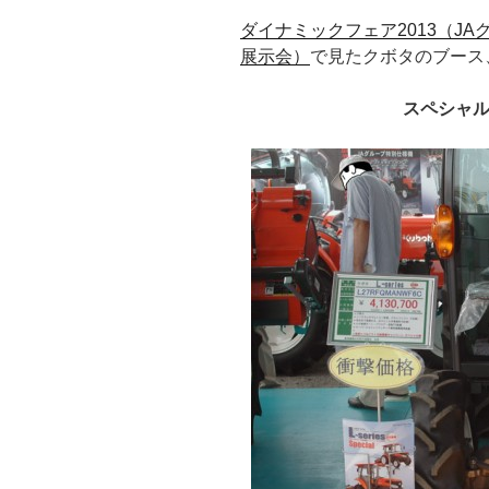
ダイナミックフェア2013（JA
展示会）
で見たクボタのブース
スペシャル