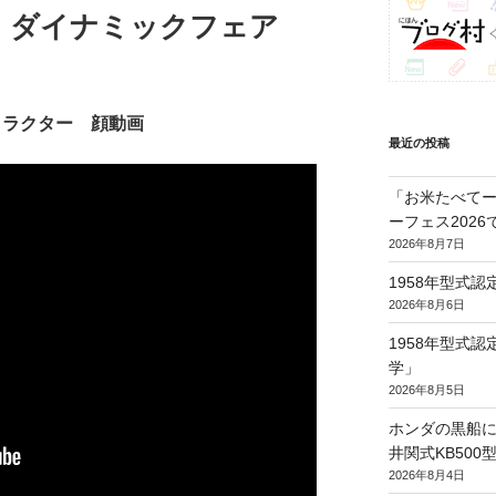
28 ダイナミックフェア
トラクター 顔動画
最近の投稿
「お米たべてー
ーフェス202
2026年8月7日
1958年型式
2026年8月6日
1958年型式
学」
2026年8月5日
ホンダの黒船に
井関式KB50
2026年8月4日