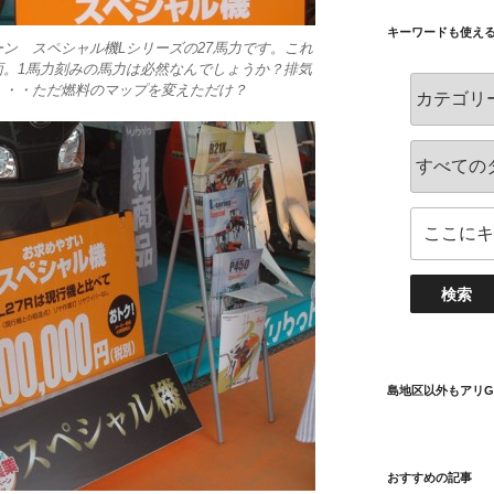
キーワードも使え
ン スペシャル機Lシリーズの27馬力です。これ
面。1馬力刻みの馬力は必然なんでしょうか？排気
・・・ただ燃料のマップを変えただけ？
島地区以外もアリG
おすすめの記事