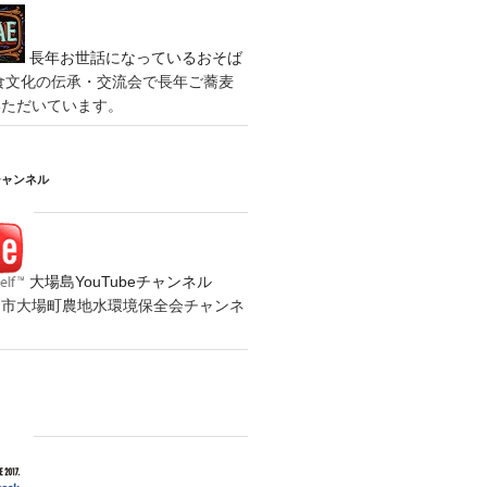
長年お世話になっているおそば
食文化の伝承・交流会で長年ご蕎麦
いただいています。
チャンネル
大場島YouTubeチャンネル
の水戸市大場町農地水環境保全会チャンネ