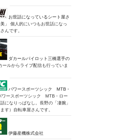
お世話になっているシート屋さ
装美」
個人的にいつもお世話になっ
屋さんです。
ダカールパイロット三橋選手の
カールからライブ配信も行っていま
パワースポーツシック MTB・
パワースポーツシック MTB・ロー
世話になりっぱなし。長野の「凄腕」
きます）自転車屋さんです。
伊藤産機株式会社