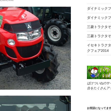
ダイナミックフ
ダイナミックフ
三菱トラクタそ
三菱トラクタそ
イセキトラクタ
クフェア2014
ばけついねのサ
合をたくさんア
お世話になってま