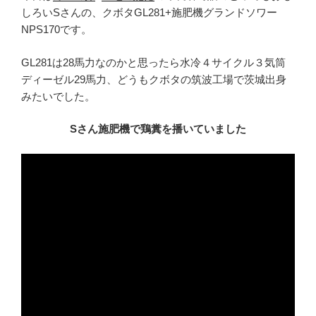
しろいSさんの、クボタGL281+施肥機グランドソワー
NPS170です。
GL281は28馬力なのかと思ったら水冷４サイクル３気筒
ディーゼル29馬力、どうもクボタの筑波工場で茨城出身
みたいでした。
Sさん施肥機で鶏糞を播いていました