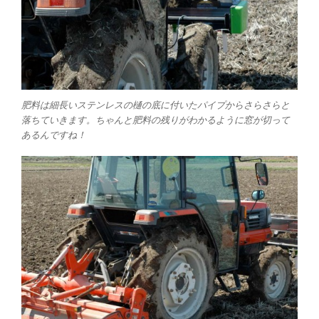
肥料は細長いステンレスの樋の底に付いたパイプからさらさらと
落ちていきます。ちゃんと肥料の残りがわかるように窓が切って
あるんですね！