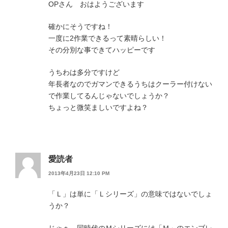
OPさん おはようございます
確かにそうですね！
一度に2作業できるって素晴らしい！
その分別な事できてハッピーです
うちわは多分ですけど
年長者なのでガマンできるうちはクーラー付けない
で作業してるんじゃないでしょうか？
ちょっと微笑ましいですよね？
愛読者
2013年4月23日 12:10 PM
「Ｌ」は単に「Ｌシリーズ」の意味ではないでしょ
うか？
じゃぁ、同時代のＭシリーズには「Ｍ」のエンブレ