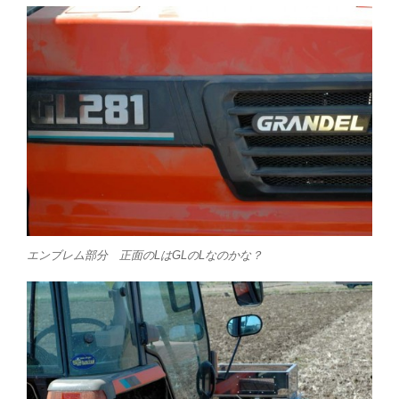
エンブレム部分 正面のLはGLのLなのかな？