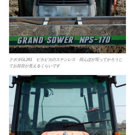
クボタGL281 ピカピカのステンレス 田んぼが写ってかろうじ
てお目目が見えるくらいです