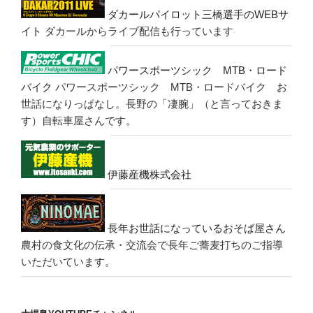
ダカールパイロット三橋選手のWEBサ
イト
ダカールからライブ配信も行っています
パワースポーツシック MTB・ロード
バイク
パワースポーツシック MTB・ロードバイク お
世話になりっぱなし。長野の「凄腕」（と言っておきま
す）自転車屋さんです。
伊藤産機株式会社
長年お世話になっているおそば屋さん
農村の食文化の伝承・交流会で長年ご蕎麦打ちのご指導
いただいています。