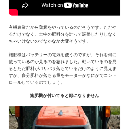
有機農業だから鶏糞をやっているのだそうです。ただや
るだけでなく、土中の肥料分を計って調整したりしなく
ちゃいけないのでなかなか大変そうです。
施肥機はバッテリーの電気を使うのですが、それを何に
使っているのか見るのを忘れました。動いているのを見
るとただ肥料がパサパサ落ちているだけのように見えま
すが、多分肥料が落ちる量をモーターかなにかでコント
ロールしているのでしょう。
施肥機が付いてると顔になりません