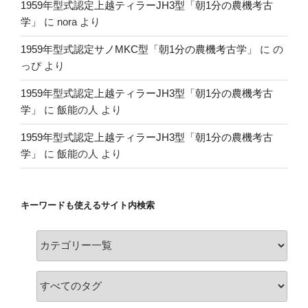
1959年型式認定上越ティラーJH3型「朝1分の農機考古
学」
に
nora
より
1959年型式認定サノMKC型「朝1分の農機考古学」
に
の
っぴ
より
1959年型式認定上越ティラーJH3型「朝1分の農機考古
学」
に
飯能の人
より
1959年型式認定上越ティラーJH3型「朝1分の農機考古
学」
に
飯能の人
より
キーワードも使えるサイト内検索