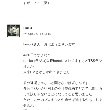
すが・・・（笑）
nora
2013年4月24日 7:44 AM
k-workさん おはようございます
4/30日ですよね？
radiko (ラジコ)はiPhoneに入れてますけどTBSラジ
オとか
東京FMとかしか出てきません・・
多分近場じゃないと聞けないはずなんです
多分ラジオ会社同士の不可侵条約でどこでも聞ける
って訳じゃないことになってると思いました
ただ、九州のプロキシとか通せば聞けるかもしれま
せんね