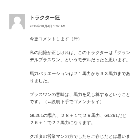
トラクター狂
2015年10月4日 1:37 AM
今更コメントします（汗）
私の記憶が正しければ、このトラクターは「グラン
デルプラスワン」というモデルだったと思います。
馬力バリエーションは２１馬力から３３馬力まであ
りました。
プラスワンの意味は、馬力を足し算するということ
です。（←説明下手でゴメンナサイ）
GL281の場合、２８＋１で２９馬力、GL261だと
２６＋１で２７馬力になります。
クボタの営業マンの方でしたらご存じだとは思いま