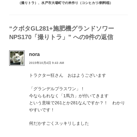
（撮りトラ）
、
水戸市大場町での米作り（コシヒカリ/飼料稲）
ー
“クボタGL281+施肥機グランドソワー
NPS170「撮りトラ」” への9件の返信
nora
2015年10月4日 9:43 AM
トラクター狂さん おはようございます
「グランデルプラスワン」！
今ならもれなく「1馬力」が付いてきます
という意味で261とか281なんですか？！ わかり
やすいです！
何だかすごくスッキリしました