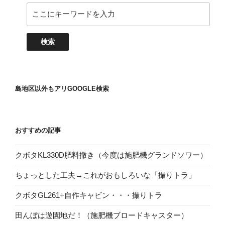
島地区以外もアリGOOGLE検索
おすすめの記事
クボタKL330D肥料撒き（今度は施肥機グランドソワー）
ちょっとした工夫→これがおもしろいな「撮りトラ」
クボタGL261+自作キャビン・・・撮りトラ
田んぼは遊園地だ！（施肥機ブロードキャスター）