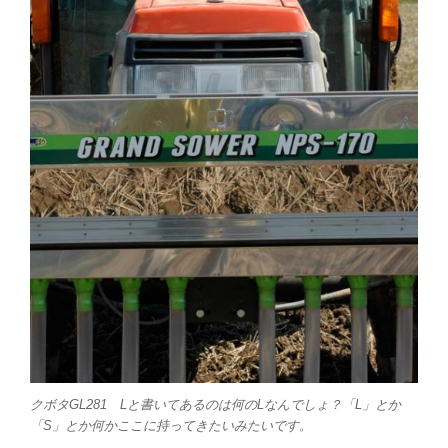
クボタGL281 Lと書いてあるのは何のLなんでしょ？「L」とか
「S」とか何かここに持ってきたいみたいです。