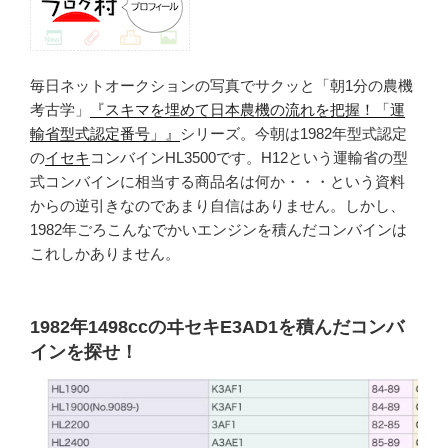
毎日ネットオークションの写真でサクッと「朝1分の農機
考古学」
『スキマを埋めて日本農機の流れを把握！「運
輸省型式認定番号」』
シリーズ。今朝は1982年型式認定
の
イセキ
コンバインHL3500です。H12という運輸省の型
式コンバインに相当する商品名は何か・・・という資料
からの逆引きなのであまり自信はありません。しかし、
1982年ごろこんなでかいエンジンを積んだコンバインは
これしかありません。
1982年1498ccのヰセキE3AD1を積んだコンバ
インを探せ！