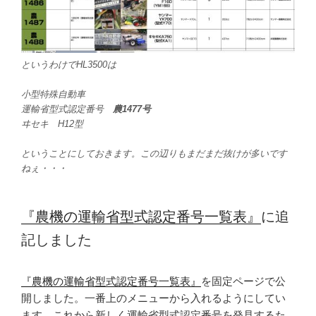
というわけでHL3500は
小型特殊自動車
運輸省型式認定番号
農1477号
ヰセキ H12型
ということにしておきます。この辺りもまだまだ抜けが多いです
ねぇ・・・
『農機の運輸省型式認定番号一覧表』
に追
記しました
『農機の運輸省型式認定番号一覧表』
を固定ページで公
開しました。一番上のメニューから入れるようにしてい
ます。これから新しく運輸省型式認定番号を発見するた