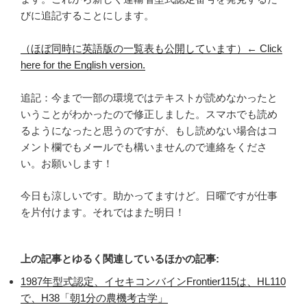
びに追記することにします。
（ほぼ同時に英語版の一覧表も公開しています）← Click
here for the English version.
追記：今まで一部の環境ではテキストが読めなかったと
いうことがわかったので修正しました。スマホでも読め
るようになったと思うのですが、もし読めない場合はコ
メント欄でもメールでも構いませんので連絡をくださ
い。お願いします！
今日も涼しいです。助かってますけど。日曜ですが仕事
を片付けます。それではまた明日！
上の記事とゆるく関連しているほかの記事:
1987年型式認定、イセキコンバインFrontier115は、HL110
で、H38「朝1分の農機考古学」