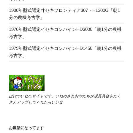
1990年型式認定ヰセキフロンティア307・HL300G「朝1
分の農機考古学」
1976年型式認定イセキコンバインHD3000「朝1分の農機
考古学」
1979年型式認定イセキコンバインHD1450「朝1分の農機
考古学」
ばけついねのサイトです。いねのさとおやたちが成長具合をたく
さんアップしてくれたらいいな
お世話になってます