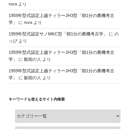
nora
より
1959年型式認定上越ティラーJH3型「朝1分の農機考古
学」
に
nora
より
1959年型式認定サノMKC型「朝1分の農機考古学」
に
の
っぴ
より
1959年型式認定上越ティラーJH3型「朝1分の農機考古
学」
に
飯能の人
より
1959年型式認定上越ティラーJH3型「朝1分の農機考古
学」
に
飯能の人
より
キーワードも使えるサイト内検索