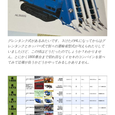
グレンタンク式があるみたいです。３けたのHLになってからはグ
レンタンクとホッパー式で別々の運輸省型式が与えられたりして
いましたけど、この頃はどうだったのでしょうか？わかりませ
ん。とにかく1800番台まで切れ目なくイセキのコンバインを並べ
てみて辻褄が合うかどうかやってみるしかありません。