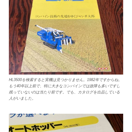
HL3500を検索すると実機は見つかりません。1982年ですからね。
もう40年以上前で、特に大きなコンバインでは故障も多いですし
残っていないのは当たり前です。でも、カタログを出品している
人がいました。