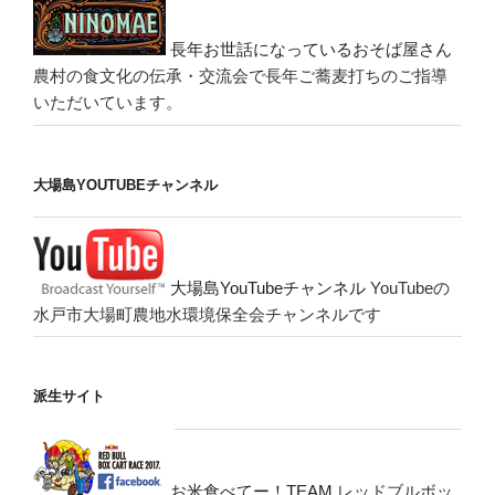
長年お世話になっているおそば屋さん
農村の食文化の伝承・交流会で長年ご蕎麦打ちのご指導
いただいています。
大場島YOUTUBEチャンネル
大場島YouTubeチャンネル
YouTubeの
水戸市大場町農地水環境保全会チャンネルです
派生サイト
お米食べてー！TEAM
レッドブルボッ