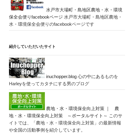
水戸市大場町・島地区農地・水・環境
保全会便りfacebookページ
水戸市大場町・島地区農地・
水・環境保全会便りのfacebookページです
紹介していただいたサイト
inuchopper.blog
心の中にあるものを
Harleyを使ってカタチにする男のブログ
農地・水・環境保全向上対策 ｜ 農
地・水・環境保全向上対策 ～ポータルサイト～
このサ
イトでは、「農地・水・環境保全向上対策」の最新情報
や全国の活動事例を紹介しています。