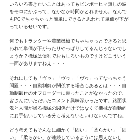
いろいろ書きたいことはあってもビンボーヒマ無しの波
をモロにかぶって、なかなか時間がとれません。なんで
もPCでちゃちゃっと簡単にできると思われて単価が下が
っているせいです。
何でもトラクターや農業機械でちゃちゃっとできると思
われて単価が下がったりやっぱりしてるんじゃないでし
ょうか？機械は便利でおもしろいものですけどこういう
一面がありますねえ・・・
それにしても「ヴゥ」「ヴゥ」「ヴゥ」ってなっちゃう
問題・・・自動制御が関係する場合もあるとは・・・自
動制御付のオフローダーに乗ったことがなかったので、
皆さんにいただいたコメント興味深かったです。路面状
況と人間が操る機械の関係だけではなくて機械が自動的
にお手伝いしている分も考えないといけないんですね。
どう考えてもそんなに細かく「固い」「柔らかい」「固
い」「柔らかい」が連続しているようには思えないし