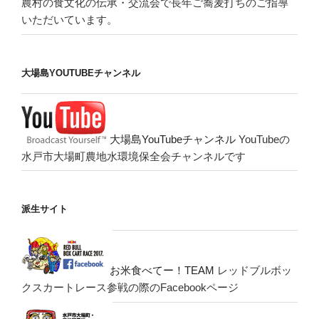
農村の食文化の伝承・交流会で長年ご蕎麦打ちのご指導
いただいています。
大場島YOUTUBEチャンネル
大場島YouTubeチャンネル
YouTubeの
水戸市大場町農地水環境保全会チャンネルです
派生サイト
お米食べてー！TEAM
レッドブルボッ
クスカートレース参戦の際のFacebookページ