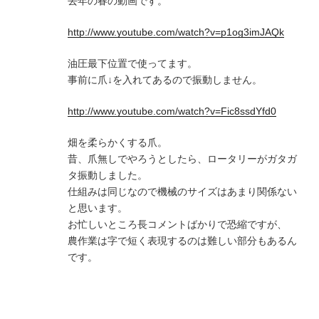
去年の春の動画です。
http://www.youtube.com/watch?v=p1og3imJAQk
油圧最下位置で使ってます。
事前に爪↓を入れてあるので振動しません。
http://www.youtube.com/watch?v=Fic8ssdYfd0
畑を柔らかくする爪。
昔、爪無しでやろうとしたら、ロータリーがガタガ
タ振動しました。
仕組みは同じなので機械のサイズはあまり関係ない
と思います。
お忙しいところ長コメントばかりで恐縮ですが、
農作業は字で短く表現するのは難しい部分もあるん
です。