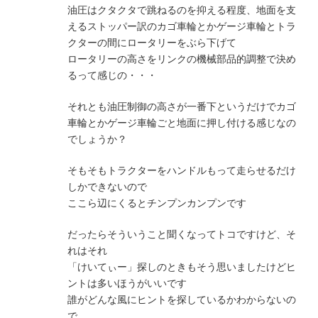
油圧はクタクタで跳ねるのを抑える程度、地面を支
えるストッパー訳のカゴ車輪とかゲージ車輪とトラ
クターの間にロータリーをぶら下げて
ロータリーの高さをリンクの機械部品的調整で決め
るって感じの・・・
それとも油圧制御の高さが一番下というだけでカゴ
車輪とかゲージ車輪ごと地面に押し付ける感じなの
でしょうか？
そもそもトラクターをハンドルもって走らせるだけ
しかできないので
ここら辺にくるとチンプンカンプンです
だったらそういうこと聞くなってトコですけど、そ
れはそれ
「けいてぃー」探しのときもそう思いましたけどヒ
ントは多いほうがいいです
誰がどんな風にヒントを探しているかわからないの
で