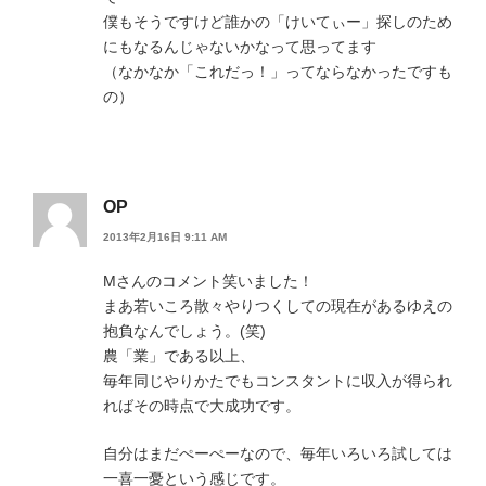
僕もそうですけど誰かの「けいてぃー」探しのため
にもなるんじゃないかなって思ってます
（なかなか「これだっ！」ってならなかったですも
の）
OP
2013年2月16日 9:11 AM
Mさんのコメント笑いました！
まあ若いころ散々やりつくしての現在があるゆえの
抱負なんでしょう。(笑)
農「業」である以上、
毎年同じやりかたでもコンスタントに収入が得られ
ればその時点で大成功です。
自分はまだぺーぺーなので、毎年いろいろ試しては
一喜一憂という感じです。