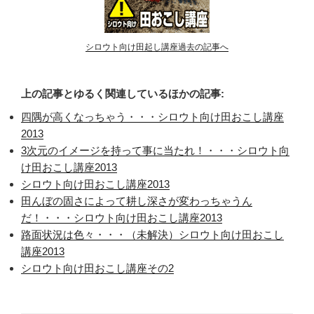
シロウト向け田起し講座過去の記事へ
上の記事とゆるく関連しているほかの記事:
四隅が高くなっちゃう・・・シロウト向け田おこし講座
2013
3次元のイメージを持って事に当たれ！・・・シロウト向
け田おこし講座2013
シロウト向け田おこし講座2013
田んぼの固さによって耕し深さが変わっちゃうん
だ！・・・シロウト向け田おこし講座2013
路面状況は色々・・・（未解決）シロウト向け田おこし
講座2013
シロウト向け田おこし講座その2