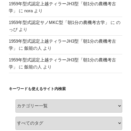
1959年型式認定上越ティラーJH3型「朝1分の農機考古
学」
に
nora
より
1959年型式認定サノMKC型「朝1分の農機考古学」
に
の
っぴ
より
1959年型式認定上越ティラーJH3型「朝1分の農機考古
学」
に
飯能の人
より
1959年型式認定上越ティラーJH3型「朝1分の農機考古
学」
に
飯能の人
より
キーワードも使えるサイト内検索