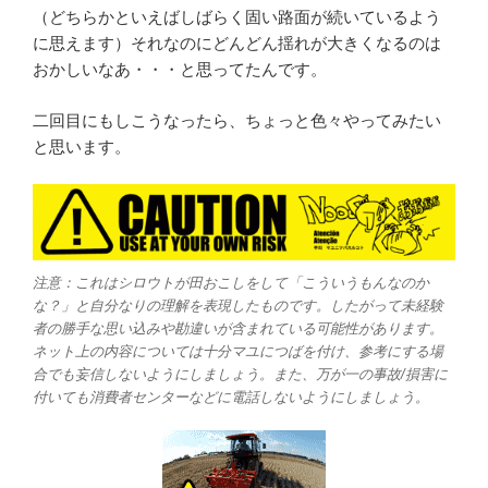
（どちらかといえばしばらく固い路面が続いているよう
に思えます）それなのにどんどん揺れが大きくなるのは
おかしいなあ・・・と思ってたんです。
二回目にもしこうなったら、ちょっと色々やってみたい
と思います。
注意：これはシロウトが田おこしをして「こういうもんなのか
な？」と自分なりの理解を表現したものです。したがって未経験
者の勝手な思い込みや勘違いが含まれている可能性があります。
ネット上の内容については十分マユにつばを付け、参考にする場
合でも妄信しないようにしましょう。また、万が一の事故/損害に
付いても消費者センターなどに電話しないようにしましょう。