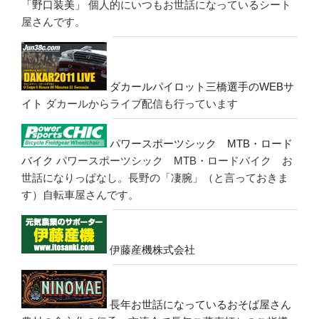
「野口装美」
個人的にいつもお世話になっているシート
屋さんです。
ダカールパイロット三橋選手のWEBサ
イト
ダカールからライブ配信も行っています
パワースポーツシック MTB・ロード
バイク
パワースポーツシック MTB・ロードバイク お
世話になりっぱなし。長野の「凄腕」（と言っておきま
す）自転車屋さんです。
伊藤産機株式会社
長年お世話になっているおそば屋さん