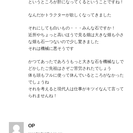
というところが肝になってくるということですね！
なんだかトラクターが欲しくなってきました
それにしても白いもの・・・みんな石ですか！
近所やちょっと高いほうで見る畑は大きな畑も小さ
な畑も石一つないので少し驚きました
それは機械に悪そうです
かつてあったであろうもっと大きな石を機械なしで
どかしたご先祖はさぞご苦労されたでしょう
体も頭もフルに使って休んでいるところがなかった
でしょうね
それを考えると現代人は仕事がキツイなんて言って
られませんね！
OP