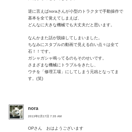
逆に言えばnoraさんが小型のトラクタで手動操作で
基本を全て覚えてしまえば、
どんなに大きな機械でも大丈夫だと思います。
なんかまた話が脱線してしまいました。
ちなみにスタブルの動画で見える白い点々は全て
石！！です。
ガシャガシャ鳴ってるのもそのせいです。
さまざまな機械にトラブルをきたし、
ウチを「修理工場」にしてしまう元凶となってま
す。(笑)
nora
2013年2月17日 7:35 AM
OPさん おはようございます