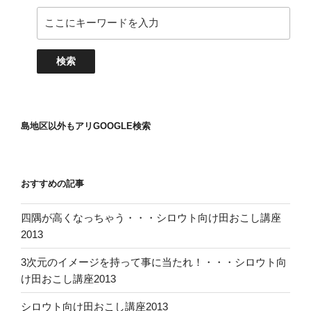
島地区以外もアリGOOGLE検索
おすすめの記事
四隅が高くなっちゃう・・・シロウト向け田おこし講座
2013
3次元のイメージを持って事に当たれ！・・・シロウト向
け田おこし講座2013
シロウト向け田おこし講座2013