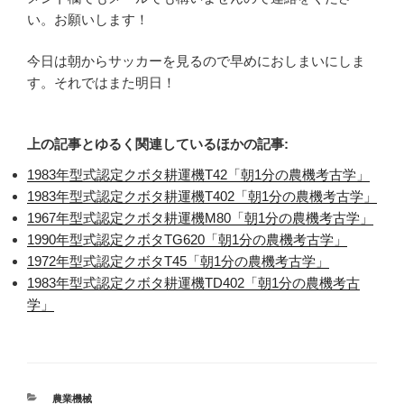
い。お願いします！
今日は朝からサッカーを見るので早めにおしまいにしま
す。それではまた明日！
上の記事とゆるく関連しているほかの記事:
1983年型式認定クボタ耕運機T42「朝1分の農機考古学」
1983年型式認定クボタ耕運機T402「朝1分の農機考古学」
1967年型式認定クボタ耕運機M80「朝1分の農機考古学」
1990年型式認定クボタTG620「朝1分の農機考古学」
1972年型式認定クボタT45「朝1分の農機考古学」
1983年型式認定クボタ耕運機TD402「朝1分の農機考古
学」
カ
農業機械