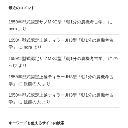
最近のコメント
1959年型式認定サノMKC型「朝1分の農機考古学」
に
nora
より
1959年型式認定上越ティラーJH3型「朝1分の農機考古
学」
に
nora
より
1959年型式認定サノMKC型「朝1分の農機考古学」
に
の
っぴ
より
1959年型式認定上越ティラーJH3型「朝1分の農機考古
学」
に
飯能の人
より
1959年型式認定上越ティラーJH3型「朝1分の農機考古
学」
に
飯能の人
より
キーワードも使えるサイト内検索