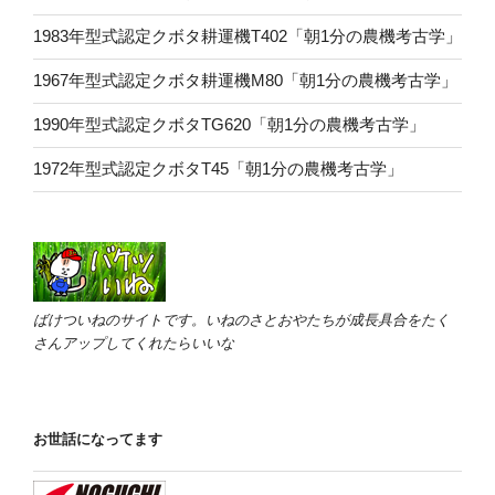
1983年型式認定クボタ耕運機T402「朝1分の農機考古学」
1967年型式認定クボタ耕運機M80「朝1分の農機考古学」
1990年型式認定クボタTG620「朝1分の農機考古学」
1972年型式認定クボタT45「朝1分の農機考古学」
ばけついねのサイトです。いねのさとおやたちが成長具合をたく
さんアップしてくれたらいいな
お世話になってます