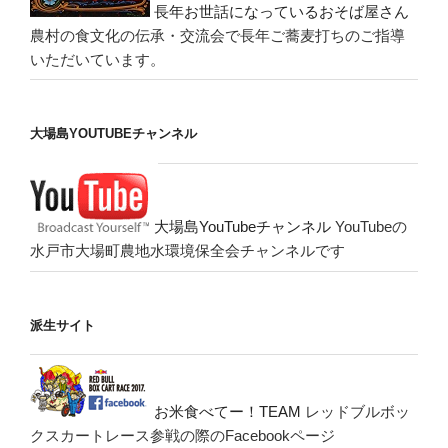
長年お世話になっているおそば屋さん
農村の食文化の伝承・交流会で長年ご蕎麦打ちのご指導
いただいています。
大場島YOUTUBEチャンネル
大場島YouTubeチャンネル
YouTubeの
水戸市大場町農地水環境保全会チャンネルです
派生サイト
お米食べてー！TEAM
レッドブルボッ
クスカートレース参戦の際のFacebookページ