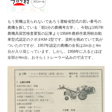
もう実機は見られないであろう運輸省型式の若い番号の
農機を探している「朝1分の農機考古学」。今朝は1957年
農機具国営検査要覧の記事より1958年農耕作業用軽自動
車型式認定のクボタKM-1型です。資料を眺めていて気が
ついたのですが、1957年認定の農機の全長は2m台と4m
台が入り混じっています。しかし、1958年に入るとほぼ
全部が4m台。おそらくトレーラー込みの寸法です。