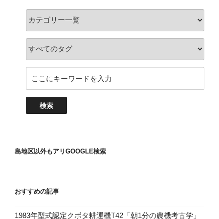
島地区以外もアリGOOGLE検索
おすすめの記事
1983年型式認定クボタ耕運機T42「朝1分の農機考古学」