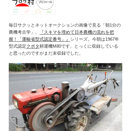
毎日サクッとネットオークションの画像で見る「朝1分の
農機考古学」。
『スキマを埋めて日本農機の流れを把
握！「運輸省型式認定番号」』
シリーズ。今朝は1967年
型式認定
クボタ
耕運機M80です。とっくに収録している
と思ったのですがまだ未収録でした。