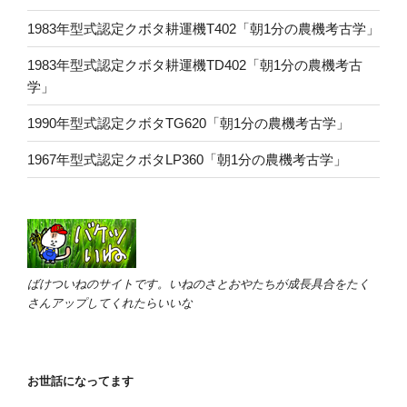
1983年型式認定クボタ耕運機T402「朝1分の農機考古学」
1983年型式認定クボタ耕運機TD402「朝1分の農機考古
学」
1990年型式認定クボタTG620「朝1分の農機考古学」
1967年型式認定クボタLP360「朝1分の農機考古学」
ばけついねのサイトです。いねのさとおやたちが成長具合をたく
さんアップしてくれたらいいな
お世話になってます