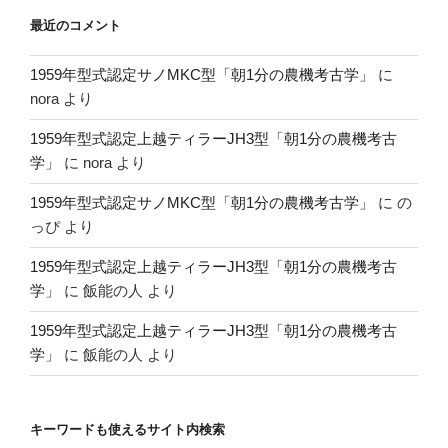
最近のコメント
1959年型式認定サノMKC型「朝1分の農機考古学」
に
nora
より
1959年型式認定上越ティラーJH3型「朝1分の農機考古
学」
に
nora
より
1959年型式認定サノMKC型「朝1分の農機考古学」
に
の
っぴ
より
1959年型式認定上越ティラーJH3型「朝1分の農機考古
学」
に
飯能の人
より
1959年型式認定上越ティラーJH3型「朝1分の農機考古
学」
に
飯能の人
より
キーワードも使えるサイト内検索