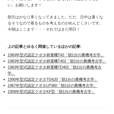
い。お願いします！
朝方はかなり寒くなってきました。ただ、日中は暑くな
るそうなので着るものを考えるのがめんどくさいです。
今朝はここまで・・・それではまた明日！
上の記事とゆるく関連しているほかの記事:
1983年型式認定クボタ耕運機T42「朝1分の農機考古学」
1983年型式認定クボタ耕運機T402「朝1分の農機考古学」
1983年型式認定クボタ耕運機TD402「朝1分の農機考古
学」
1990年型式認定クボタTG620「朝1分の農機考古学」
1967年型式認定クボタLP360「朝1分の農機考古学」
1958年型式認定クボタKF型「朝1分の農機考古学」