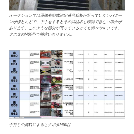
オークションでは運輸省型式認定番号銘板が写っていないパター
ンがほとんどで、下手をするとその商品名も確認できない場合が
あります。このような部分が写っているとても調べやすいです。
クボタのM80型で間違いありません。
手持ちの資料によるとクボタM80は