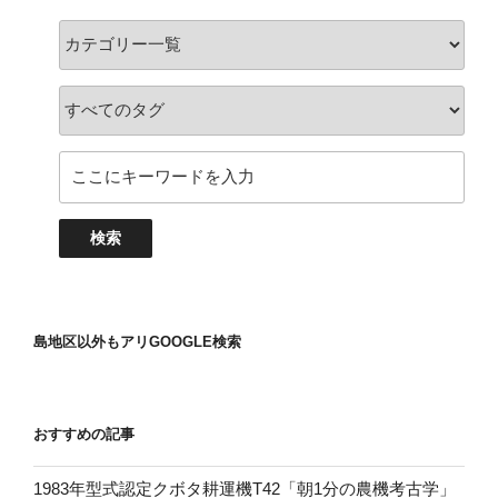
島地区以外もアリGOOGLE検索
おすすめの記事
1983年型式認定クボタ耕運機T42「朝1分の農機考古学」