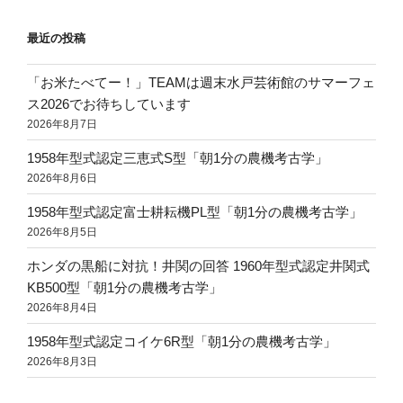
最近の投稿
「お米たべてー！」TEAMは週末水戸芸術館のサマーフェ
ス2026でお待ちしています
2026年8月7日
1958年型式認定三恵式S型「朝1分の農機考古学」
2026年8月6日
1958年型式認定富士耕耘機PL型「朝1分の農機考古学」
2026年8月5日
ホンダの黒船に対抗！井関の回答 1960年型式認定井関式
KB500型「朝1分の農機考古学」
2026年8月4日
1958年型式認定コイケ6R型「朝1分の農機考古学」
2026年8月3日