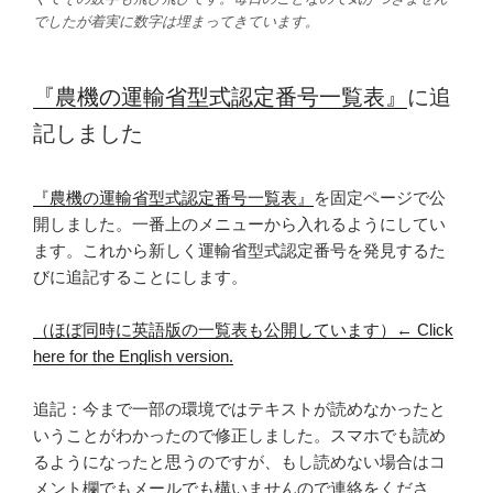
でしたが着実に数字は埋まってきています。
『農機の運輸省型式認定番号一覧表』
に追
記しました
『農機の運輸省型式認定番号一覧表』
を固定ページで公
開しました。一番上のメニューから入れるようにしてい
ます。これから新しく運輸省型式認定番号を発見するた
びに追記することにします。
（ほぼ同時に英語版の一覧表も公開しています）← Click
here for the English version.
追記：今まで一部の環境ではテキストが読めなかったと
いうことがわかったので修正しました。スマホでも読め
るようになったと思うのですが、もし読めない場合はコ
メント欄でもメールでも構いませんので連絡をくださ