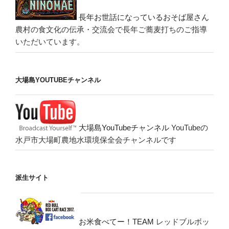
長年お世話になっているおそば屋さん
農村の食文化の伝承・交流会で長年ご蕎麦打ちのご指導
いただいています。
大場島YOUTUBEチャンネル
大場島YouTubeチャンネル
YouTubeの
水戸市大場町農地水環境保全会チャンネルです
派生サイト
お米食べてー！TEAM
レッドブルボッ