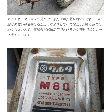
ネットオークションで見つけてきたクボタ耕耘機M80です。この
辺りの古い耕運機は似たような形をしていて発売年が見た目では
わからないので、運輸省型式認定年で分けるのが有効ではないか
と考えています。