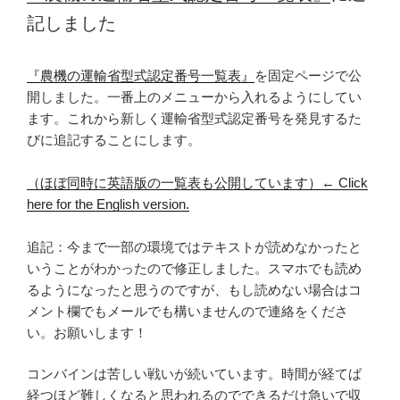
記しました
『農機の運輸省型式認定番号一覧表』
を固定ページで公
開しました。一番上のメニューから入れるようにしてい
ます。これから新しく運輸省型式認定番号を発見するた
びに追記することにします。
（ほぼ同時に英語版の一覧表も公開しています）← Click
here for the English version.
追記：今まで一部の環境ではテキストが読めなかったと
いうことがわかったので修正しました。スマホでも読め
るようになったと思うのですが、もし読めない場合はコ
メント欄でもメールでも構いませんので連絡をくださ
い。お願いします！
コンバインは苦しい戦いが続いています。時間が経てば
経つほど難しくなると思われるのでできるだけ急いで収