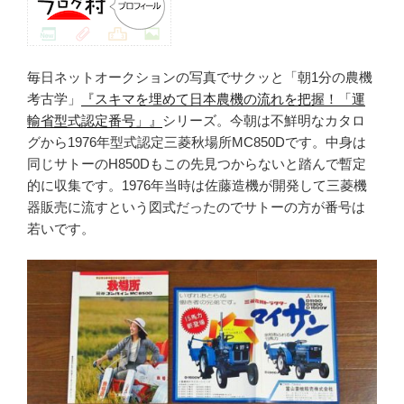
毎日ネットオークションの写真でサクッと「朝1分の農機
考古学」
『スキマを埋めて日本農機の流れを把握！「運
輸省型式認定番号」』
シリーズ。今朝は不鮮明なカタロ
グから1976年型式認定三菱秋場所MC850Dです。中身は
同じサトーのH850Dもこの先見つからないと踏んで暫定
的に収集です。1976年当時は佐藤造機が開発して三菱機
器販売に流すという図式だったのでサトーの方が番号は
若いです。