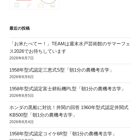
最近の投稿
「お米たべてー！」TEAMは週末水戸芸術館のサマーフェ
ス2026でお待ちしています
2026年8月7日
1958年型式認定三恵式S型「朝1分の農機考古学」
2026年8月6日
1958年型式認定富士耕耘機PL型「朝1分の農機考古学」
2026年8月5日
ホンダの黒船に対抗！井関の回答 1960年型式認定井関式
KB500型「朝1分の農機考古学」
2026年8月4日
1958年型式認定コイケ6R型「朝1分の農機考古学」