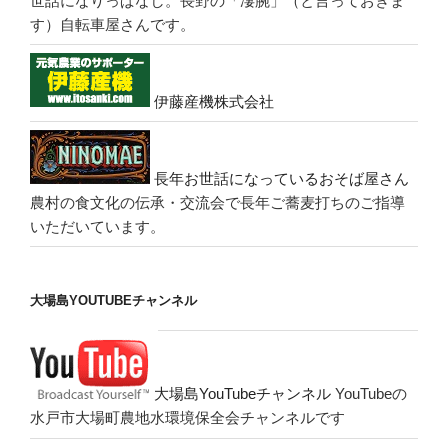
世話になりっぱなし。長野の「凄腕」（と言っておきま
す）自転車屋さんです。
伊藤産機株式会社
長年お世話になっているおそば屋さん
農村の食文化の伝承・交流会で長年ご蕎麦打ちのご指導
いただいています。
大場島YOUTUBEチャンネル
大場島YouTubeチャンネル
YouTubeの
水戸市大場町農地水環境保全会チャンネルです