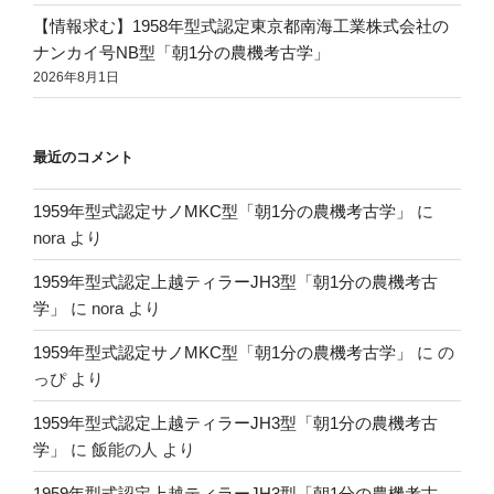
【情報求む】1958年型式認定東京都南海工業株式会社の
ナンカイ号NB型「朝1分の農機考古学」
2026年8月1日
最近のコメント
1959年型式認定サノMKC型「朝1分の農機考古学」
に
nora
より
1959年型式認定上越ティラーJH3型「朝1分の農機考古
学」
に
nora
より
1959年型式認定サノMKC型「朝1分の農機考古学」
に
の
っぴ
より
1959年型式認定上越ティラーJH3型「朝1分の農機考古
学」
に
飯能の人
より
1959年型式認定上越ティラーJH3型「朝1分の農機考古