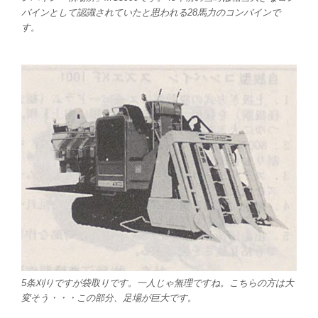
バインとして認識されていたと思われる28馬力のコンバインで
す。
5条刈りですが袋取りです。一人じゃ無理ですね。こちらの方は大
変そう・・・この部分、足場が巨大です。