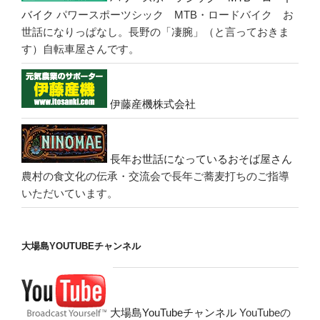
バイク
パワースポーツシック MTB・ロードバイク お
世話になりっぱなし。長野の「凄腕」（と言っておきま
す）自転車屋さんです。
伊藤産機株式会社
長年お世話になっているおそば屋さん
農村の食文化の伝承・交流会で長年ご蕎麦打ちのご指導
いただいています。
大場島YOUTUBEチャンネル
大場島YouTubeチャンネル
YouTubeの