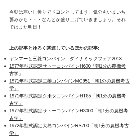
今朝は寒いし曇りでドヨンとしてます。気分もいまいち
萎みがち・・・なんとか盛り上げていきましょう。それ
ではまた明日！
上の記事とゆるく関連しているほかの記事:
ヤンマーと三菱コンバイン ダイナミックフェア2013
1977年型式認定サトーコンバインH600「朝1分の農機考
古学」
1971年型式認定三菱コンバインMC951「朝1分の農機考古
学」
1971年型式認定クボタコンバインHT85「朝1分の農機考
古学」
1977年型式認定サトーコンバインH3000「朝1分の農機考
古学」
1972年型式認定大島コンバインRS700「朝1分の農機考古
学」