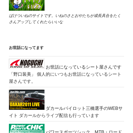
ばけついねのサイトです。いねのさとおやたちが成長具合をたく
さんアップしてくれたらいいな
お世話になってます
お世話になっているシート屋さんです
「野口装美」
個人的にいつもお世話になっているシート
屋さんです。
ダカールパイロット三橋選手のWEBサ
イト
ダカールからライブ配信も行っています
パワースポーツシック MTB・ロード