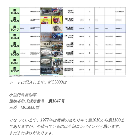
シートに記入します。MC3000は
小型特殊自動車
運輸省型式認定番号
農1047号
三菱 MC3000型
となっています。1977年は農機の当たり年で農1010から農1100ま
でありますが、今残っているのは全部コンバインだと思います。
まだまだ抜けがあります。