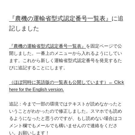
『農機の運輸省型式認定番号一覧表』
に追
記しました
『農機の運輸省型式認定番号一覧表』
を固定ページで公
開しました。一番上のメニューから入れるようにしてい
ます。これから新しく運輸省型式認定番号を発見するた
びに追記することにします。
（ほぼ同時に英語版の一覧表も公開しています）← Click
here for the English version.
追記：今まで一部の環境ではテキストが読めなかったと
いうことがわかったので修正しました。スマホでも読め
るようになったと思うのですが、もし読めない場合はコ
メント欄でもメールでも構いませんので連絡をくださ
い。お願いします！