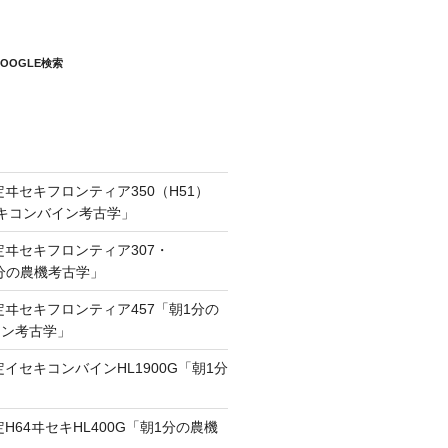
OOGLE検索
定ヰセキフロンティア350（H51）
キコンバイン考古学」
定ヰセキフロンティア307・
1分の農機考古学」
定ヰセキフロンティア457「朝1分の
イン考古学」
定イセキコンバインHL1900G「朝1分
」
定H64ヰセキHL400G「朝1分の農機