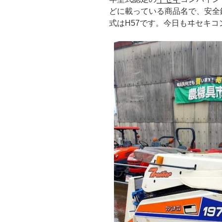
どに載っている商品名で、安全鑑
式はH57です。今日もヰセキ