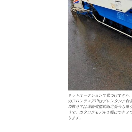
ネットオークションで見つけてきた、
のフロンティア19はグレンタンク付
袋取りでは運輸省型式認定番号も違
うで、カタログモデル１種につき２
ります。