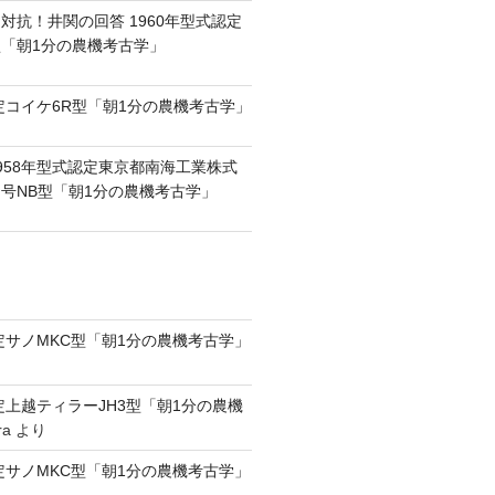
対抗！井関の回答 1960年型式認定
0型「朝1分の農機考古学」
認定コイケ6R型「朝1分の農機考古学」
958年型式認定東京都南海工業株式
号NB型「朝1分の農機考古学」
認定サノMKC型「朝1分の農機考古学」
認定上越ティラーJH3型「朝1分の農機
ra
より
認定サノMKC型「朝1分の農機考古学」