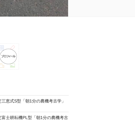
認定三恵式S型「朝1分の農機考古学」
認定富士耕耘機PL型「朝1分の農機考古