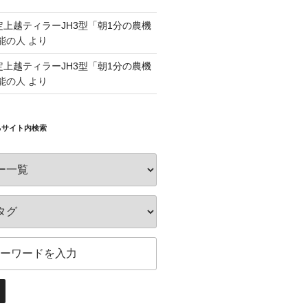
認定上越ティラーJH3型「朝1分の農機
能の人
より
認定上越ティラーJH3型「朝1分の農機
能の人
より
るサイト内検索