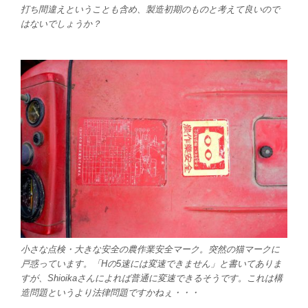
打ち間違えということも含め、製造初期のものと考えて良いので
はないでしょうか？
小さな点検・大きな安全の農作業安全マーク。突然の猫マークに
戸惑っています。「Hの5速には変速できません」と書いてありま
すが、Shioikaさんによれば普通に変速できるそうです。これは構
造問題というより法律問題ですかねぇ・・・