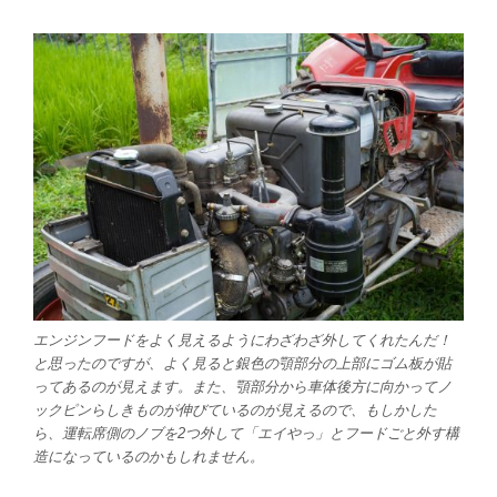
エンジンフードをよく見えるようにわざわざ外してくれたんだ！
と思ったのですが、よく見ると銀色の顎部分の上部にゴム板が貼
ってあるのが見えます。また、顎部分から車体後方に向かってノ
ックピンらしきものが伸びているのが見えるので、もしかした
ら、運転席側のノブを2つ外して「エイやっ」とフードごと外す構
造になっているのかもしれません。