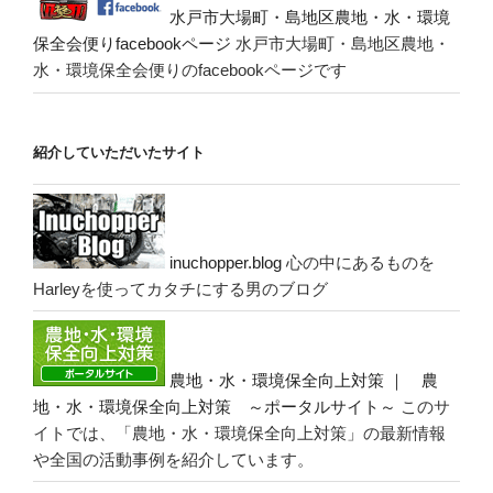
水戸市大場町・島地区農地・水・環境
保全会便りfacebookページ
水戸市大場町・島地区農地・
水・環境保全会便りのfacebookページです
紹介していただいたサイト
inuchopper.blog
心の中にあるものを
Harleyを使ってカタチにする男のブログ
農地・水・環境保全向上対策 ｜ 農
地・水・環境保全向上対策 ～ポータルサイト～
このサ
イトでは、「農地・水・環境保全向上対策」の最新情報
や全国の活動事例を紹介しています。