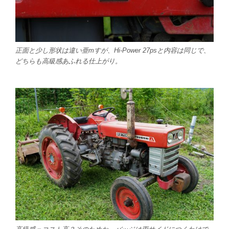
正面と少し形状は違い亜mすが、Hi-Power 27psと内容は同じで、
どちらも高級感あふれる仕上がり。