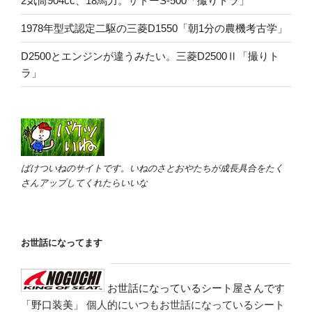
2気筒904cc、18馬力。サトーS-500「撮りトラ」
1978年型式認定二駆の三菱D1550「朝1分の農機考古学」
D2500とエンジンが違うみたい。三菱D2500Ⅱ「撮りト
ラ」
ばけついねのサイトです。いねのさとおやたちが成長具合をたく
さんアップしてくれたらいいな
お世話になってます
お世話になっているシート屋さんです
「野口装美」
個人的にいつもお世話になっているシート