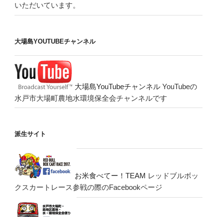
いただいています。
大場島YOUTUBEチャンネル
大場島YouTubeチャンネル
YouTubeの
水戸市大場町農地水環境保全会チャンネルです
派生サイト
お米食べてー！TEAM
レッドブルボッ
クスカートレース参戦の際のFacebookページ