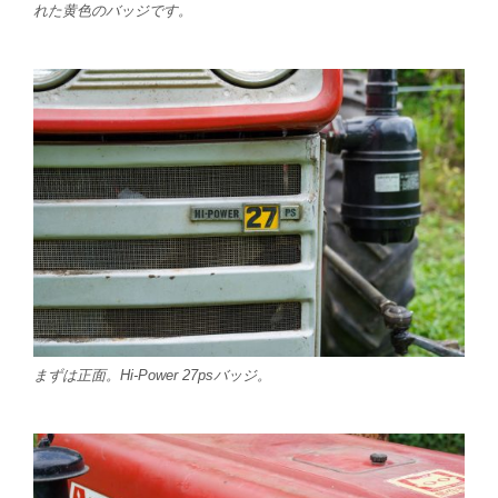
れた黄色のバッジです。
まずは正面。Hi-Power 27psバッジ。