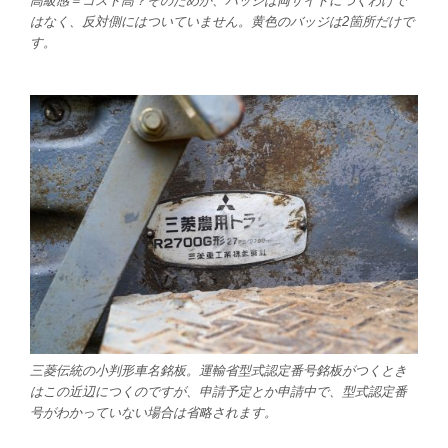
高級感＝コスト高？そのためか、バッジは両サイドにつくわけで
はなく、反対側にはついていません。黄色のバッジは2箇所だけで
す。
三菱伝統の小判形車名銘板。運輸省型式認定番号銘板がつくとき
はこの近辺につくのですが、申請予定とか申請中で、型式認定番
号がわかっていない場合は省略されます。