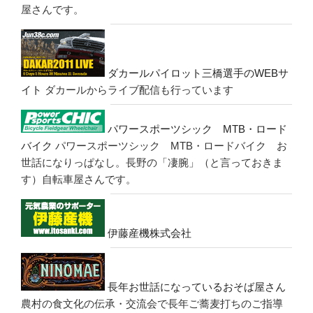
屋さんです。
ダカールパイロット三橋選手のWEBサ
イト
ダカールからライブ配信も行っています
パワースポーツシック MTB・ロード
バイク
パワースポーツシック MTB・ロードバイク お
世話になりっぱなし。長野の「凄腕」（と言っておきま
す）自転車屋さんです。
伊藤産機株式会社
長年お世話になっているおそば屋さん
農村の食文化の伝承・交流会で長年ご蕎麦打ちのご指導