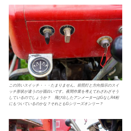
この渋いスイッチ・・・たまりません。前照灯と方向指示のスイ
ッチ形状が違うのが面白いです。夜間作業を考えてわざわざそう
しているのでしょうか？ 飛び出したアンメーターはGなしR4桁
にもついているのかな？それともGシリーズオンリー？