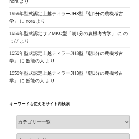
nora
より
1959年型式認定上越ティラーJH3型「朝1分の農機考古
学」
に
nora
より
1959年型式認定サノMKC型「朝1分の農機考古学」
に
の
っぴ
より
1959年型式認定上越ティラーJH3型「朝1分の農機考古
学」
に
飯能の人
より
1959年型式認定上越ティラーJH3型「朝1分の農機考古
学」
に
飯能の人
より
キーワードも使えるサイト内検索