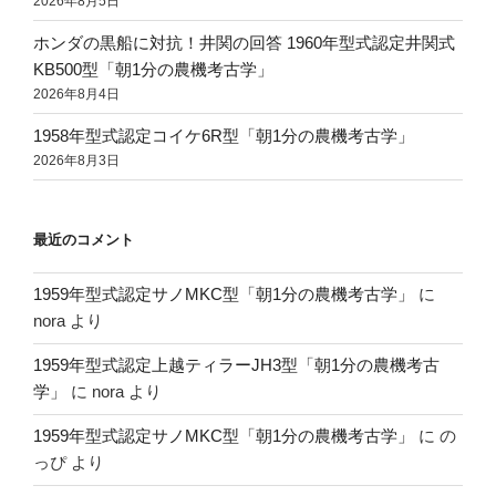
2026年8月5日
ホンダの黒船に対抗！井関の回答 1960年型式認定井関式
KB500型「朝1分の農機考古学」
2026年8月4日
1958年型式認定コイケ6R型「朝1分の農機考古学」
2026年8月3日
最近のコメント
1959年型式認定サノMKC型「朝1分の農機考古学」
に
nora
より
1959年型式認定上越ティラーJH3型「朝1分の農機考古
学」
に
nora
より
1959年型式認定サノMKC型「朝1分の農機考古学」
に
の
っぴ
より