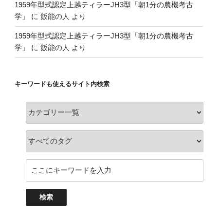
1959年型式認定上越ティラーJH3型「朝1分の農機考古
学」
に
飯能の人
より
1959年型式認定上越ティラーJH3型「朝1分の農機考古
学」
に
飯能の人
より
キーワードも使えるサイト内検索