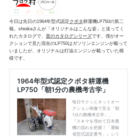
今日は先日の1964年型式認定
クボタ
耕運機LP750の第二
報。shioikaさんが「オリジナルはこんな姿」と送ってく
れたカタログで、
昔のカタログシリーズ
です。僕がオー
クションで見た現在のLP750はガソリンエンジンが載って
いましたが、オリジナルは灯油エンジンが載っていた模
様です。