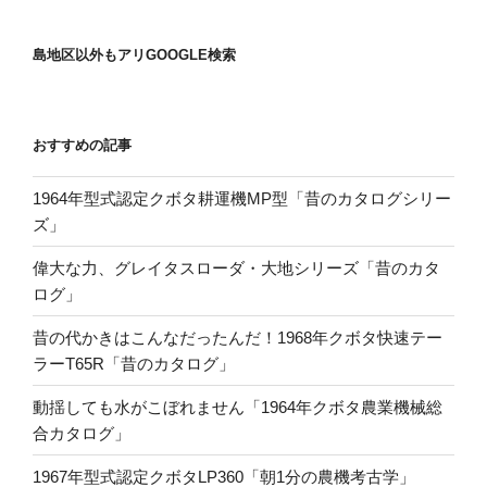
島地区以外もアリGOOGLE検索
おすすめの記事
1964年型式認定クボタ耕運機MP型「昔のカタログシリー
ズ」
偉大な力、グレイタスローダ・大地シリーズ「昔のカタ
ログ」
昔の代かきはこんなだったんだ！1968年クボタ快速テー
ラーT65R「昔のカタログ」
動揺しても水がこぼれません「1964年クボタ農業機械総
合カタログ」
1967年型式認定クボタLP360「朝1分の農機考古学」