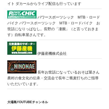
イト
ダカールからライブ配信も行っています
パワースポーツシック MTB・ロード
バイク
パワースポーツシック MTB・ロードバイク お
世話になりっぱなし。長野の「凄腕」（と言っておきま
す）自転車屋さんです。
伊藤産機株式会社
長年お世話になっているおそば屋さん
農村の食文化の伝承・交流会で長年ご蕎麦打ちのご指導
いただいています。
大場島YOUTUBEチャンネル