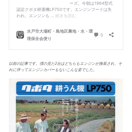
以前の記事です。僕の見た2台はどちらもエンジンが換装され、そ
れに伴ってエンジンカバーもないこんな姿でした。