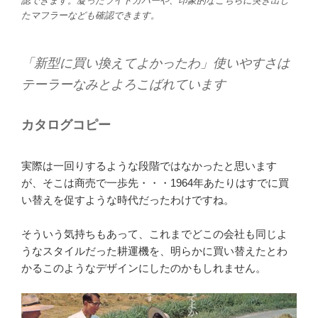
認できます。凝ったライトカバーや、印象的なこちらに突き出し
たマフラーなども確認できます。
「新型に買い換えてよかったわ」使いやすさは
テーラーなみとよろこばれています
カタログコピー
実際は一回りするような段階ではなかったと思います
が、そこは商売で一歩先・・・1964年あたりはすでに買
い替えを促すような時代だったわけですね。
そういう気持ちもあって、これまでどこの会社も同じよ
うなスタイルだった耕運機を、明らかに買い替えたとわ
かるこのようなデザインにしたのかもしれません。