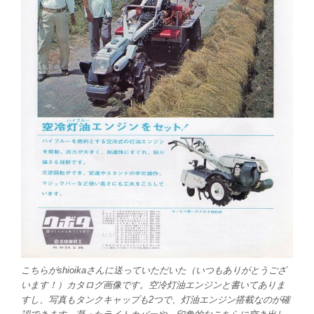
こちらがshioikaさんに送っていただいた（いつもありがとうござ
います！）カタログ画像です。空冷灯油エンジンと書いてありま
すし、写真もタンクキャップも2つで、灯油エンジン搭載なのが確