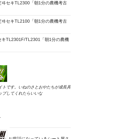
定ヰセキTL2300「朝1分の農機考古
定ヰセキTL2100「朝1分の農機考古
キTL2301F/TL2301「朝1分の農機
イトです。いねのさとおやたちが成長具
ップしてくれたらいいな
す
お世話になっているシート屋さ