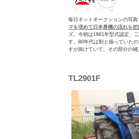
毎日ネットオークションの写真
マを埋めて日本農機の流れを把
ズ。今朝は1981年型式認定、
す。80年代は割と揃っていた
すが抜けていて、その部分の補
TL2901F