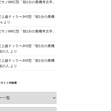
認定サノMKC型「朝1分の農機考古学」
認定上越ティラーJH3型「朝1分の農機
ra
より
認定サノMKC型「朝1分の農機考古学」
認定上越ティラーJH3型「朝1分の農機
能の人
より
認定上越ティラーJH3型「朝1分の農機
能の人
より
るサイト内検索