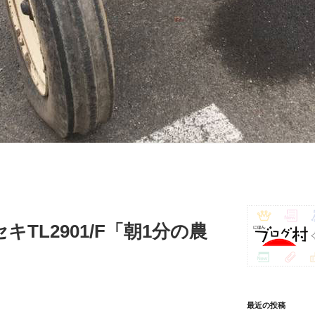
キTL2901/F「朝1分の農
最近の投稿