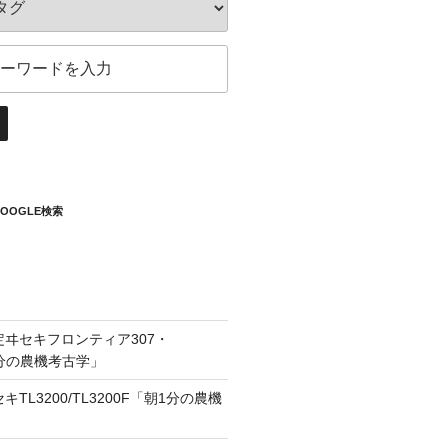
OOGLE検索
定ヰセキフロンティア307・
1分の農機考古学」
キTL3200/TL3200F「朝1分の農機