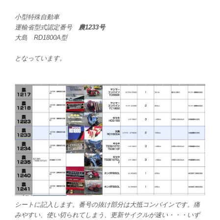
小型特殊自動車
運輸省型式認定番号
農1233号
大島 RD1800A型
となっています。
シートに記入します。番号の抜け部分は大抵コンバインです。痛
みやすい、使い切られてしまう、更新サイクルが速い・・・いず