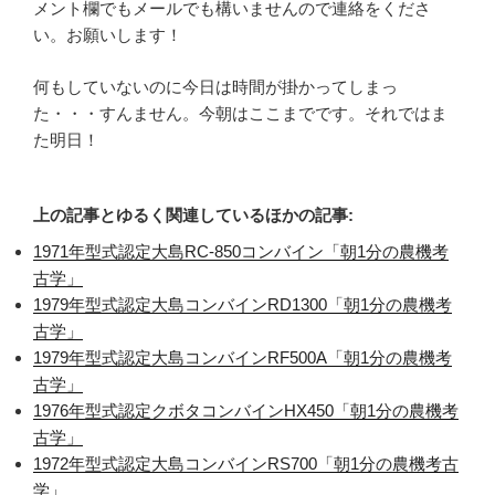
メント欄でもメールでも構いませんので連絡をくださ
い。お願いします！
何もしていないのに今日は時間が掛かってしまっ
た・・・すんません。今朝はここまでです。それではま
た明日！
上の記事とゆるく関連しているほかの記事:
1971年型式認定大島RC-850コンバイン「朝1分の農機考
古学」
1979年型式認定大島コンバインRD1300「朝1分の農機考
古学」
1979年型式認定大島コンバインRF500A「朝1分の農機考
古学」
1976年型式認定クボタコンバインHX450「朝1分の農機考
古学」
1972年型式認定大島コンバインRS700「朝1分の農機考古
学」