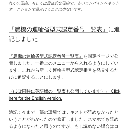
れかの理由、もしくは複合的な理由で、古いコンバインをネット
オークションで見かけることは少ないです。
『農機の運輸省型式認定番号一覧表』
に追
記しました
『農機の運輸省型式認定番号一覧表』
を固定ページで公
開しました。一番上のメニューから入れるようにしてい
ます。これから新しく運輸省型式認定番号を発見するた
びに追記することにします。
（ほぼ同時に英語版の一覧表も公開しています）← Click
here for the English version.
追記：今まで一部の環境ではテキストが読めなかったと
いうことがわかったので修正しました。スマホでも読め
るようになったと思うのですが、もし読めない場合はコ