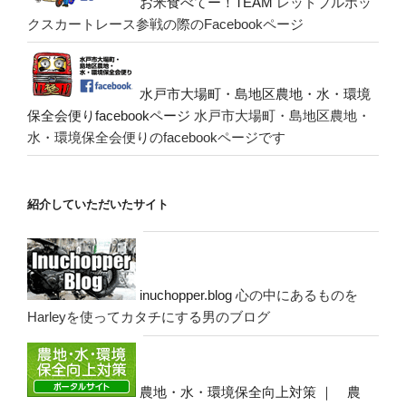
お米食べてー！TEAM
レッドブルボッ
クスカートレース参戦の際のFacebookページ
水戸市大場町・島地区農地・水・環境
保全会便りfacebookページ
水戸市大場町・島地区農地・
水・環境保全会便りのfacebookページです
紹介していただいたサイト
inuchopper.blog
心の中にあるものを
Harleyを使ってカタチにする男のブログ
農地・水・環境保全向上対策 ｜ 農