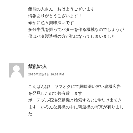
飯能の人さん おはようございます
情報ありがとうございます！
確かに色々興味深いです
多分牛乳を振ってバターを作る機械なのでしょうが
僕はバタ製造機の方が気になってしまいました
飯能の人
2025年12月3日 10:08 PM
こんばんは! ヤフオクにて興味深い古い農機広告
を発見したので共有致します
ポーテブル石油発動機と検索すると1件だけ出てき
ます いろんな農機の中に耕運機の写真が有りまし
た