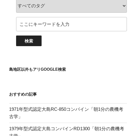
島地区以外もアリGOOGLE検索
おすすめの記事
1971年型式認定大島RC-850コンバイン「朝1分の農機考
古学」
1979年型式認定大島コンバインRD1300「朝1分の農機考
古学」