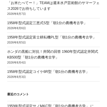
「お米たべてー！」TEAMは週末水戸芸術館のサマーフェ
ス2026でお待ちしています
2026年8月7日
1958年型式認定三恵式S型「朝1分の農機考古学」
2026年8月6日
1958年型式認定富士耕耘機PL型「朝1分の農機考古学」
2026年8月5日
ホンダの黒船に対抗！井関の回答 1960年型式認定井関式
KB500型「朝1分の農機考古学」
2026年8月4日
1958年型式認定コイケ6R型「朝1分の農機考古学」
2026年8月3日
最近のコメント
1959年型式認定サノMKC型「朝1分の農機考古学」
に