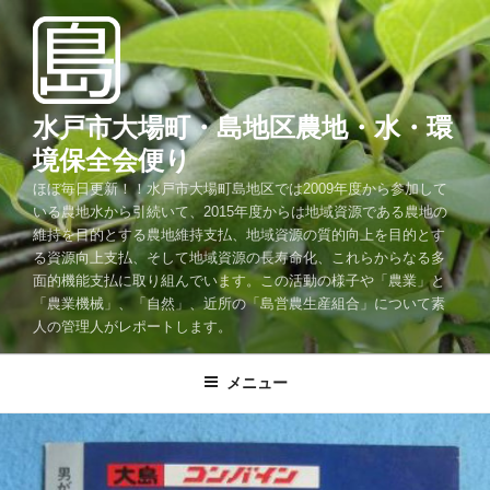
コ
ン
テ
ン
ツ
水戸市大場町・島地区農地・水・環
へ
境保全会便り
ス
ほぼ毎日更新！！水戸市大場町島地区では2009年度から参加して
キ
いる農地水から引続いて、2015年度からは地域資源である農地の
ッ
維持を目的とする農地維持支払、地域資源の質的向上を目的とす
プ
る資源向上支払、そして地域資源の長寿命化、これらからなる多
面的機能支払に取り組んでいます。この活動の様子や「農業」と
「農業機械」、「自然」、近所の「島営農生産組合」について素
人の管理人がレポートします。
メニュー