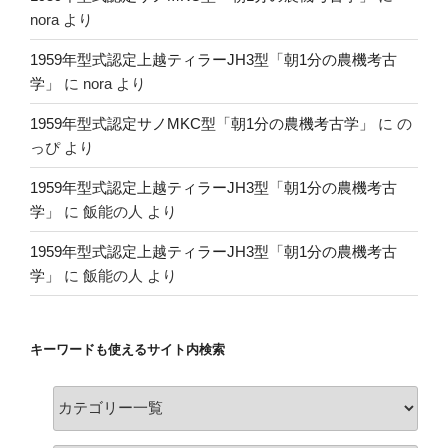
nora
より
1959年型式認定上越ティラーJH3型「朝1分の農機考古
学」
に
nora
より
1959年型式認定サノMKC型「朝1分の農機考古学」
に
の
っぴ
より
1959年型式認定上越ティラーJH3型「朝1分の農機考古
学」
に
飯能の人
より
1959年型式認定上越ティラーJH3型「朝1分の農機考古
学」
に
飯能の人
より
キーワードも使えるサイト内検索