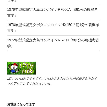
1979年型式認定大島コンバインRF500A「朝1分の農機考
古学」
1976年型式認定クボタコンバインHX450「朝1分の農機考
古学」
1972年型式認定大島コンバインRS700「朝1分の農機考古
学」
ばけついねのサイトです。いねのさとおやたちが成長具合をたく
さんアップしてくれたらいいな
お世話になってます