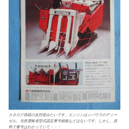
カタログ表紙の反対面みたいです。エンジンはシバウラのディー
ゼル。当然運輸省型式認定番号銘板などはないです。しかし、資
料で番号はわかっていて・・・