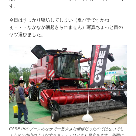
す。
今日はすっかり寝坊してしまい（夏バテですかね
ぇ・・・なかなか朝起きられません）写真ちょっと目の
ヤツ選びました。
CASE-IHのブースのなかで一番大きな機械だったのではないでし
ょうか？小山のような大きさ・・・ひときわ目立ちます。側面に