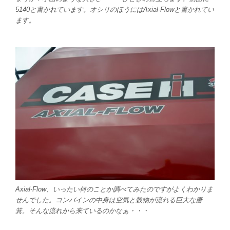
5140と書かれています。オシリのほうにはAxial-Flowと書かれてい
ます。
Axial-Flow、いったい何のことか調べてみたのですがよくわかりま
せんでした。コンバインの中身は空気と穀物が流れる巨大な唐
箕。そんな流れから来ているのかなぁ・・・