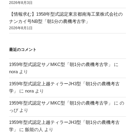
2026年8月3日
【情報求む】1958年型式認定東京都南海工業株式会社の
ナンカイ号NB型「朝1分の農機考古学」
2026年8月1日
最近のコメント
1959年型式認定サノMKC型「朝1分の農機考古学」
に
nora
より
1959年型式認定上越ティラーJH3型「朝1分の農機考古
学」
に
nora
より
1959年型式認定サノMKC型「朝1分の農機考古学」
に
の
っぴ
より
1959年型式認定上越ティラーJH3型「朝1分の農機考古
学」
に
飯能の人
より