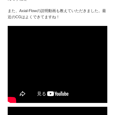
また、Axial-Flowの説明動画も教えていただきました。最
近のCGはよくできてますね！