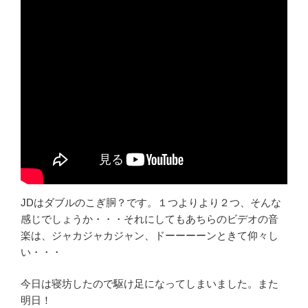
JDはダブルのこぎ胴？です。１つよりより２つ、そんな
感じでしょうか・・・それにしてもあちらのビデオの音
楽は、ジャカジャカジャン、ドーーーーンときて仰々し
い・・・
今日は寝坊したので駆け足になってしまいました。また
明日！