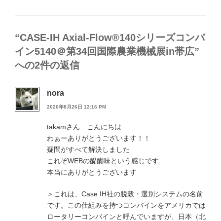
グ
リ
ー
“CASE-IH Axial-Flow®140シリーズコンバ
イン5140＠第34回国際農業機械展in帯広”
への2件の返信
nora
2020年8月26日 12:16 PM
takamさん こんにちは
わぁーありがとうございます！！
疑問がすべて解決しました
これぞWEBの醍醐味という感じです
本当にありがとうございます
＞これは、Case IH社の脱穀・選別システムの名前
です。この仕組みを持つコンバインをアメリカでは
ロータリーコンバインと呼んでいますが、日本（北