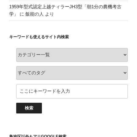
1959年型式認定上越ティラーJH3型「朝1分の農機考古
学」
に
飯能の人
より
キーワードも使えるサイト内検索
島地区以外もアリGOOGLE検索