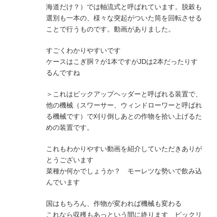
海道だけ？）では軸流式と呼ばれています。脱穀も
選別も一本の、様々な突起がついた筒を回転させる
ことで行うものです。動画がありました。
すごくわかりやすいです
ケースはこぎ胴？が1本ですがJDは2本だったりす
るんですね
＞これはピックアップヘッダーと呼ばれる装置で、
他の機械（スワーサー、ウィンドローワーと呼ばれ
る機械です）で刈り倒しあとの作物を拾い上げるた
めの装置です。
これもわかりやすい動画を紹介していただきありが
とうございます
菜種か何かでしょうか？ モーレツな勢いで飲み込
んでいます
国はもちろん、作物が変われば機械も変わる
これなら収穫もあっという間に終ります ビックリ