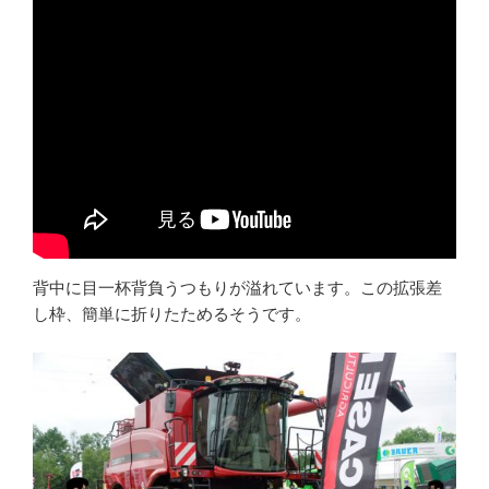
背中に目一杯背負うつもりが溢れています。この拡張差
し枠、簡単に折りたためるそうです。