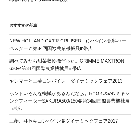
おすすめの記事
NEW HOLLAND CX/FR CRUISER コンバイン/飼料ハー
ベスター＠第34回国際農業機械展in帯広
調べてみたら甜菜収穫機だった。GRIMME MAXTRON
620＠第34回国際農業機械展in帯広
ヤンマーと三菱コンバイン ダイナミックフェア2013
ホントいろんな機械があるんだなぁ。RYOKUSANミキシ
ングフィーダーSAKURA500/150＠第34回国際農業機械展
in帯広
三菱、ヰセキコンバイン＠ダイナミックフェア2017