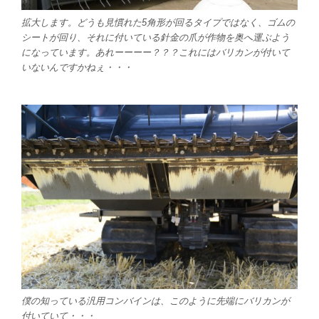
拡大します。どうも見慣れた5角形が回るタイプではなく、ゴムの
シートが回り、それに付いている針金の爪が作物を奥へ運ぶよう
になっています。あれーーーー？？？これにはバリカンが付いて
いないんですかねぇ・・・
僕の知っている汎用コンバインは、このように先端にバリカンが
付いていて・・・