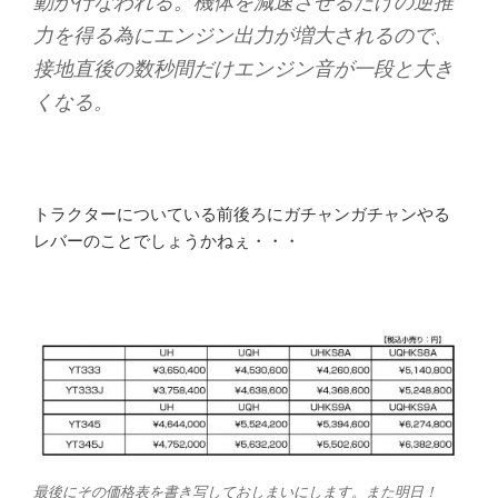
動が行なわれる。機体を減速させるだけの逆推
力を得る為にエンジン出力が増大されるので、
接地直後の数秒間だけエンジン音が一段と大き
くなる。
トラクターについている前後ろにガチャンガチャンやる
レバーのことでしょうかねぇ・・・
最後にその価格表を書き写しておしまいにします。また明日！