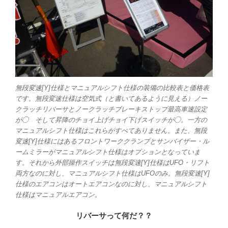
無段変速[Y]仕様とマニュアルシフト仕様の装備の比較表と価格表
です。無段変速仕様は空気式（と書いてあるように見える）ノー
クラッチリバーサとノークラッチブレーキストップ最高車速設定
が◯ そして昇降のチョイ上げチョイ下げスイッチが◯。一方の
マニュアルシフト仕様はこれらがすべてありません。また、無段
変速[Y]仕様にはあるフロントワーククランプとサンバイザー・ル
ームミラーがマニュアルシフト仕様はオプションとなっていま
す。それから外部操作スイッチは無段変速[Y]仕様はUFO・リフト
両方なのに対し、マニュアルシフト仕様はUFOのみ。無段変速[Y]
仕様のエアコンはオートエアコンなのに対し、マニュアルシフト
仕様はマニュアルエアコン。
リバーサって何だ？？