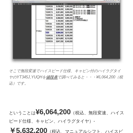
そこで無段変速でハイスピード仕様、キャビン付のハイラグタイ
ヤのYT345J,YUQHを
値段表
で調べてみると・・・¥6,064,200（税
込）です。
¥6,064,200
ということは
（税込、無段変速、ハイス
ピード仕様、キャビン、ハイラグタイヤ）-
￥5,632,200
（税込、マニュアルシフト、ハイスピ