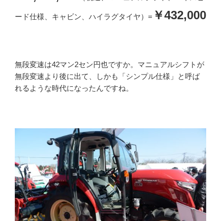
￥432,000
ード仕様、キャビン、ハイラグタイヤ）=
無段変速は42マン2セン円也ですか。マニュアルシフトが
無段変速より後に出て、しかも「シンプル仕様」と呼ば
れるような時代になったんですね。