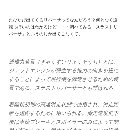
たびたび出てくるリバーサってなんだろう？何となく逆
転っぽいのはわかるけど・・・調べてみる
「スラストリ
バーサ」
というのしか出てこなくて、
逆推力装置（ぎゃくすいりょくそうち）とは、
ジェットエンジンが発生する推力の向きを逆に
することによって飛行機を減速させるための装
置である。スラストリバーサーとも呼ばれる。
着陸後初期の高速滑走状態で使用され、滑走距
離を短縮するために用いられる。滑走速度低下
後は車輪ブレーキとスポイラーのみによって制