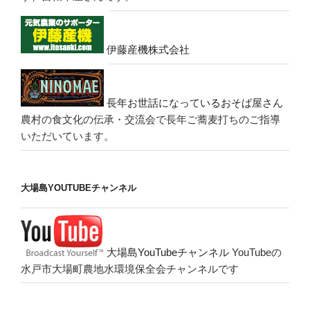
伊藤産機株式会社
長年お世話になっているおそば屋さん
農村の食文化の伝承・交流会で長年ご蕎麦打ちのご指導
いただいています。
大場島YOUTUBEチャンネル
大場島YouTubeチャンネル
YouTubeの
水戸市大場町農地水環境保全会チャンネルです