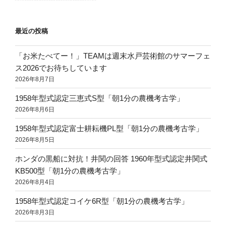
最近の投稿
「お米たべてー！」TEAMは週末水戸芸術館のサマーフェ
ス2026でお待ちしています
2026年8月7日
1958年型式認定三恵式S型「朝1分の農機考古学」
2026年8月6日
1958年型式認定富士耕耘機PL型「朝1分の農機考古学」
2026年8月5日
ホンダの黒船に対抗！井関の回答 1960年型式認定井関式
KB500型「朝1分の農機考古学」
2026年8月4日
1958年型式認定コイケ6R型「朝1分の農機考古学」
2026年8月3日