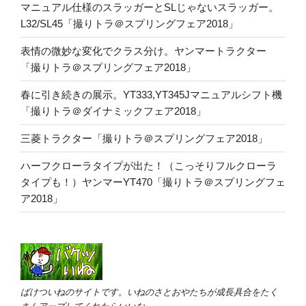
マニュアル仕様のスラッガーとSLじゃないスラッガー。
L32/SL45「撮りトラ＠スプリングフェア2018」
表情の微妙な変化でクラス分け。ヤンマートラクター
「撮りトラ＠スプリングフェア2018」
春に引き続きの展示。YT333,YT345Jマニュアルシフト機
「撮りトラ＠ダイナミックフェア2018」
三菱トラクター「撮りトラ＠スプリングフェア2018」
ハーフクローラタイプが出た！（こっそりフルクローラ
タイプも！）ヤンマーYT470「撮りトラ＠スプリングフェ
ア2018」
ばけついねのサイトです。いねのさとおやたちが成長具合をたく