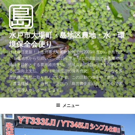
コ
ン
テ
ン
ツ
水戸市大場町・島地区農地・水・環
へ
境保全会便り
ス
ほぼ毎日更新！！水戸市大場町島地区では2009年度から参加して
キ
いる農地水から引続いて、2015年度からは地域資源である農地の
ッ
維持を目的とする農地維持支払、地域資源の質的向上を目的とす
プ
る資源向上支払、そして地域資源の長寿命化、これらからなる多
面的機能支払に取り組んでいます。この活動の様子や「農業」と
「農業機械」、「自然」、近所の「島営農生産組合」について素
人の管理人がレポートします。
メニュー