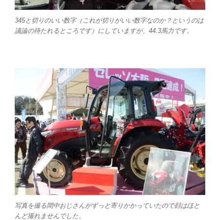
345と切りのいい数字（これが切りがいい数字なのか？というのは
議論の待たれるところです）にしていますが、44.3馬力です。
写真を撮る間中おじさんがずっと寄りかかっていたので顔はほと
んど撮れませんでした。