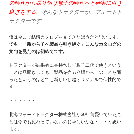
の時代から張り切り息子の時代へと確実に引き
継ぎをする
、そんなトラクターが、フォードト
ラクターです。
僕は今まで結構カタログを見てきたほうだと思います。
でも、「親から子へ製品を引き継ぐ」こんなカタログの
文句を見たのは初めてです。
トラクターが結果的に長持ちして親子二代で使うという
ことは見聞きしても、製品を売る立場からこのことを謳
ったというのはとても新しいし超オリジナルで個性的で
す。
・・・・・・
北海フォードトラクター株式會社が30年前憂いていたこ
とは今でも変わっていないのじゃないかな・・・と思い
ます。