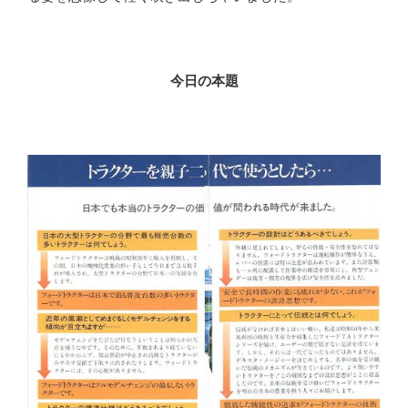
今日の本題