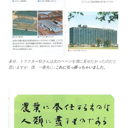
多分、トラクター狂さんは次のページを僕に見せたかったのだと
思いますが、僕、一番先に
↓これに引っ掛っちゃいました。