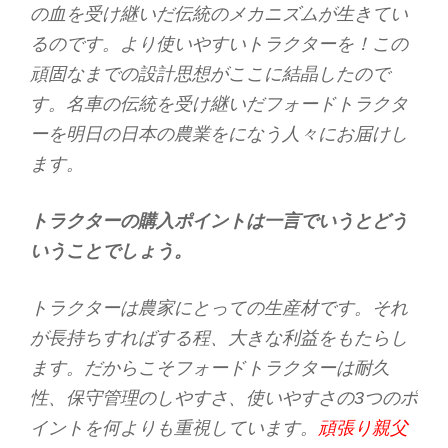
の血を受け継いだ伝統のメカニズムが生きてい
るのです。より使いやすいトラクターを！この
頑固なまでの設計思想がここに結晶したので
す。名車の伝統を受け継いだフォードトラクタ
ーを明日の日本の農業をになう人々にお届けし
ます。
トラクターの購入ポイントは一言でいうとどう
いうことでしょう。
トラクターは農家にとっての生産材です。それ
が長持ちすればする程、大きな利益をもたらし
ます。だからこそフォードトラクターは耐久
性、保守管理のしやすさ、使いやすさの3つのポ
イントを何よりも重視しています。
頑張り親父