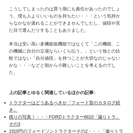
こうしてしまったのは買う側にも責任があったのでしょ
う。僕も人よりいいものを持ちたい・・・という気持か
らなかなか逃れることができませんでしたし、値段や見
た目で選んだりすることもありました。
本当は安い高い多機能低機能ではなくて「この機能、こ
の機械に自分の立場ならいくら払う。」という他との比
較ではない「自分値段」を持つことが大切なのじゃない
かな・・・などと朝から小難しいことを考えるのでし
た。
上の記事とゆるく関連しているほかの記事:
トラクターはどうあるべきか「フォード昔のカタログ続
き」
残りの写真！・・・FORDトラクター6610「撮りトラ」
その3
1910円のフォードソントラクターその2・・・「撮りトラ