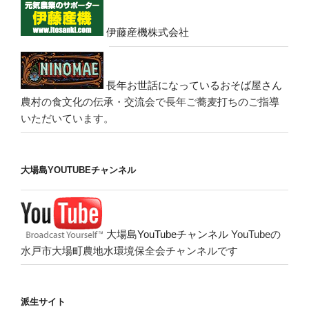
伊藤産機株式会社
長年お世話になっているおそば屋さん
農村の食文化の伝承・交流会で長年ご蕎麦打ちのご指導
いただいています。
大場島YOUTUBEチャンネル
大場島YouTubeチャンネル
YouTubeの
水戸市大場町農地水環境保全会チャンネルです
派生サイト