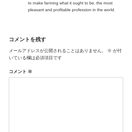
to make farming what it ought to be, the most
pleasant and profitable profession in the world.
コメントを残す
メールアドレスが公開されることはありません。
※
が付
いている欄は必須項目です
コメント
※