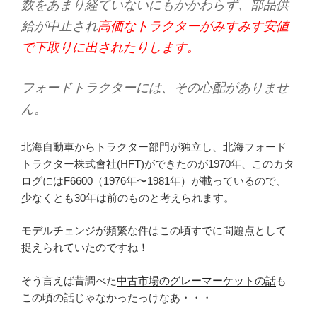
数をあまり経ていないにもかかわらず、部品供
給が中止され
高価なトラクターがみすみす安値
で下取りに出されたりします。
フォードトラクターには、その心配がありませ
ん。
北海自動車からトラクター部門が独立し、北海フォード
トラクター株式會社(HFT)ができたのが1970年、このカタ
ログにはF6600（1976年〜1981年）が載っているので、
少なくとも30年は前のものと考えられます。
モデルチェンジが頻繁な件はこの頃すでに問題点として
捉えられていたのですね！
そう言えば昔調べた
中古市場のグレーマーケットの話
も
この頃の話じゃなかったっけなあ・・・