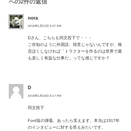
への2件の返信
nora
2018年1月23日 9:37 PM
Dさん、こちらも同文投下で・・・
ご存知のように外国語、得意じゃないんですが、格
言ぽくしなければ「トラクターを作るのは世界で最
も楽しく有益な仕事だ」ってな感じですか？
D
2018年1月18日 8:17 PM
同文投下
Ford翁の揮毫、あったら笑えます。本当は1917年
のインタビューに対する答えみたいです。