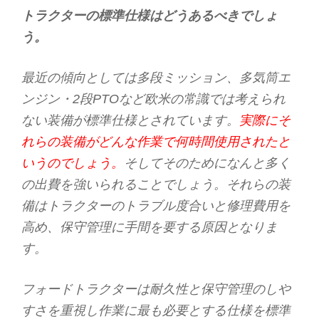
トラクターの標準仕様はどうあるべきでしょ
う。
最近の傾向としては多段ミッション、多気筒エ
ンジン・2段PTOなど欧米の常識では考えられ
ない装備が標準仕様とされています。
実際にそ
れらの装備がどんな作業で何時間使用されたと
いうのでしょう。
そしてそのためになんと多く
の出費を強いられることでしょう。それらの装
備はトラクターのトラブル度合いと修理費用を
高め、保守管理に手間を要する原因となりま
す。
フォードトラクターは耐久性と保守管理のしや
すさを重視し作業に最も必要とする仕様を標準