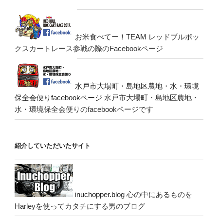
お米食べてー！TEAM
レッドブルボッ
クスカートレース参戦の際のFacebookページ
水戸市大場町・島地区農地・水・環境
保全会便りfacebookページ
水戸市大場町・島地区農地・
水・環境保全会便りのfacebookページです
紹介していただいたサイト
inuchopper.blog
心の中にあるものを
Harleyを使ってカタチにする男のブログ