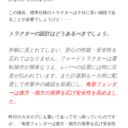
この場合、標準仕様のトラクターは十分に安い値段であ
ることが必要でしょうけど・・・
トラクターの設計はどうあるべきでしょう。
外観に見とれてしまい、肝心の性能・安全性を
忘れてはなりません。フォードトラクターは運
転操作が簡単なうえ、レバーの位置には特に注
意が払われています。また計器類も一カ所に配
置して作業中の確認を容易にし、
角形フェンダ
ーは後方・側方の視界を広げ安全性を高めまし
た。
昨日のカタログにも書いてあって引っ掛っていたのです
が、「角形フェンダーは後方・側方の視界を広げ安全性