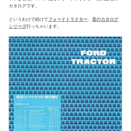
カタログです。
というわけで続けて
フォードトラクター
、
昔のカタログ
シリーズ
行っちゃいます。