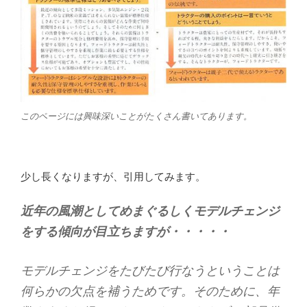
このページには興味深いことがたくさん書いてあります。
少し長くなりますが、引用してみます。
近年の風潮としてめまぐるしくモデルチェンジ
をする傾向が目立ちますが・・・・・
モデルチェンジをたびたび行なうということは
何らかの欠点を補うためです。そのために、年