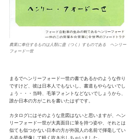
農業に奉仕するものは人類に盡（つく）すものである ヘンリー
フォード一世
まるでヘンリーフォード一世の書であるかのような作り
ですけど、彼は日本人でもないし、書道もやらないでし
ょう・・・当時、毛筆フォントなどないでしょうから、
誰か日本の方がこれを書いたはずです。
カタログにはそのような意図はないと思いますが、ヘン
リーフォード一世が大真面目に筆を持つ姿や、それとは
似ても似つかない日本の方が外国人の名前で揮毫してい
る姿を想像して軽く吹き出しちゃいました。