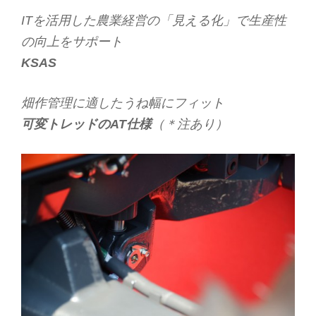
ITを活用した農業経営の「見える化」で生産性
の向上をサポート
KSAS
畑作管理に適したうね幅にフィット
可変トレッドのAT仕様
（＊注あり）