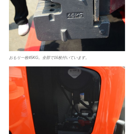
おもり一枚45KG。全部で16枚付いています。