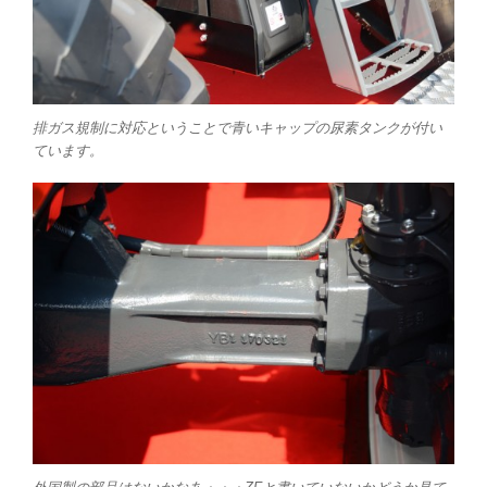
排ガス規制に対応ということで青いキャップの尿素タンクが付い
ています。