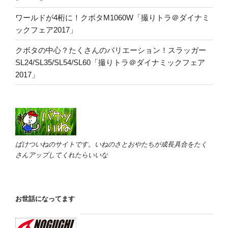
ワールドが4桁に！クボタM1060W「撮りトラ＠ダイナミ
ックフェア2017」
クボタの中心？たくさんのバリエーション！スラッガー
SL24/SL35/SL54/SL60「撮りトラ＠ダイナミックフェア
2017」
ばけついねのサイトです。いねのさとおやたちが成長具合をたく
さんアップしてくれたらいいな
お世話になってます