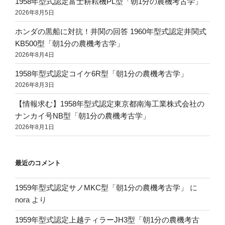
1958年型式認定富士耕耘機PL型「朝1分の農機考古学」
2026年8月5日
ホンダの黒船に対抗！井関の回答 1960年型式認定井関式
KB500型「朝1分の農機考古学」
2026年8月4日
1958年型式認定コイケ6R型「朝1分の農機考古学」
2026年8月3日
【情報求む】1958年型式認定東京都南海工業株式会社の
ナンカイ号NB型「朝1分の農機考古学」
2026年8月1日
最近のコメント
1959年型式認定サノMKC型「朝1分の農機考古学」
に
nora
より
1959年型式認定上越ティラーJH3型「朝1分の農機考古