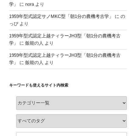
学」
に
nora
より
1959年型式認定サノMKC型「朝1分の農機考古学」
に
の
っぴ
より
1959年型式認定上越ティラーJH3型「朝1分の農機考古
学」
に
飯能の人
より
1959年型式認定上越ティラーJH3型「朝1分の農機考古
学」
に
飯能の人
より
キーワードも使えるサイト内検索