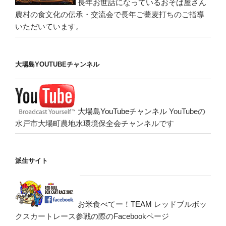
長年お世話になっているおそば屋さん
農村の食文化の伝承・交流会で長年ご蕎麦打ちのご指導
いただいています。
大場島YOUTUBEチャンネル
大場島YouTubeチャンネル
YouTubeの
水戸市大場町農地水環境保全会チャンネルです
派生サイト
お米食べてー！TEAM
レッドブルボッ
クスカートレース参戦の際のFacebookページ