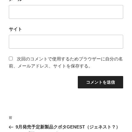
サイト
次回のコメントで使用するためブラウザーに自分の名
前、メールアドレス、サイトを保存する。
投
前
前
稿
の
9月発売予定新製品クボタGENEST（ジェネスト？）
ナ