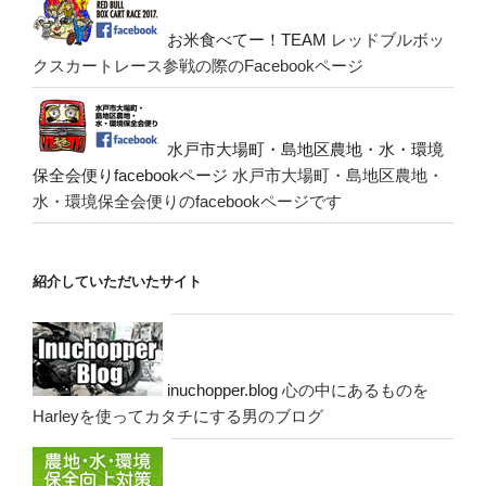
お米食べてー！TEAM
レッドブルボッ
クスカートレース参戦の際のFacebookページ
水戸市大場町・島地区農地・水・環境
保全会便りfacebookページ
水戸市大場町・島地区農地・
水・環境保全会便りのfacebookページです
紹介していただいたサイト
inuchopper.blog
心の中にあるものを
Harleyを使ってカタチにする男のブログ