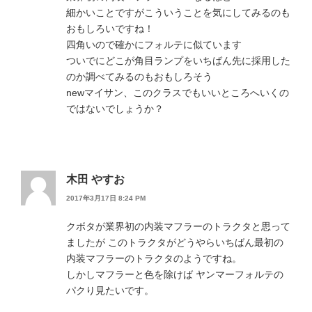
細かいことですがこういうことを気にしてみるのも
おもしろいですね！
四角いので確かにフォルテに似ています
ついでにどこが角目ランプをいちばん先に採用した
のか調べてみるのもおもしろそう
newマイサン、このクラスでもいいところへいくの
ではないでしょうか？
木田 やすお
2017年3月17日 8:24 PM
クボタが業界初の内装マフラーのトラクタと思って
ましたが このトラクタがどうやらいちばん最初の
内装マフラーのトラクタのようですね。
しかしマフラーと色を除けば ヤンマーフォルテの
パクり見たいです。