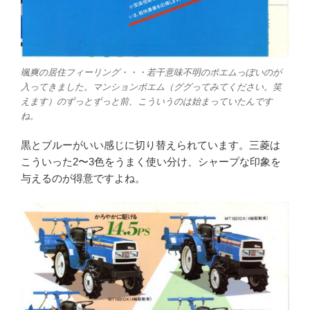
颯爽の居住フィーリング・・・若干意味不明のポエムっぽいのが
入ってきました。マンションポエム（ググってみてください。笑
えます）のずっとずっと前、こういうのは始まっていたんです
ね。
黒とブルーがいい感じに切り替えられています。三菱は
こういった2〜3色をうまく使い分け、シャープな印象を
与えるのが得意ですよね。