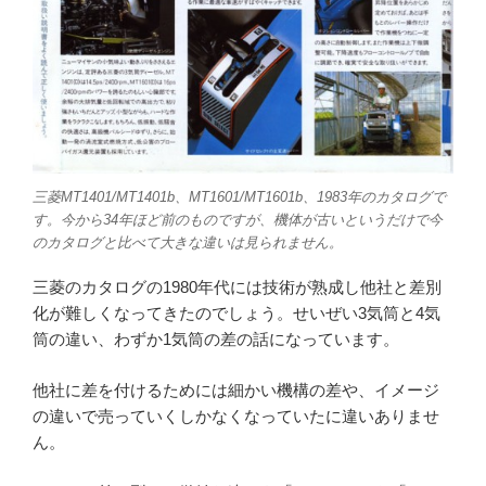
三菱MT1401/MT1401b、MT1601/MT1601b、1983年のカタログで
す。今から34年ほど前のものですが、機体が古いというだけで今
のカタログと比べて大きな違いは見られません。
三菱のカタログの1980年代には技術が熟成し他社と差別
化が難しくなってきたのでしょう。せいぜい3気筒と4気
筒の違い、わずか1気筒の差の話になっています。
他社に差を付けるためには細かい機構の差や、イメージ
の違いで売っていくしかなくなっていたに違いありませ
ん。