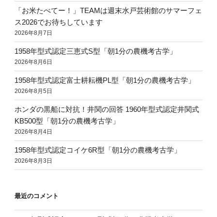
「お米たべてー！」TEAMは週末水戸芸術館のサマーフェ
ス2026でお待ちしています
2026年8月7日
1958年型式認定三恵式S型「朝1分の農機考古学」
2026年8月6日
1958年型式認定富士耕耘機PL型「朝1分の農機考古学」
2026年8月5日
ホンダの黒船に対抗！井関の回答 1960年型式認定井関式
KB500型「朝1分の農機考古学」
2026年8月4日
1958年型式認定コイケ6R型「朝1分の農機考古学」
2026年8月3日
最近のコメント