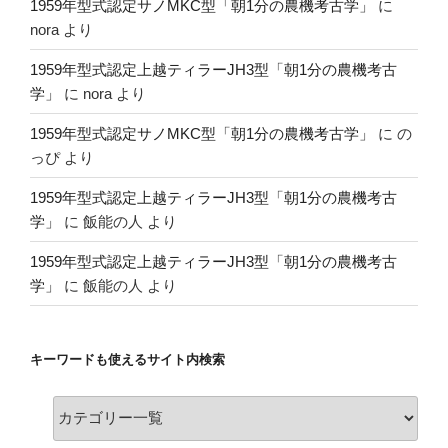
1959年型式認定サノMKC型「朝1分の農機考古学」
に
nora
より
1959年型式認定上越ティラーJH3型「朝1分の農機考古
学」
に
nora
より
1959年型式認定サノMKC型「朝1分の農機考古学」
に
の
っぴ
より
1959年型式認定上越ティラーJH3型「朝1分の農機考古
学」
に
飯能の人
より
1959年型式認定上越ティラーJH3型「朝1分の農機考古
学」
に
飯能の人
より
キーワードも使えるサイト内検索