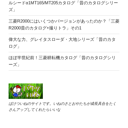
ルシードα1MT165/MT205カタログ「昔のカタログシリー
ズ」
三菱R2000にはいくつかバージョンがあったのか？「三菱
R2000昔のカタログ+撮りトラ」その1
偉大な力、グレイタスローダ・大地シリーズ「昔のカタ
ログ」
ほぼ半世紀前！三菱耕耘機カタログ「昔のカタログシリ
ーズ」
ばけついねのサイトです。いねのさとおやたちが成長具合をたく
さんアップしてくれたらいいな