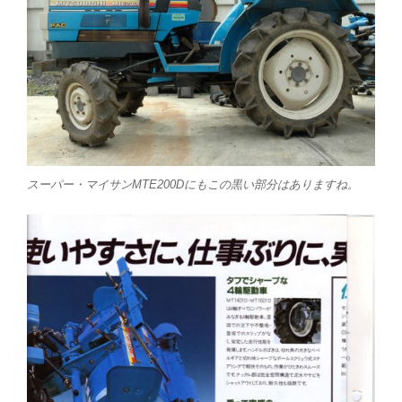
スーパー・マイサンMTE200Dにもこの黒い部分はありますね。