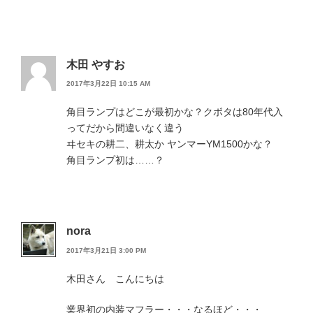
木田 やすお
2017年3月22日 10:15 AM
角目ランプはどこが最初かな？クボタは80年代入
ってだから間違いなく違う
ヰセキの耕二、耕太か ヤンマーYM1500かな？
角目ランプ初は……？
nora
2017年3月21日 3:00 PM
木田さん こんにちは
業界初の内装マフラー・・・なるほど・・・