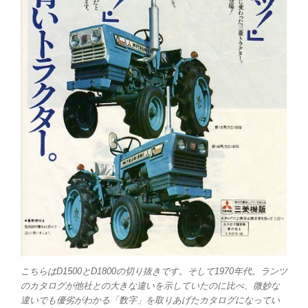
こちらはD1500とD1800の切り抜きです。そして1970年代。ランツ
のカタログが他社との大きな違いを示していたのに比べ、微妙な
違いでも優劣がわかる「数字」を取りあげたカタログになってい