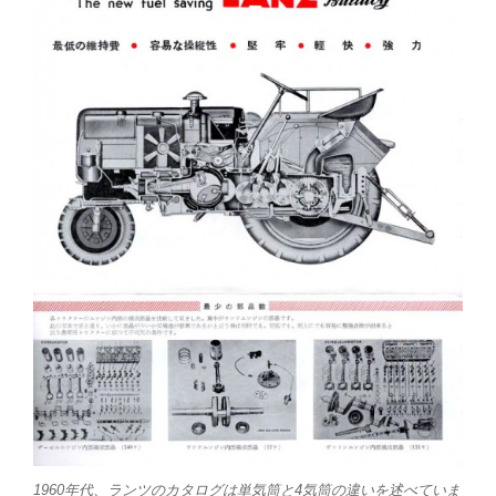
1960年代、ランツのカタログは単気筒と4気筒の違いを述べていま