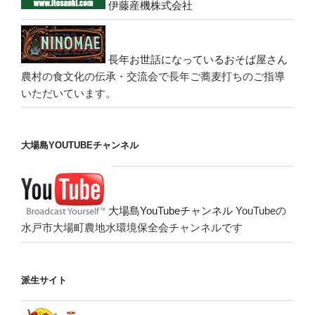
伊藤産機株式会社
長年お世話になっているおそば屋さん
農村の食文化の伝承・交流会で長年ご蕎麦打ちのご指導
いただいています。
大場島YOUTUBEチャンネル
大場島YouTubeチャンネル
YouTubeの
水戸市大場町農地水環境保全会チャンネルです
派生サイト