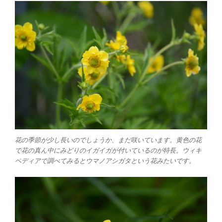
花の季節が少し長いのでしょうか、まだ咲いています。黄色の花
で花の真ん中にみどりのイガイガが付いているのが特長。ウィキ
ペディアで調べてみるとウマノアシガタという花みたいです。