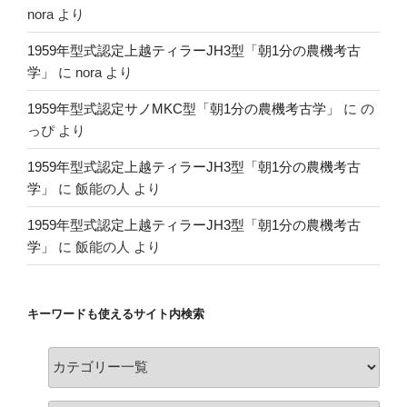
nora
より
1959年型式認定上越ティラーJH3型「朝1分の農機考古
学」
に
nora
より
1959年型式認定サノMKC型「朝1分の農機考古学」
に
の
っぴ
より
1959年型式認定上越ティラーJH3型「朝1分の農機考古
学」
に
飯能の人
より
1959年型式認定上越ティラーJH3型「朝1分の農機考古
学」
に
飯能の人
より
キーワードも使えるサイト内検索