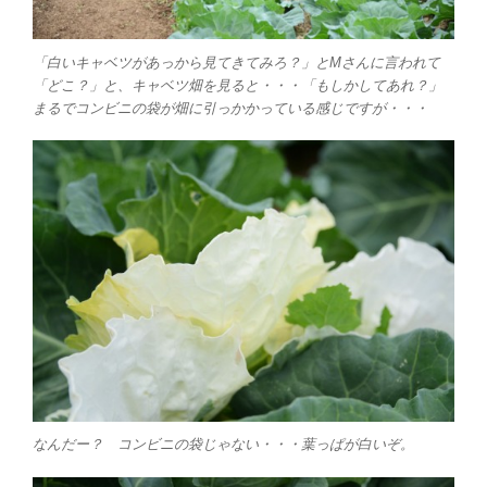
「白いキャベツがあっから見てきてみろ？」とMさんに言われて
「どこ？」と、キャベツ畑を見ると・・・「もしかしてあれ？」
まるでコンビニの袋が畑に引っかかっている感じですが・・・
なんだー？ コンビニの袋じゃない・・・葉っぱが白いぞ。