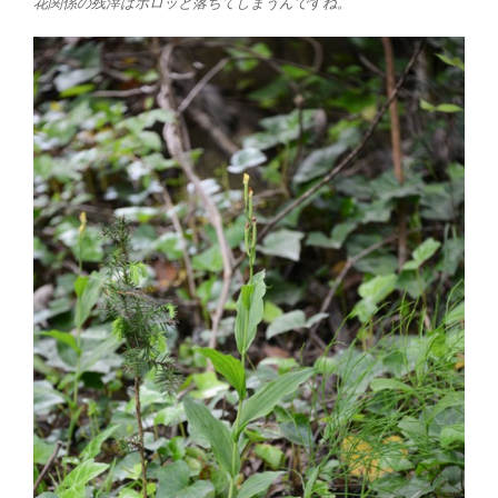
花関係の残滓はポロッと落ちてしまうんですね。