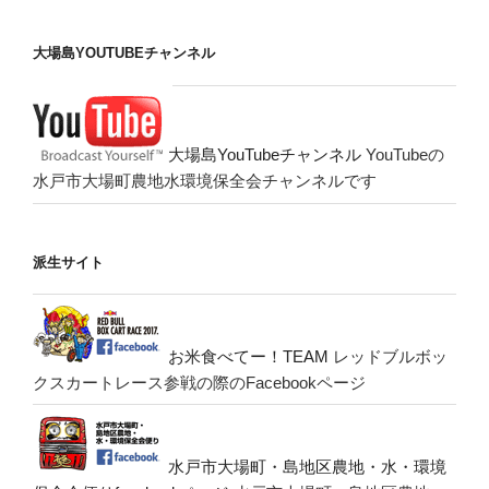
大場島YOUTUBEチャンネル
大場島YouTubeチャンネル
YouTubeの
水戸市大場町農地水環境保全会チャンネルです
派生サイト
お米食べてー！TEAM
レッドブルボッ
クスカートレース参戦の際のFacebookページ
水戸市大場町・島地区農地・水・環境