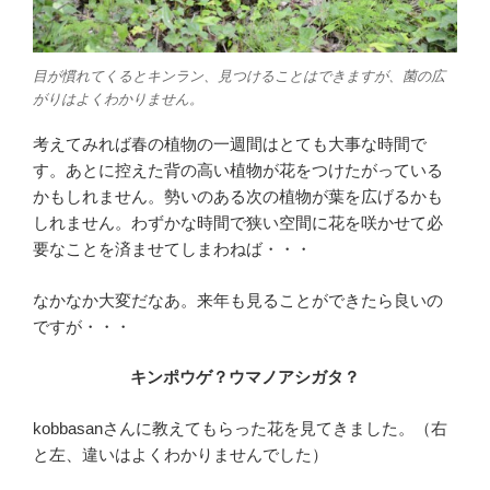
目が慣れてくるとキンラン、見つけることはできますが、菌の広
がりはよくわかりません。
考えてみれば春の植物の一週間はとても大事な時間で
す。あとに控えた背の高い植物が花をつけたがっている
かもしれません。勢いのある次の植物が葉を広げるかも
しれません。わずかな時間で狭い空間に花を咲かせて必
要なことを済ませてしまわねば・・・
なかなか大変だなあ。来年も見ることができたら良いの
ですが・・・
キンポウゲ？ウマノアシガタ？
kobbasanさんに教えてもらった花を見てきました。（右
と左、違いはよくわかりませんでした）