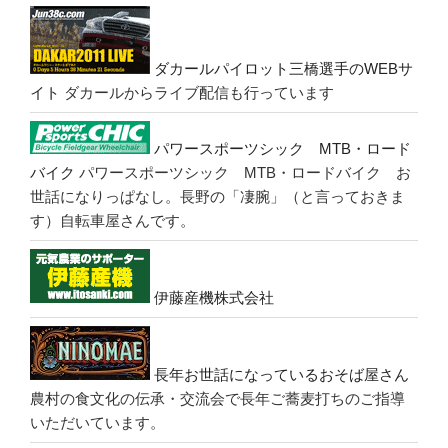
ダカールパイロット三橋選手のWEBサ
イト
ダカールからライブ配信も行っています
パワースポーツシック MTB・ロード
バイク
パワースポーツシック MTB・ロードバイク お
世話になりっぱなし。長野の「凄腕」（と言っておきま
す）自転車屋さんです。
伊藤産機株式会社
長年お世話になっているおそば屋さん
農村の食文化の伝承・交流会で長年ご蕎麦打ちのご指導
いただいています。