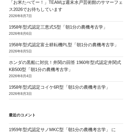
「お米たべてー！」TEAMは週末水戸芸術館のサマーフェ
ス2026でお待ちしています
2026年8月7日
1958年型式認定三恵式S型「朝1分の農機考古学」
2026年8月6日
1958年型式認定富士耕耘機PL型「朝1分の農機考古学」
2026年8月5日
ホンダの黒船に対抗！井関の回答 1960年型式認定井関式
KB500型「朝1分の農機考古学」
2026年8月4日
1958年型式認定コイケ6R型「朝1分の農機考古学」
2026年8月3日
最近のコメント
1959年型式認定サノMKC型「朝1分の農機考古学」
に