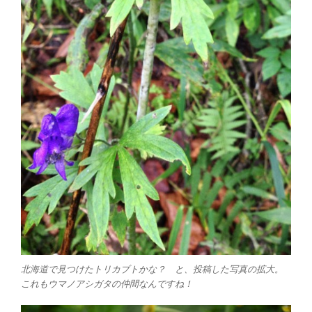
北海道で見つけたトリカブトかな？ と、投稿した写真の拡大。
これもウマノアシガタの仲間なんですね！