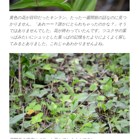
黄色の花が目印だったキンラン。たった一週間前の話なのに見つ
かりません。「あれーー？誰かにとられちゃったのかな？」そう
ではありませんでした。花が終わっていたんです。ツユクサの葉
っぱみたいにシュッとした葉っぱの記憶をたよりによくよく探し
てみるとありました。これじゃあわかりませんよね。