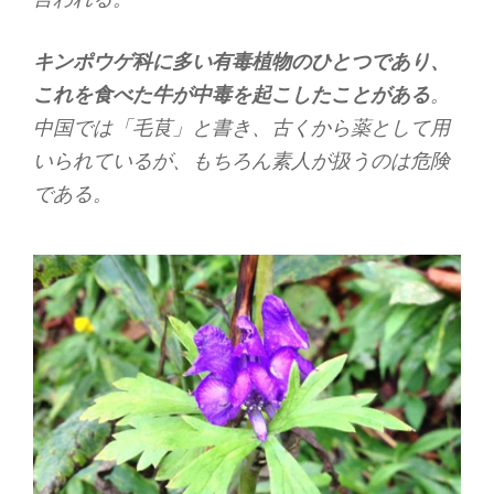
キンポウゲ科に多い有毒植物のひとつであり、
これを食べた牛が中毒を起こしたことがある
。
中国では「毛茛」と書き、古くから薬として用
いられているが、もちろん素人が扱うのは危険
である。