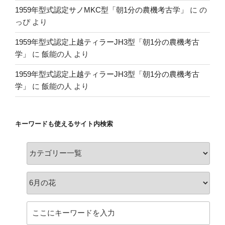
1959年型式認定サノMKC型「朝1分の農機考古学」
に
の
っぴ
より
1959年型式認定上越ティラーJH3型「朝1分の農機考古
学」
に
飯能の人
より
1959年型式認定上越ティラーJH3型「朝1分の農機考古
学」
に
飯能の人
より
キーワードも使えるサイト内検索