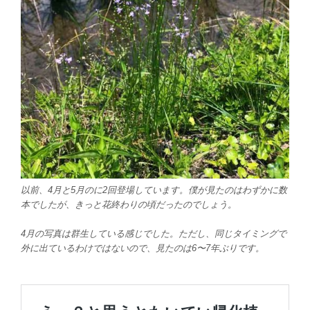
以前、4月と5月のに2回登場しています。僕が見たのはわずかに数
本でしたが、きっと花終わりの頃だったのでしょう。
4月の写真は群生している感じでした。ただし、同じタイミングで
外に出ているわけではないので、見たのは6〜7年ぶりです。