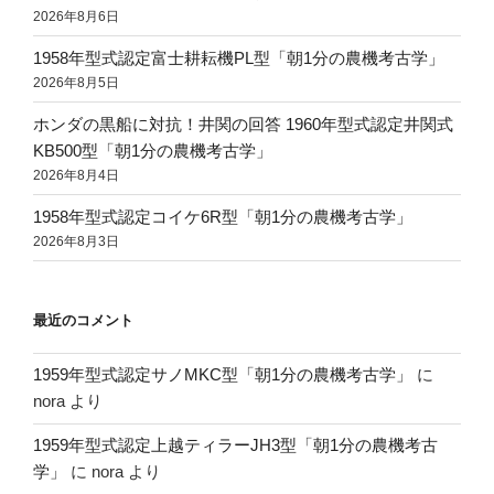
2026年8月6日
1958年型式認定富士耕耘機PL型「朝1分の農機考古学」
2026年8月5日
ホンダの黒船に対抗！井関の回答 1960年型式認定井関式
KB500型「朝1分の農機考古学」
2026年8月4日
1958年型式認定コイケ6R型「朝1分の農機考古学」
2026年8月3日
最近のコメント
1959年型式認定サノMKC型「朝1分の農機考古学」
に
nora
より
1959年型式認定上越ティラーJH3型「朝1分の農機考古
学」
に
nora
より