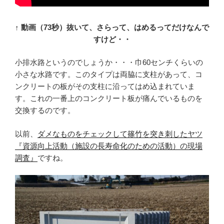
↑ 動画（73秒）抜いて、さらって、はめるってだけなんで
すけど・・
小排水路というのでしょうか・・・巾60センチくらいの
小さな水路です。このタイプは両脇に支柱があって、コ
ンクリートの板がその支柱に沿ってはめ込まれていま
す。これの一番上のコンクリート板が痛んでいるものを
交換するのです。
以前、
ダメなものをチェックして篠竹を突き刺したヤツ
『資源向上活動（施設の長寿命化のための活動）の現場
調査』
ですね。