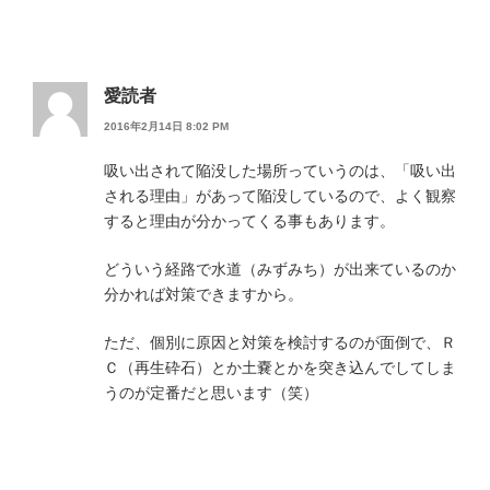
愛読者
2016年2月14日 8:02 PM
吸い出されて陥没した場所っていうのは、「吸い出
される理由」があって陥没しているので、よく観察
すると理由が分かってくる事もあります。
どういう経路で水道（みずみち）が出来ているのか
分かれば対策できますから。
ただ、個別に原因と対策を検討するのが面倒で、Ｒ
Ｃ（再生砕石）とか土嚢とかを突き込んでしてしま
うのが定番だと思います（笑）