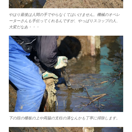
やはり最後は人間の手でやらなくてはいけません。機械のオペレ
ーターさんも手伝ってくれるんですが、やっぱりスコップの人、
大変だなあ・・・
下の段の柵板の上や両脇の支柱の溝なんかも丁寧に掃除します。