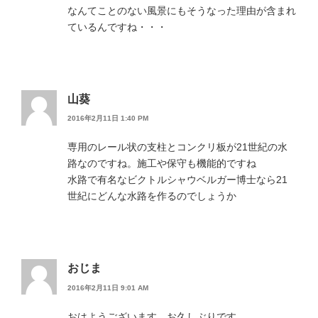
なんてことのない風景にもそうなった理由が含まれ
ているんですね・・・
山葵
2016年2月11日 1:40 PM
専用のレール状の支柱とコンクリ板が21世紀の水
路なのですね。施工や保守も機能的ですね
水路で有名なビクトルシャウベルガー博士なら21
世紀にどんな水路を作るのでしょうか
おじま
2016年2月11日 9:01 AM
おはようございます。お久しぶりです。