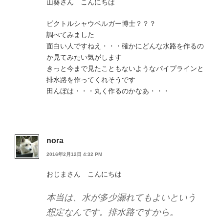
山葵さん こんにちは
ビクトルシャウベルガー博士？？？
調べてみました
面白い人ですねえ・・・確かにどんな水路を作るの
か見てみたい気がします
きっと今まで見たこともないようなパイプラインと
排水路を作ってくれそうです
田んぼは・・・丸く作るのかなあ・・・
nora
2016年2月12日 4:32 PM
おじまさん こんにちは
本当は、水が多少漏れてもよいという
想定なんです。排水路ですから。