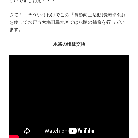
ないですしねえ・・・
さて！ そういうわけでこの『資源向上活動(長寿命化)』
を使って水戸市大場町島地区では水路の補修を行ってい
ます。
水路の柵板交換