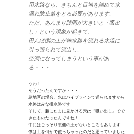
用水路なら、きちんと目地を詰めて水
漏れ防止策をとる必要があります。
ただ、あんまり隙間が大きいと「吸出
し」という現象が起きて、
田んぼ側の土が排水路を流れる水流に
引っ張られて流出し、
空洞になってしまうという事があ
る・・・
うわ！
そうだったんですか・・・
島地区の場合、水はパイプラインで送られますから
水路はみな排水路です
そして、脇にたまに見かける穴は『吸い出し』でで
きたものだったんですね！
中にはごっそり裏側の土がないところもあります
僕は土を何かで使っちゃったのだと思っていました