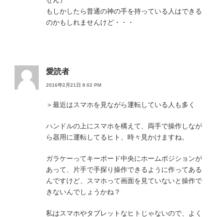
せん）
もしかしたら普通の神の手を持っている人はできる
のかもしれませんけど・・・
愛読者
2016年2月21日 8:02 PM
＞最近はスマホを見ながら運転している人も多く
ハンドルの上にスマホを構えて、両手で操作しなが
ら器用に運転してるヒト、時々見かけますね。
ガラケーってキーボード中央にホームポジションが
あって、片手で手探り操作できるように作ってある
んですけど、スマホって画面を見ていないと操作で
きないんでしょうかね？
私はスマホやタブレットなヒトじゃないので、よく