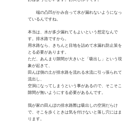
端の凸凹がかみ合って水が漏れないようになっ
ているんですね。
本当は、水が多少漏れてもよいという想定なんで
す。排水路ですから。
用水路なら、きちんと目地を詰めて水漏れ防止策を
とる必要があります。
ただ、あんまり隙間が大きいと「吸出し」という現
象が起きて、
田んぼ側の土が排水路を流れる水流に引っ張られて
流出し、
空洞になってしまうという事があるので、そこそこ
隙間が無いようにする必要があるんです。
我が家の田んぼの排水路際は吸出しの空洞だらけ
で、そこを歩くときは気を付けないと落し穴にはま
ります。