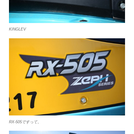
KINGLEV
RX-505ですって。