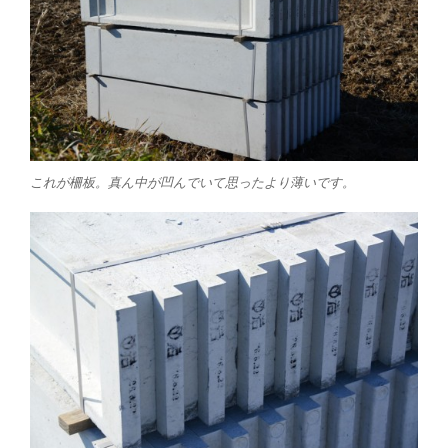
これが柵板。真ん中が凹んでいて思ったより薄いです。