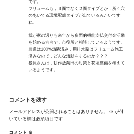
です。
フリュームも，３面でなく２面タイプとか，所々穴
のあいてる環境配慮タイプが出ているみたいです
ね。
我が家の辺りも来年から多面的機能支払交付金活動
を始める方向で，市役所と相談しているようです。
農道は100%舗装済み，用排水路はフリューム施工
済みなので，どんな活動をするのか？？？
役員さんは，耕作放棄田の対策と花壇整備を考えて
いるようです。
コメントを残す
メールアドレスが公開されることはありません。
※
が付
いている欄は必須項目です
コメント
※