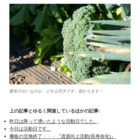
暖冬のせいなのか、どれも巨大です。助かります！
上の記事とゆるく関連しているほかの記事:
昨日は降って湧いたような活動日でした。
今日は活動日です。
柵板の交換終了・・・『資源向上活動(長寿命化)』