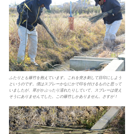
ふたりとも篠竹を抱えています。これを突き刺して目印にしよう
というのです。僕はスプレーかなにかで印を付けるものと思って
いましたが、草がかぶったり濡れたりしていて、スプレーは使え
そうにありませんでした。この篠竹しかありません。さすが！