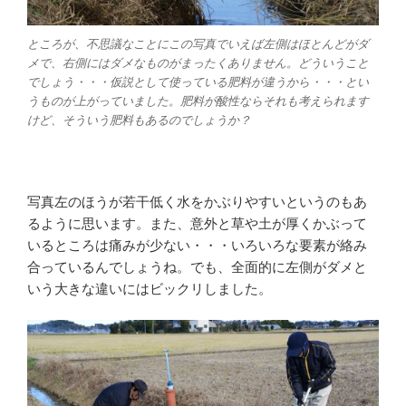
ところが、不思議なことにこの写真でいえば左側はほとんどがダ
メで、右側にはダメなものがまったくありません。どういうこと
でしょう・・・仮説として使っている肥料が違うから・・・とい
うものが上がっていました。肥料が酸性ならそれも考えられます
けど、そういう肥料もあるのでしょうか？
写真左のほうが若干低く水をかぶりやすいというのもあ
るように思います。また、意外と草や土が厚くかぶって
いるところは痛みが少ない・・・いろいろな要素が絡み
合っているんでしょうね。でも、全面的に左側がダメと
いう大きな違いにはビックリしました。