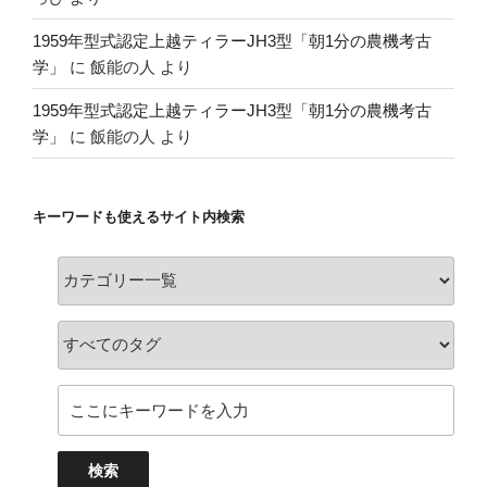
1959年型式認定上越ティラーJH3型「朝1分の農機考古
学」
に
飯能の人
より
1959年型式認定上越ティラーJH3型「朝1分の農機考古
学」
に
飯能の人
より
キーワードも使えるサイト内検索