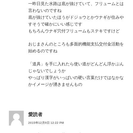
一昨日見た水路は底が抜けていて、フリュームとは
言わないのですね
底が抜けていたほうがドジョウとかウナギが住みや
すそうで確かにいい感じです
もちろんウナギ穴付フリュームもステキですけど
おじまさんのところも多面的機能支払交付金活動を
始めるのですね
「道具」を手に入れたら使い道がどんどん浮かぶん
じゃないでしょうか
やっぱり漢字がいっぱいの硬い言葉だけではなかな
かイメージが湧きませんもの
愛読者
2015年12月9日 12:22 PM