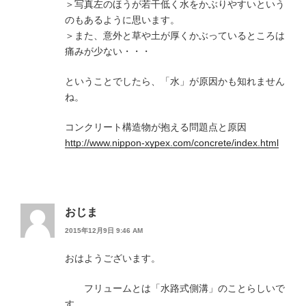
＞写真左のほうが若干低く水をかぶりやすいという
のもあるように思います。
＞また、意外と草や土が厚くかぶっているところは
痛みが少ない・・・
ということでしたら、「水」が原因かも知れません
ね。
コンクリート構造物が抱える問題点と原因
http://www.nippon-xypex.com/concrete/index.html
おじま
2015年12月9日 9:46 AM
おはようございます。
フリュームとは「水路式側溝」のことらしいで
す。