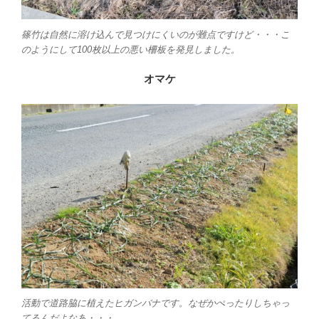
篠竹は自然に溶け込んで見つけにくいのが難点ですけど・・・こ
のようにして100枚以上の悪い柵板を発見しました。
オマケ
活動で道路脇に植えたヒガンバナです。なぜかぺったりしちゃっ
てるんだよなあ・・・