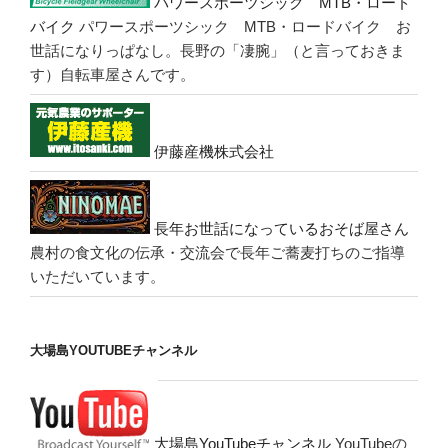
パワースポーツシック MTB・ロード
バイク
パワースポーツシック MTB・ロードバイク お
世話になりっぱなし。長野の「凄腕」（と言っておきま
す）自転車屋さんです。
伊藤産機株式会社
長年お世話になっているおそば屋さん
農村の食文化の伝承・交流会で長年ご蕎麦打ちのご指導
いただいています。
大場島YOUTUBEチャンネル
大場島YouTubeチャンネル
YouTubeの