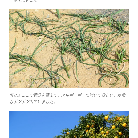
何とかここで養分を蓄えて、来年ボーボーに咲いて欲しい。水仙
もボツボツ出ていました。