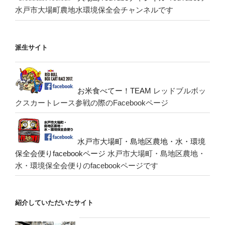
水戸市大場町農地水環境保全会チャンネルです
派生サイト
お米食べてー！TEAM
レッドブルボッ
クスカートレース参戦の際のFacebookページ
水戸市大場町・島地区農地・水・環境
保全会便りfacebookページ
水戸市大場町・島地区農地・
水・環境保全会便りのfacebookページです
紹介していただいたサイト