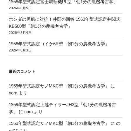
1958年型式認定富士耕耘機PL型「朝1分の農機考古学」
2026年8月5日
ホンダの黒船に対抗！井関の回答 1960年型式認定井関式
KB500型「朝1分の農機考古学」
2026年8月4日
1958年型式認定コイケ6R型「朝1分の農機考古学」
2026年8月3日
最近のコメント
1959年型式認定サノMKC型「朝1分の農機考古学」
に
nora
より
1959年型式認定上越ティラーJH3型「朝1分の農機考古
学」
に
nora
より
1959年型式認定サノMKC型「朝1分の農機考古学」
に
の
っぴ
より