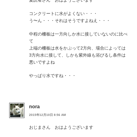
コンクリートに水がよくない・・・
う〜ん・・・それはそうですよねえ・・・
中程の柵板は一方向しか水に接していないのに比べ
て
上端の柵板は水をかぶって2方向、場合によっては
3方向水に接して、しかも紫外線も浴びるし条件は
悪いですよね
やっぱり水ですね・・・
nora
2015年12月10日 8:56 AM
おじまさん おはようございます