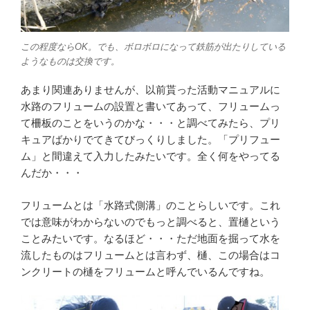
この程度ならOK。でも、ボロボロになって鉄筋が出たりしている
ようなものは交換です。
あまり関連ありませんが、以前貰った活動マニュアルに
水路のフリュームの設置と書いてあって、フリュームっ
て柵板のことをいうのかな・・・と調べてみたら、プリ
キュアばかりでてきてびっくりしました。「プリフュー
ム」と間違えて入力したみたいです。全く何をやってる
んだか・・・
フリュームとは「水路式側溝」のことらしいです。これ
では意味がわからないのでもっと調べると、置樋という
ことみたいです。なるほど・・・ただ地面を掘って水を
流したものはフリュームとは言わず、樋、この場合はコ
ンクリートの樋をフリュームと呼んでいるんですね。