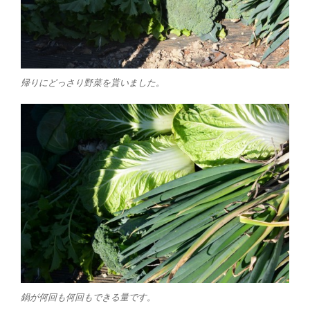
帰りにどっさり野菜を貰いました。
鍋が何回も何回もできる量です。