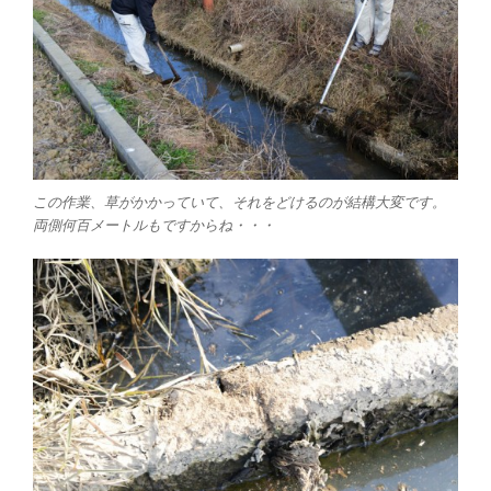
この作業、草がかかっていて、それをどけるのが結構大変です。
両側何百メートルもですからね・・・