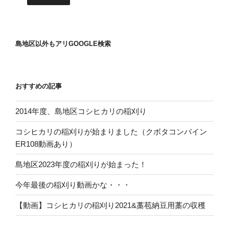
島地区以外もアリGOOGLE検索
おすすめの記事
2014年度、島地区コシヒカリの稲刈り
コシヒカリの稲刈りが始まりました（クボタコンバイン
ER108動画あり）
島地区2023年度の稲刈りが始まった！
今年最後の稲刈り動画かな・・・
【動画】コシヒカリの稲刈り2021&藁苞納豆用藁の収穫