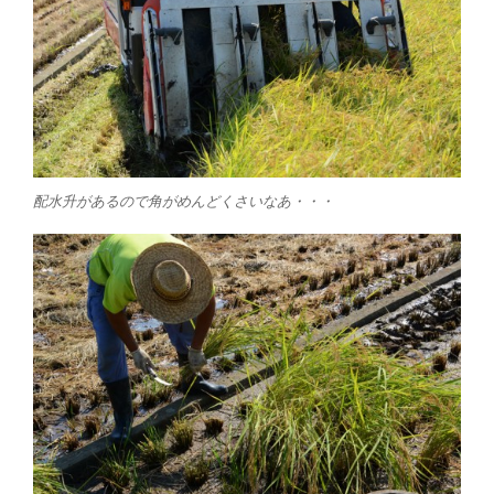
配水升があるので角がめんどくさいなあ・・・