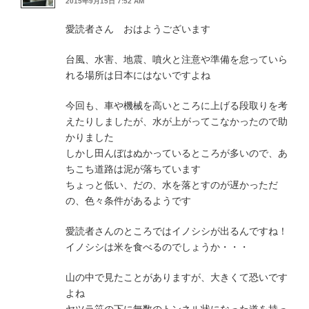
2015年9月15日 7:52 AM
愛読者さん おはようございます
台風、水害、地震、噴火と注意や準備を怠っていら
れる場所は日本にはないですよね
今回も、車や機械を高いところに上げる段取りを考
えたりしましたが、水が上がってこなかったので助
かりました
しかし田んぼはぬかっているところが多いので、あ
ちこち道路は泥が落ちています
ちょっと低い、だの、水を落とすのが遅かっただ
の、色々条件があるようです
愛読者さんのところではイノシシが出るんですね！
イノシシは米を食べるのでしょうか・・・
山の中で見たことがありますが、大きくて恐いです
よね