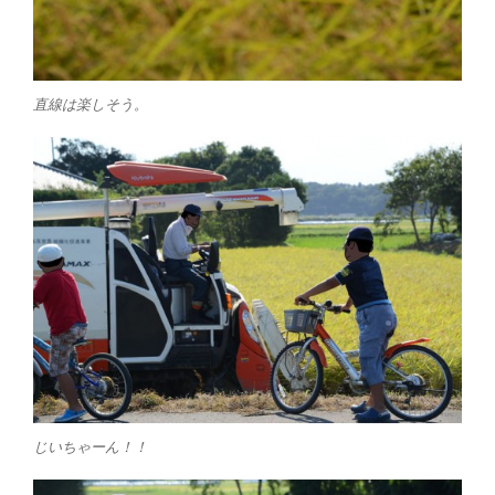
直線は楽しそう。
じいちゃーん！！