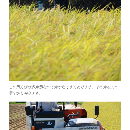
この田んぼは多角形なので角がたくさんあります。その角を人の
手で少し刈ります。