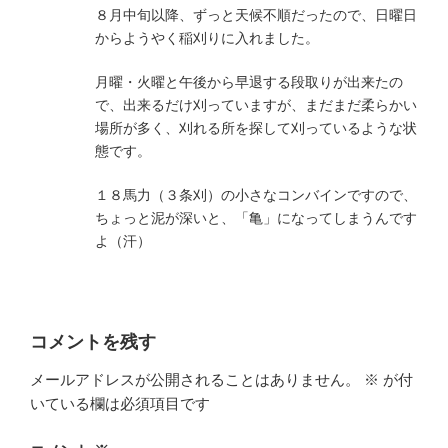
８月中旬以降、ずっと天候不順だったので、日曜日
からようやく稲刈りに入れました。
月曜・火曜と午後から早退する段取りが出来たの
で、出来るだけ刈っていますが、まだまだ柔らかい
場所が多く、刈れる所を探して刈っているような状
態です。
１８馬力（３条刈）の小さなコンバインですので、
ちょっと泥が深いと、「亀」になってしまうんです
よ（汗）
コメントを残す
メールアドレスが公開されることはありません。
※
が付
いている欄は必須項目です