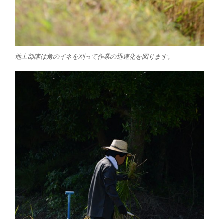
地上部隊は角のイネを刈って作業の迅速化を図ります。