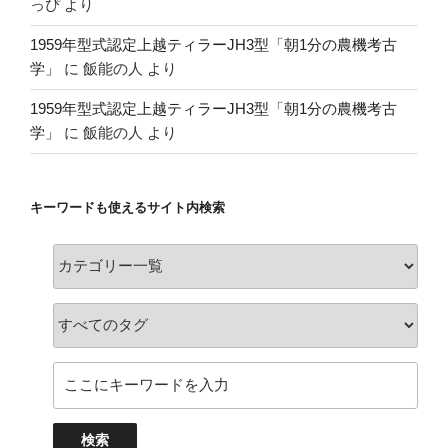
っぴ
より
1959年型式認定上越ティラーJH3型「朝1分の農機考古
学」
に
飯能の人
より
1959年型式認定上越ティラーJH3型「朝1分の農機考古
学」
に
飯能の人
より
キーワードも使えるサイト内検索