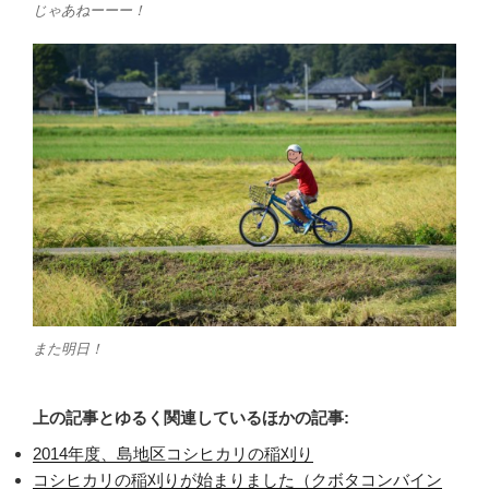
じゃあねーーー！
また明日！
上の記事とゆるく関連しているほかの記事:
2014年度、島地区コシヒカリの稲刈り
コシヒカリの稲刈りが始まりました（クボタコンバイン