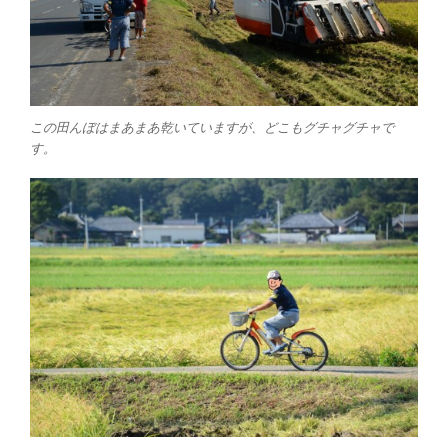
この田んぼはまあまあ乾いていますが、どこもグチャグチャで
す。