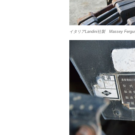
イタリアLandini社製 Massey Ferg