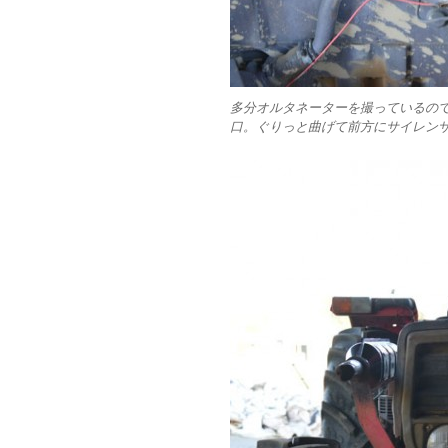
多分オルタネーターを撮っているの
口。ぐりっと曲げて前方にサイレン