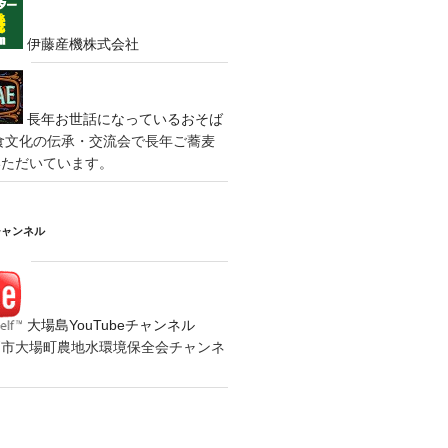
伊藤産機株式会社
長年お世話になっているおそば
食文化の伝承・交流会で長年ご蕎麦
いただいています。
チャンネル
大場島YouTubeチャンネル
の水戸市大場町農地水環境保全会チャンネ