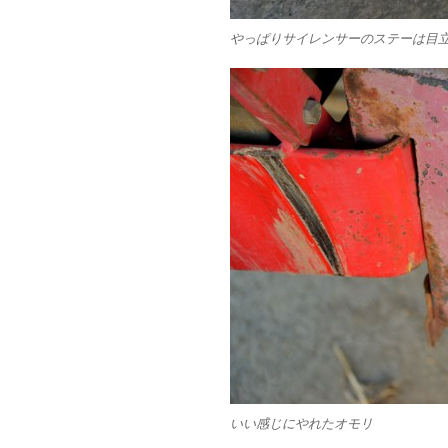
やっぱりサイレンサーのステーは目
いい感じにやれたオモリ