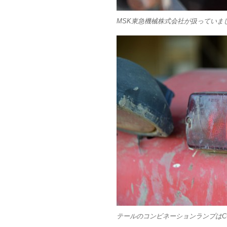
MSK東急機械株式会社が扱っていました
テールのコンビネーションランプはC