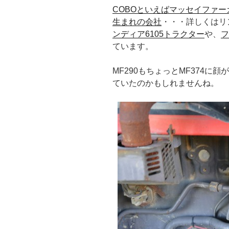
COBOといえばマッセイファー
生まれの会社
・・・詳しくはリ
ンディア6105トラクター
や、
フ
ています。
MF290もちょっとMF374に顔
ていたのかもしれませんね。