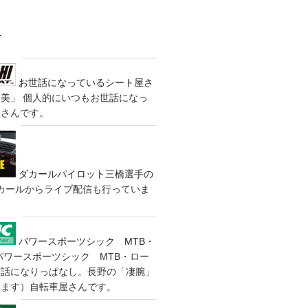
す
お世話になっているシート屋さ
装美」
個人的にいつもお世話になっ
屋さんです。
ダカールパイロット三橋選手の
カールからライブ配信も行っていま
パワースポーツシック MTB・
パワースポーツシック MTB・ロー
世話になりっぱなし。長野の「凄腕」
きます）自転車屋さんです。