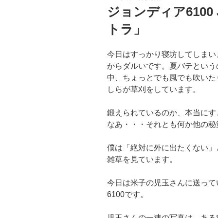
稿
ジョンディア6100 Jo
日:
トラ」
今日はすっかり寝坊してしまい
からダルいです。夏バテという
中、ちょっとでも風でも吹いた
しらが草刈をしています。
鍛えられているのか、本当にす
なあ・・・それとも何か他の
僕は「絶対に外に出たくない」
雑草を見ています。
今日は米子の児玉さんに送って
6100です。
児玉さんの一連の写真は、ある