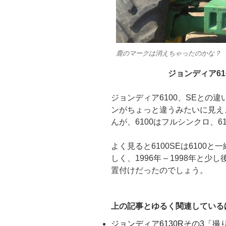
鹿のマークは消えちゃったのかな？ 
ジョンディア61
ジョンディア6100、SEとの
ンがちょっと違うみたいに見え
んが、6100はフルシンクロ、6
よく見ると6100SEは6100
しく、1996年 – 1998年
置付けだったのでしょう。
上の記事とゆるく関連している
ジョンディア6130Rその3「撮