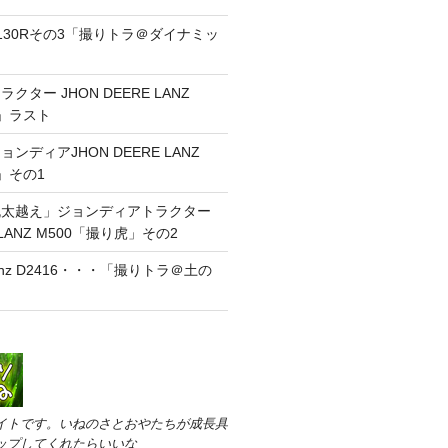
130Rその3「撮りトラ＠ダイナミッ
」
ター JHON DEERE LANZ
虎」ラスト
ンディアJHON DEERE LANZ
」その1
丸太越え」ジョンディアトラクター
E LANZ M500「撮り虎」その2
 Lanz D2416・・・「撮りトラ＠土の
イトです。いねのさとおやたちが成長具
ップしてくれたらいいな