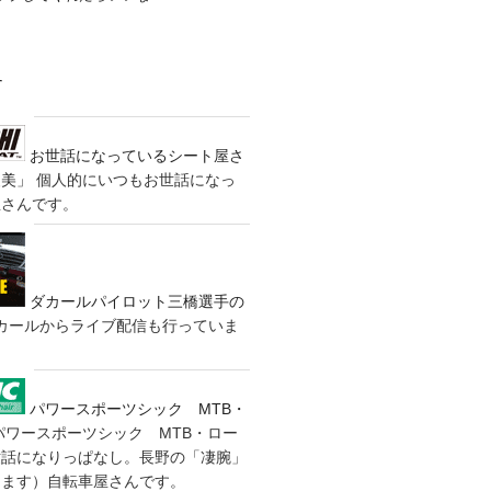
す
お世話になっているシート屋さ
装美」
個人的にいつもお世話になっ
屋さんです。
ダカールパイロット三橋選手の
カールからライブ配信も行っていま
パワースポーツシック MTB・
パワースポーツシック MTB・ロー
世話になりっぱなし。長野の「凄腕」
きます）自転車屋さんです。