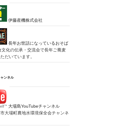
伊藤産機株式会社
長年お世話になっているおそば
食文化の伝承・交流会で長年ご蕎麦
いただいています。
チャンネル
大場島YouTubeチャンネル
の水戸市大場町農地水環境保全会チャンネ