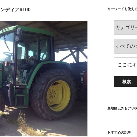
キーワードも使え
ンディア6100
島地区以外もアリG
おすすめの記事