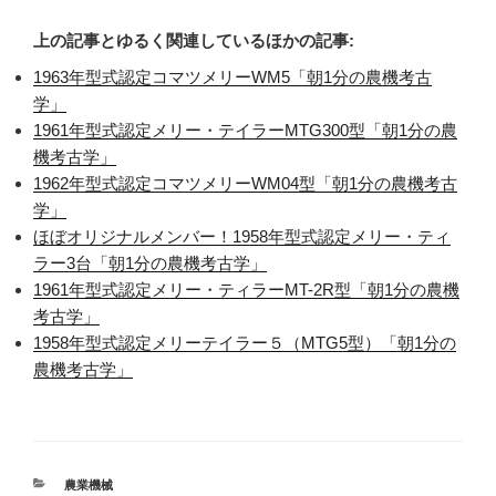
上の記事とゆるく関連しているほかの記事:
1963年型式認定コマツメリーWM5「朝1分の農機考古
学」
1961年型式認定メリー・テイラーMTG300型「朝1分の農
機考古学」
1962年型式認定コマツメリーWM04型「朝1分の農機考古
学」
ほぼオリジナルメンバー！1958年型式認定メリー・ティ
ラー3台「朝1分の農機考古学」
1961年型式認定メリー・ティラーMT-2R型「朝1分の農機
考古学」
1958年型式認定メリーテイラー５（MTG5型）「朝1分の
農機考古学」
カ
農業機械