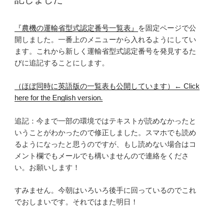
『農機の運輸省型式認定番号一覧表』
を固定ページで公
開しました。一番上のメニューから入れるようにしてい
ます。これから新しく運輸省型式認定番号を発見するた
びに追記することにします。
（ほぼ同時に英語版の一覧表も公開しています）← Click
here for the English version.
追記：今まで一部の環境ではテキストが読めなかったと
いうことがわかったので修正しました。スマホでも読め
るようになったと思うのですが、もし読めない場合はコ
メント欄でもメールでも構いませんので連絡をくださ
い。お願いします！
すみません。今朝はいろいろ後手に回っているのでこれ
でおしまいです。それではまた明日！