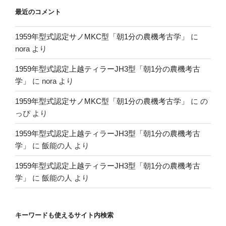
最近のコメント
1959年型式認定サノMKC型「朝1分の農機考古学」
に
nora
より
1959年型式認定上越ティラーJH3型「朝1分の農機考古
学」
に
nora
より
1959年型式認定サノMKC型「朝1分の農機考古学」
に
の
っぴ
より
1959年型式認定上越ティラーJH3型「朝1分の農機考古
学」
に
飯能の人
より
1959年型式認定上越ティラーJH3型「朝1分の農機考古
学」
に
飯能の人
より
キーワードも使えるサイト内検索