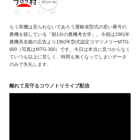
もう実機は見られないであろう運輸省型式の若い番号の
農機を探している「朝1分の農機考古学」。今朝は1961年
農機具名鑑の広告より1962年型式認定コマツメリーMTG-
600（写真はMTG-300）です。今日は本当に見つからなく
ていつも以上に苦しく、時間も無くなってしまいデータ
のみで失礼します。
離れて見守るコウノトリライブ配信