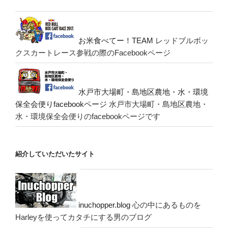
お米食べてー！TEAM
レッドブルボッ
クスカートレース参戦の際のFacebookページ
水戸市大場町・島地区農地・水・環境
保全会便りfacebookページ
水戸市大場町・島地区農地・
水・環境保全会便りのfacebookページです
紹介していただいたサイト
inuchopper.blog
心の中にあるものを
Harleyを使ってカタチにする男のブログ