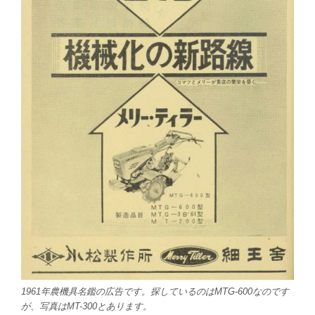
1961年農機具名鑑の広告です。探しているのはMTG-600なのです
が、写真はMT-300とあります。