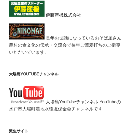
伊藤産機株式会社
長年お世話になっているおそば屋さん
農村の食文化の伝承・交流会で長年ご蕎麦打ちのご指導
いただいています。
大場島YOUTUBEチャンネル
大場島YouTubeチャンネル
YouTubeの
水戸市大場町農地水環境保全会チャンネルです
派生サイト