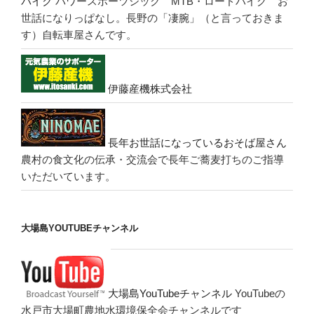
バイク
パワースポーツシック MTB・ロードバイク お
世話になりっぱなし。長野の「凄腕」（と言っておきま
す）自転車屋さんです。
伊藤産機株式会社
長年お世話になっているおそば屋さん
農村の食文化の伝承・交流会で長年ご蕎麦打ちのご指導
いただいています。
大場島YOUTUBEチャンネル
大場島YouTubeチャンネル
YouTubeの
水戸市大場町農地水環境保全会チャンネルです