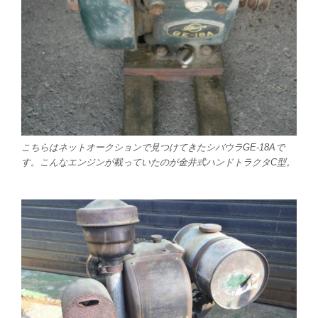
こちらはネットオークションで見つけてきたシバウラGE-18Aで
す。こんなエンジンが載っていたのが金井式ハンドトラクタC型。