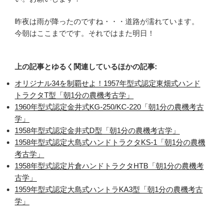
昨夜は雨が降ったのですね・・・道路が濡れています。
今朝はここまでです。それではまた明日！
上の記事とゆるく関連しているほかの記事:
オリジナル34を制覇せよ！1957年型式認定東畑式ハンド
トラクタT型「朝1分の農機考古学」
1960年型式認定金井式KG-250/KC-220「朝1分の農機考古
学」
1958年型式認定金井式D型「朝1分の農機考古学」
1958年型式認定大島式ハンドトラクタKS-1「朝1分の農機
考古学」
1958年型式認定片倉ハンドトラクタHTB「朝1分の農機考
古学」
1959年型式認定大島式ハントラKA3型「朝1分の農機考古
学」