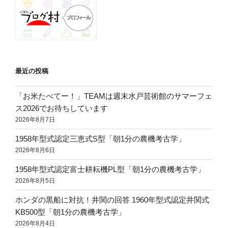
最近の投稿
「お米たべてー！」TEAMは週末水戸芸術館のサマーフェ
ス2026でお待ちしています
2026年8月7日
1958年型式認定三恵式S型「朝1分の農機考古学」
2026年8月6日
1958年型式認定富士耕耘機PL型「朝1分の農機考古学」
2026年8月5日
ホンダの黒船に対抗！井関の回答 1960年型式認定井関式
KB500型「朝1分の農機考古学」
2026年8月4日