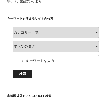
学」
に
飯能の人
より
キーワードも使えるサイト内検索
島地区以外もアリGOOGLE検索