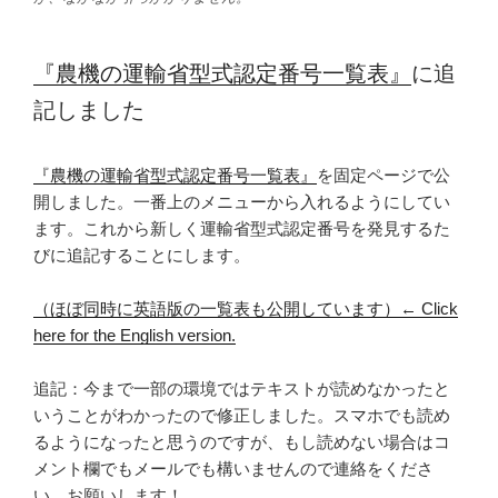
『農機の運輸省型式認定番号一覧表』
に追
記しました
『農機の運輸省型式認定番号一覧表』
を固定ページで公
開しました。一番上のメニューから入れるようにしてい
ます。これから新しく運輸省型式認定番号を発見するた
びに追記することにします。
（ほぼ同時に英語版の一覧表も公開しています）← Click
here for the English version.
追記：今まで一部の環境ではテキストが読めなかったと
いうことがわかったので修正しました。スマホでも読め
るようになったと思うのですが、もし読めない場合はコ
メント欄でもメールでも構いませんので連絡をくださ
い。お願いします！