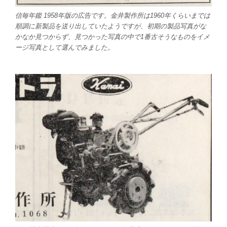
信毎年鑑 1958年版の広告です。金井製作所は1960年くらいまでは
順調に新製品を送り出していたようですが、初期の製品写真がな
かなか見つからず、見つかった写真の中で1番古そうなものをイメ
ージ写真として選んでみました。