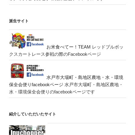
派生サイト
お米食べてー！TEAM
レッドブルボッ
クスカートレース参戦の際のFacebookページ
水戸市大場町・島地区農地・水・環境
保全会便りfacebookページ
水戸市大場町・島地区農地・
水・環境保全会便りのfacebookページです
紹介していただいたサイト