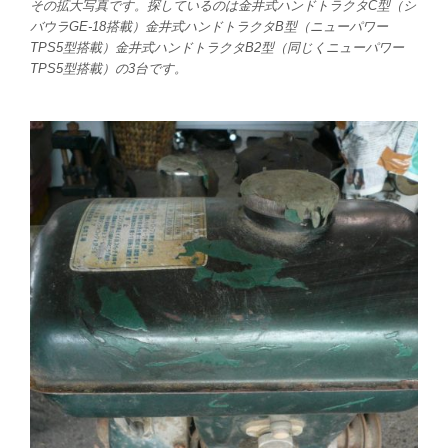
その拡大写真です。探しているのは金井式ハンドトラクタC型（シ
バウラGE-18搭載）金井式ハンドトラクタB型（ニューパワー
TPS5型搭載）金井式ハンドトラクタB2型（同じくニューパワー
TPS5型搭載）の3台です。