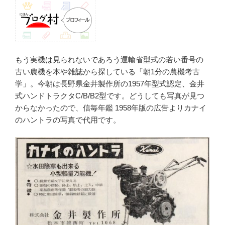
もう実機は見られないであろう運輸省型式の若い番号の
古い農機を本や雑誌から探している「朝1分の農機考古
学」。今朝は長野県金井製作所の1957年型式認定、金井
式ハンドトラクタC/B/B2型です。どうしても写真が見つ
からなかったので、信毎年鑑 1958年版の広告よりカナイ
のハントラの写真で代用です。