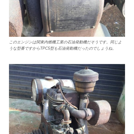
このエンジンは関東内燃機工業の石油発動機だそうです。同じよ
うな型番ですからTPC5型も石油発動機だったのでしょうね。