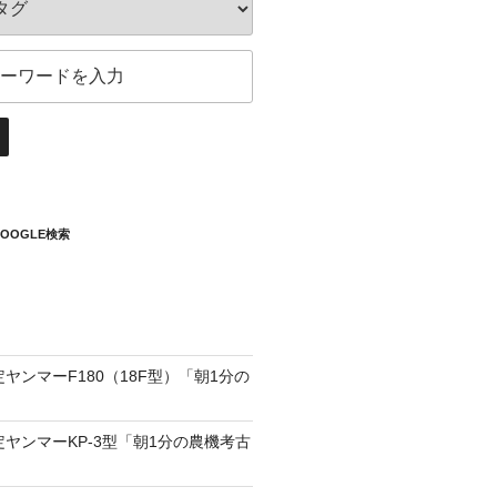
OOGLE検索
定ヤンマーF180（18F型）「朝1分の
定ヤンマーKP-3型「朝1分の農機考古