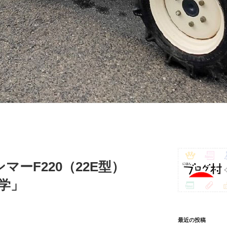
マーF220（22E型）
学」
最近の投稿