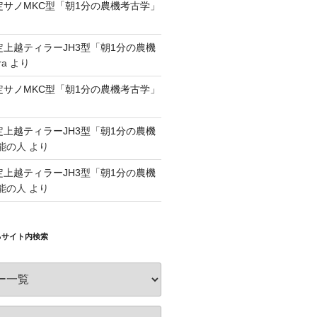
認定サノMKC型「朝1分の農機考古学」
認定上越ティラーJH3型「朝1分の農機
ra
より
認定サノMKC型「朝1分の農機考古学」
認定上越ティラーJH3型「朝1分の農機
能の人
より
認定上越ティラーJH3型「朝1分の農機
能の人
より
るサイト内検索