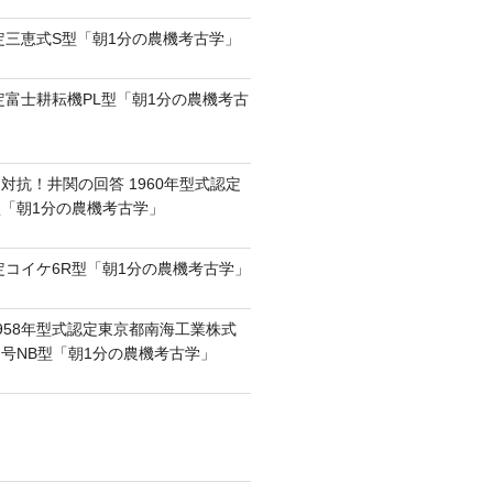
認定三恵式S型「朝1分の農機考古学」
認定富士耕耘機PL型「朝1分の農機考古
対抗！井関の回答 1960年型式認定
0型「朝1分の農機考古学」
認定コイケ6R型「朝1分の農機考古学」
958年型式認定東京都南海工業株式
号NB型「朝1分の農機考古学」