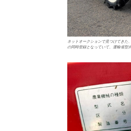
ネットオークションで見つけてきた、ヤ
の同時登録となっていて、運輸省型