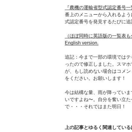
『農機の運輸省型式認定番号一
番上のメニューから入れるよう
式認定番号を発見するたびに追
（ほぼ同時に英語版の一覧表も公開してい
English version.
追記：今まで一部の環境ではテ
ったので修正しました。スマホ
が、もし読めない場合はコメン
をください。お願いします！
今は結構な量、雨が降っていま
いですよね〜。自分を奮い立た
で・・・それではまた明日！
上の記事とゆるく関連している