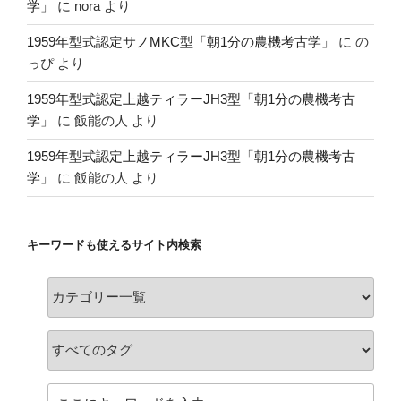
学」
に
nora
より
1959年型式認定サノMKC型「朝1分の農機考古学」
に
の
っぴ
より
1959年型式認定上越ティラーJH3型「朝1分の農機考古
学」
に
飯能の人
より
1959年型式認定上越ティラーJH3型「朝1分の農機考古
学」
に
飯能の人
より
キーワードも使えるサイト内検索