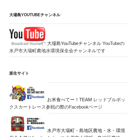
大場島YOUTUBEチャンネル
大場島YouTubeチャンネル
YouTubeの
水戸市大場町農地水環境保全会チャンネルです
派生サイト
お米食べてー！TEAM
レッドブルボッ
クスカートレース参戦の際のFacebookページ
水戸市大場町・島地区農地・水・環境