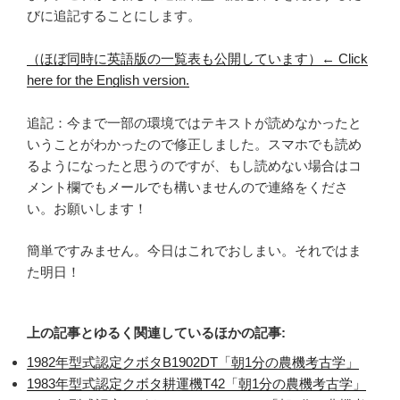
びに追記することにします。
（ほぼ同時に英語版の一覧表も公開しています）← Click
here for the English version.
追記：今まで一部の環境ではテキストが読めなかったと
いうことがわかったので修正しました。スマホでも読め
るようになったと思うのですが、もし読めない場合はコ
メント欄でもメールでも構いませんので連絡をくださ
い。お願いします！
簡単ですみません。今日はこれでおしまい。それではま
た明日！
上の記事とゆるく関連しているほかの記事:
1982年型式認定クボタB1902DT「朝1分の農機考古学」
1983年型式認定クボタ耕運機T42「朝1分の農機考古学」