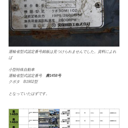
運輸省型式認定番号銘板は見つけられませんでした。資料によれ
ば
小型特殊自動車
運輸省型式認定番号
農1458号
クボタ B1902型
となっていたはずです。