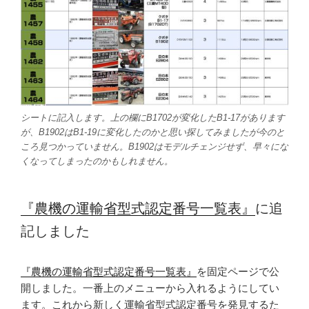
シートに記入します。上の欄にB1702が変化したB1-17があります
が、B1902はB1-19に変化したのかと思い探してみましたが今のと
ころ見つかっていません。B1902はモデルチェンジせず、早々にな
くなってしまったのかもしれません。
『農機の運輸省型式認定番号一覧表』
に追
記しました
『農機の運輸省型式認定番号一覧表』
を固定ページで公
開しました。一番上のメニューから入れるようにしてい
ます。これから新しく運輸省型式認定番号を発見するた