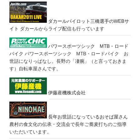
ダカールパイロット三橋選手のWEBサ
イト
ダカールからライブ配信も行っています
パワースポーツシック MTB・ロード
バイク
パワースポーツシック MTB・ロードバイク お
世話になりっぱなし。長野の「凄腕」（と言っておきま
す）自転車屋さんです。
伊藤産機株式会社
長年お世話になっているおそば屋さん
農村の食文化の伝承・交流会で長年ご蕎麦打ちのご指導
いただいています。