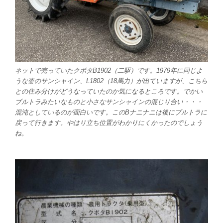
ネットで売っていたクボタB1902（二駆）です。1979年に同じよ
うな姿のサンシャイン、L1802（18馬力）が出ていますが、こちら
との住み分けがどうなっていたのか気になるところです。でかい
ブルトラみたいなものと小さなサンシャインの混じり合い・・・
混沌としているのが面白いです。このBナニナニは後にブルトラに
戻って行きます。やはり立ち位置がわかりにくかったのでしょう
ね。