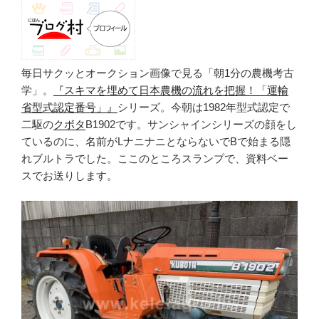
毎日サクッとオークション画像で見る「朝1分の農機考古
学」。
『スキマを埋めて日本農機の流れを把握！「運輸
省型式認定番号」』
シリーズ。今朝は1982年型式認定で
二駆の
クボタ
B1902です。サンシャインシリーズの顔をし
ているのに、名前がLナニナニとならないでBで始まる隠
れブルトラでした。ここのところスランプで、資料ベー
スでお送りします。