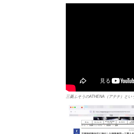
三菱ふそうのATHENA（アテナ）と