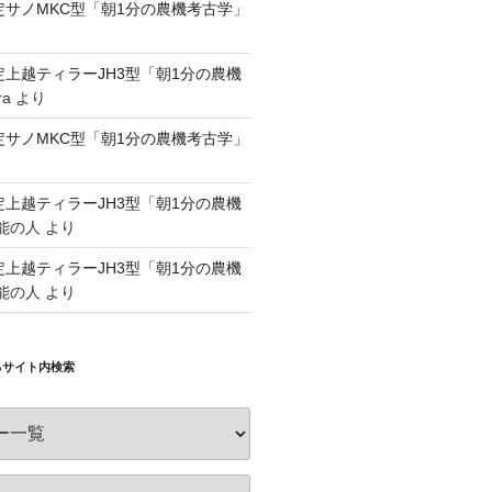
認定サノMKC型「朝1分の農機考古学」
認定上越ティラーJH3型「朝1分の農機
ra
より
認定サノMKC型「朝1分の農機考古学」
認定上越ティラーJH3型「朝1分の農機
能の人
より
認定上越ティラーJH3型「朝1分の農機
能の人
より
るサイト内検索