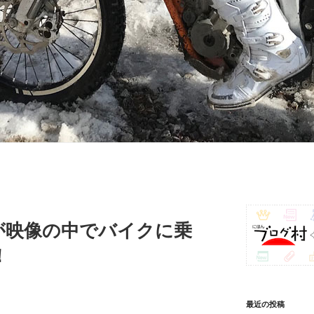
が映像の中でバイクに乗
！
最近の投稿