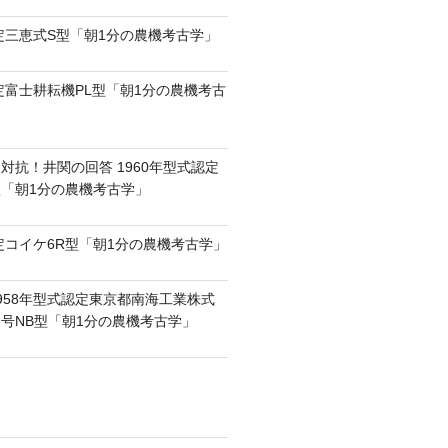
認定三恵式S型「朝1分の農機考古学」
認定富士耕耘機PL型「朝1分の農機考古
対抗！井関の回答 1960年型式認定
0型「朝1分の農機考古学」
認定コイケ6R型「朝1分の農機考古学」
958年型式認定東京都南海工業株式
号NB型「朝1分の農機考古学」