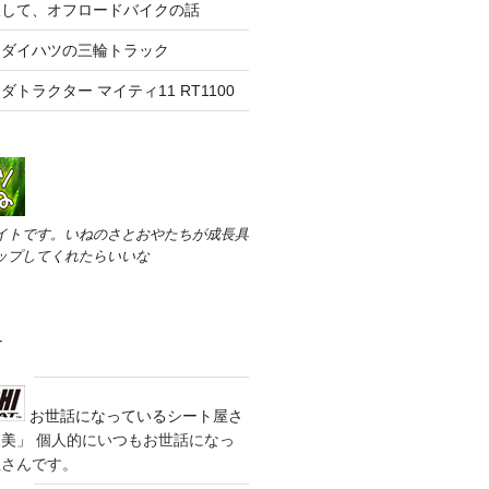
線して、オフロードバイクの話
！ダイハツの三輪トラック
トラクター マイティ11 RT1100
イトです。いねのさとおやたちが成長具
ップしてくれたらいいな
す
お世話になっているシート屋さ
装美」
個人的にいつもお世話になっ
屋さんです。