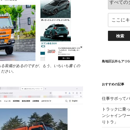
島地区以外もアリG
ある装備があるのですが、もう、いちいち書くの
ください。
おすすめの記事
仕事サボって
トラックに乗
ンシャインワー
りトラ」