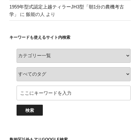
1959年型式認定上越ティラーJH3型「朝1分の農機考古
学」
に
飯能の人
より
キーワードも使えるサイト内検索
島地区以外もアリGOOGLE検索