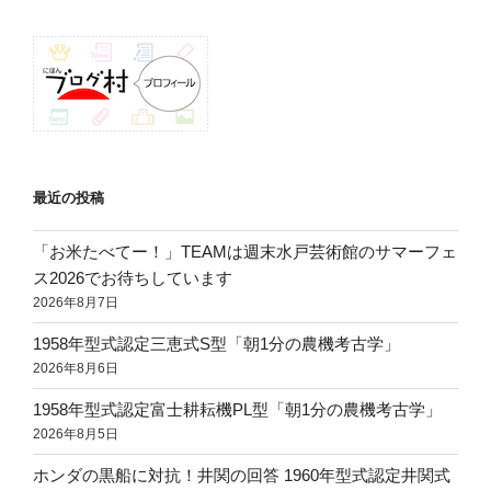
ン
最近の投稿
「お米たべてー！」TEAMは週末水戸芸術館のサマーフェ
ス2026でお待ちしています
2026年8月7日
1958年型式認定三恵式S型「朝1分の農機考古学」
2026年8月6日
1958年型式認定富士耕耘機PL型「朝1分の農機考古学」
2026年8月5日
ホンダの黒船に対抗！井関の回答 1960年型式認定井関式