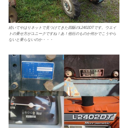
続いてやはりネットで見つけてきた四駆のL2402DTです。ウエイ
トの乗せ方がユニークですね！あ！他社のものか何かでこうやら
ないと乗らないのか・・・