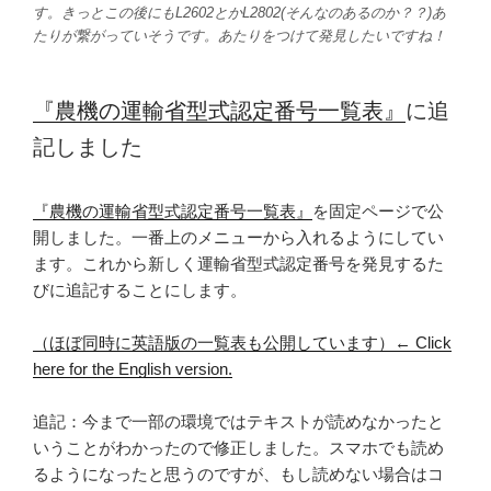
す。きっとこの後にもL2602とかL2802(そんなのあるのか？？)あ
たりが繋がっていそうです。あたりをつけて発見したいですね！
『農機の運輸省型式認定番号一覧表』
に追
記しました
『農機の運輸省型式認定番号一覧表』
を固定ページで公
開しました。一番上のメニューから入れるようにしてい
ます。これから新しく運輸省型式認定番号を発見するた
びに追記することにします。
（ほぼ同時に英語版の一覧表も公開しています）← Click
here for the English version.
追記：今まで一部の環境ではテキストが読めなかったと
いうことがわかったので修正しました。スマホでも読め
るようになったと思うのですが、もし読めない場合はコ