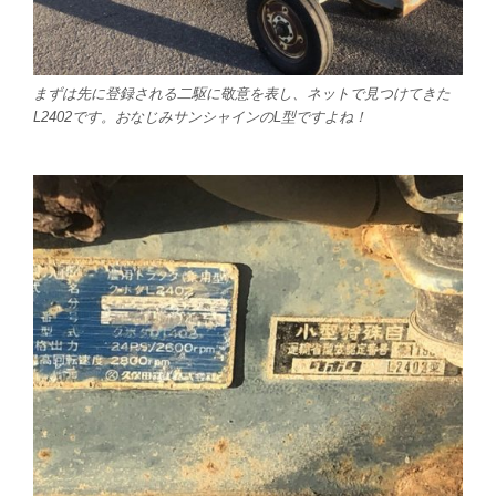
まずは先に登録される二駆に敬意を表し、ネットで見つけてきた
L2402です。おなじみサンシャインのL型ですよね！