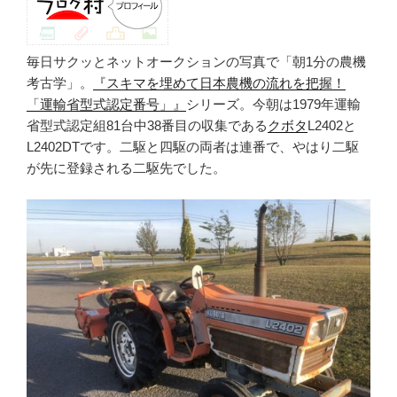
毎日サクッとネットオークションの写真で「朝1分の農機
考古学」。
『スキマを埋めて日本農機の流れを把握！
「運輸省型式認定番号」』
シリーズ。今朝は1979年運輸
省型式認定組81台中38番目の収集である
クボタ
L2402と
L2402DTです。二駆と四駆の両者は連番で、やはり二駆
が先に登録される二駆先でした。