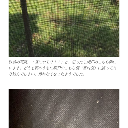
以前の写真。「昼にヤモリ！！」と、思ったら網戸のこちら側に
います。どうも夜のうちに網戸のこちら側（室内側）に誤って入
り込んでしまい、帰れなくなったようでした。