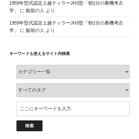
1959年型式認定上越ティラーJH3型「朝1分の農機考古
学」
に
飯能の人
より
1959年型式認定上越ティラーJH3型「朝1分の農機考古
学」
に
飯能の人
より
キーワードも使えるサイト内検索