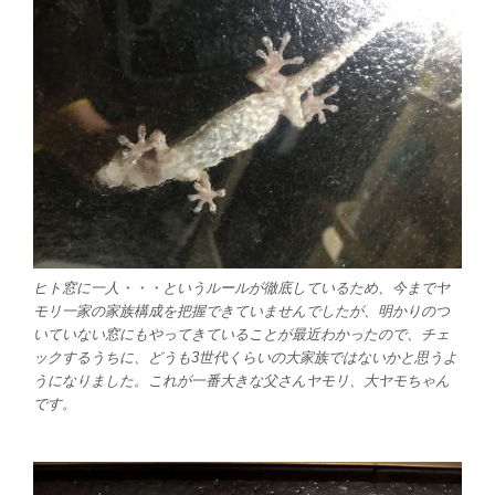
ヒト窓に一人・・・というルールが徹底しているため、今までヤ
モリ一家の家族構成を把握できていませんでしたが、明かりのつ
いていない窓にもやってきていることが最近わかったので、チェ
ックするうちに、どうも3世代くらいの大家族ではないかと思うよ
うになりました。これが一番大きな父さんヤモリ、大ヤモちゃん
です。