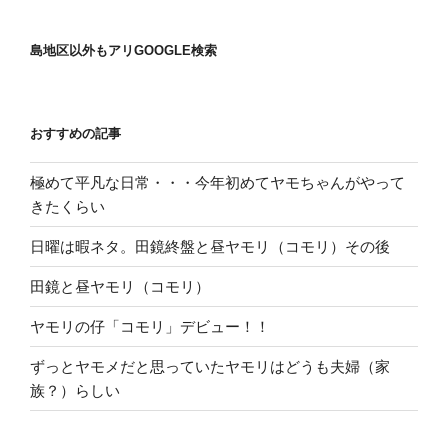
島地区以外もアリGOOGLE検索
おすすめの記事
極めて平凡な日常・・・今年初めてヤモちゃんがやって
きたくらい
日曜は暇ネタ。田鏡終盤と昼ヤモリ（コモリ）その後
田鏡と昼ヤモリ（コモリ）
ヤモリの仔「コモリ」デビュー！！
ずっとヤモメだと思っていたヤモリはどうも夫婦（家
族？）らしい