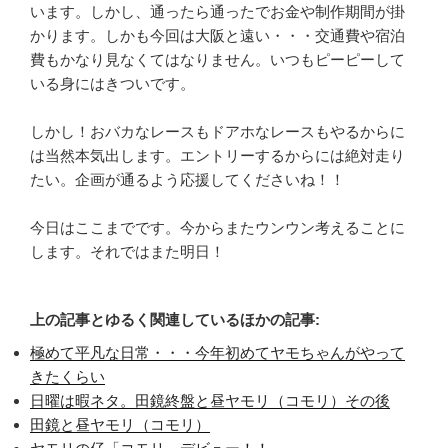
います。しかし、通ったら通ったでお金や制作期間が掛
かります。しかも今回は大阪と遠い・・・交通費や宿泊
費もかなり見なくてはなりません。いつもピーピーして
いる身にはきついです。
しかし！おバカなレースもドアホなレースもやるからに
は当然本気出します。エントリーするからには絶対走り
たい。企画が通るよう応援してくださいね！！
今日はここまでです。今からまたウンウン考えることに
します。それではまた明日！
上の記事とゆるく関連しているほかの記事:
極めて平凡な日常・・・今年初めてヤモちゃんがやって
きたくらい
日曜は暇ネタ。田鏡終盤と昼ヤモリ（コモリ）その後
田鏡と昼ヤモリ（コモリ）