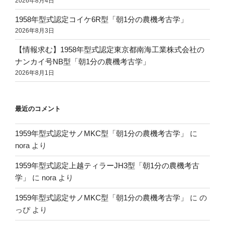
2026年8月4日
1958年型式認定コイケ6R型「朝1分の農機考古学」
2026年8月3日
【情報求む】1958年型式認定東京都南海工業株式会社の
ナンカイ号NB型「朝1分の農機考古学」
2026年8月1日
最近のコメント
1959年型式認定サノMKC型「朝1分の農機考古学」
に
nora
より
1959年型式認定上越ティラーJH3型「朝1分の農機考古
学」
に
nora
より
1959年型式認定サノMKC型「朝1分の農機考古学」
に
の
っぴ
より