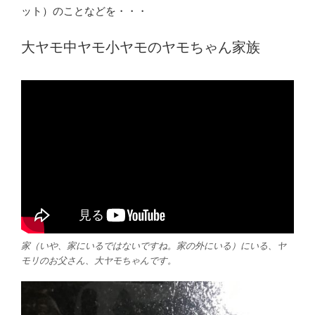
ット）のことなどを・・・
大ヤモ中ヤモ小ヤモのヤモちゃん家族
家（いや、家にいるではないですね。家の外にいる）にいる、ヤ
モリのお父さん、大ヤモちゃんです。