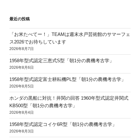
最近の投稿
「お米たべてー！」TEAMは週末水戸芸術館のサマーフェ
ス2026でお待ちしています
2026年8月7日
1958年型式認定三恵式S型「朝1分の農機考古学」
2026年8月6日
1958年型式認定富士耕耘機PL型「朝1分の農機考古学」
2026年8月5日
ホンダの黒船に対抗！井関の回答 1960年型式認定井関式
KB500型「朝1分の農機考古学」
2026年8月4日
1958年型式認定コイケ6R型「朝1分の農機考古学」
2026年8月3日