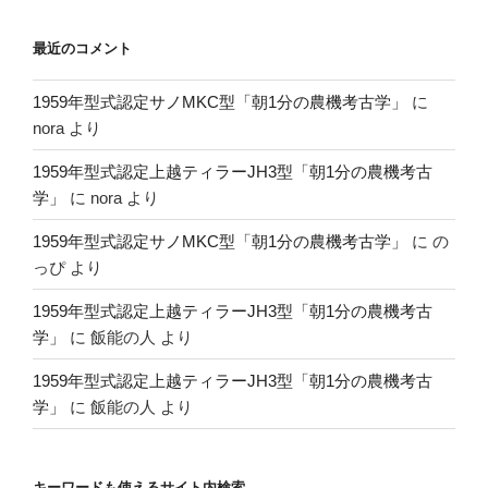
最近のコメント
1959年型式認定サノMKC型「朝1分の農機考古学」
に
nora
より
1959年型式認定上越ティラーJH3型「朝1分の農機考古
学」
に
nora
より
1959年型式認定サノMKC型「朝1分の農機考古学」
に
の
っぴ
より
1959年型式認定上越ティラーJH3型「朝1分の農機考古
学」
に
飯能の人
より
1959年型式認定上越ティラーJH3型「朝1分の農機考古
学」
に
飯能の人
より
キーワードも使えるサイト内検索