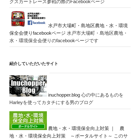
クスカートレース参戦の際のFacebookページ
水戸市大場町・島地区農地・水・環境
保全会便りfacebookページ
水戸市大場町・島地区農地・
水・環境保全会便りのfacebookページです
紹介していただいたサイト
inuchopper.blog
心の中にあるものを
Harleyを使ってカタチにする男のブログ
農地・水・環境保全向上対策 ｜ 農
地・水・環境保全向上対策 ～ポータルサイト～
このサ