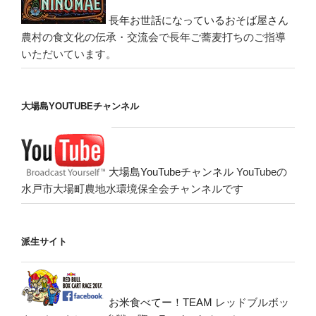
長年お世話になっているおそば屋さん
農村の食文化の伝承・交流会で長年ご蕎麦打ちのご指導
いただいています。
大場島YOUTUBEチャンネル
大場島YouTubeチャンネル
YouTubeの
水戸市大場町農地水環境保全会チャンネルです
派生サイト
お米食べてー！TEAM
レッドブルボッ