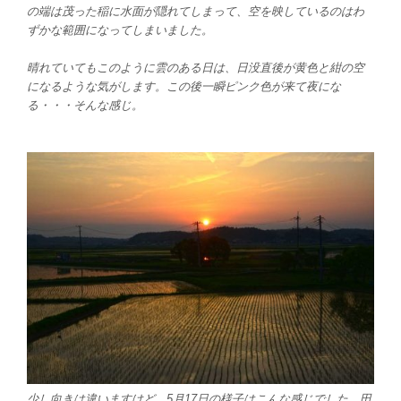
の端は茂った稲に水面が隠れてしまって、空を映しているのはわ
ずかな範囲になってしまいました。
晴れていてもこのように雲のある日は、日没直後が黄色と紺の空
になるような気がします。この後一瞬ピンク色が来て夜にな
る・・・そんな感じ。
少し向きは違いますけど、5月17日の様子はこんな感じでした。田