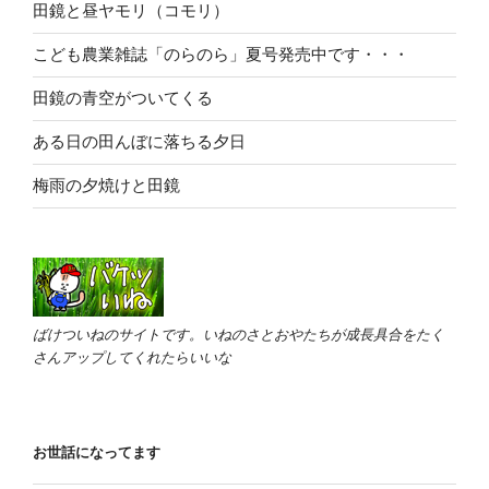
田鏡と昼ヤモリ（コモリ）
こども農業雑誌「のらのら」夏号発売中です・・・
田鏡の青空がついてくる
ある日の田んぼに落ちる夕日
梅雨の夕焼けと田鏡
ばけついねのサイトです。いねのさとおやたちが成長具合をたく
さんアップしてくれたらいいな
お世話になってます