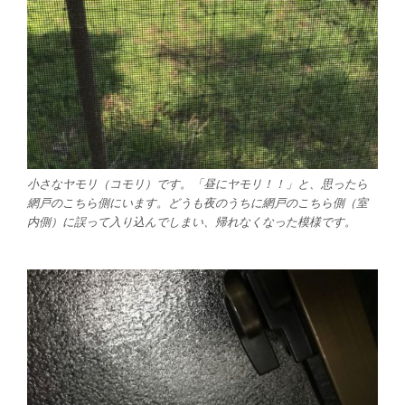
小さなヤモリ（コモリ）です。「昼にヤモリ！！」と、思ったら
網戸のこちら側にいます。どうも夜のうちに網戸のこちら側（室
内側）に誤って入り込んでしまい、帰れなくなった模様です。