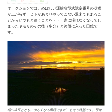
オークションでは、めぼしい運輸省型式認定番号の収穫
が上がらず、ヒトがあまりやってこない週末でもあるこ
とからいつもと違うことを・・・家に帰れなくなってし
まった
ヤモリ
のその後（多分）と終盤に入った
田鏡
で
す。
稲の成長とともに小さくなる田鏡ですが、もはや終盤です。視線