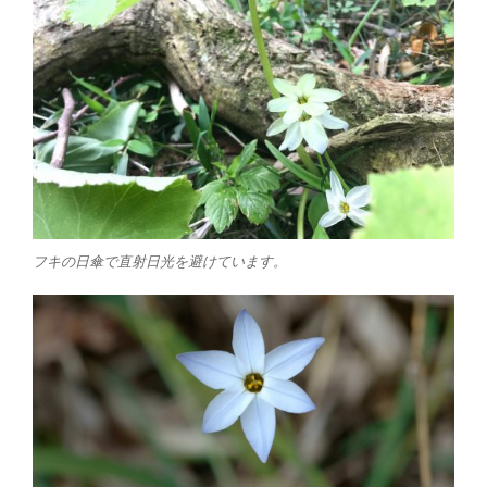
フキの日傘で直射日光を避けています。