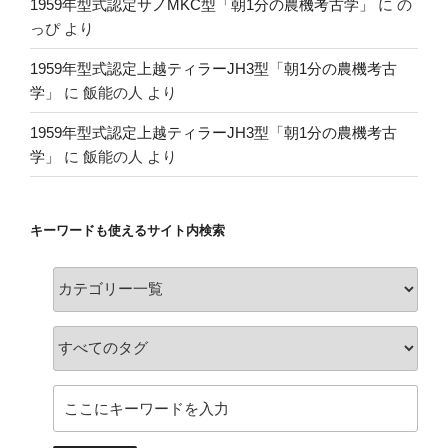
1959年型式認定サノMKC型「朝1分の農機考古学」
に
の
っぴ
より
1959年型式認定上越ティラーJH3型「朝1分の農機考古
学」
に
飯能の人
より
1959年型式認定上越ティラーJH3型「朝1分の農機考古
学」
に
飯能の人
より
キーワードも使えるサイト内検索