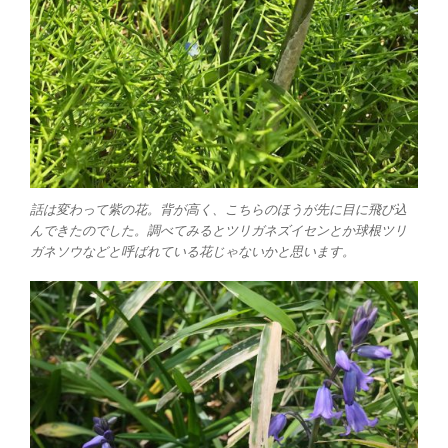
話は変わって紫の花。背が高く、こちらのほうが先に目に飛び込
んできたのでした。調べてみるとツリガネズイセンとか球根ツリ
ガネソウなどと呼ばれている花じゃないかと思います。