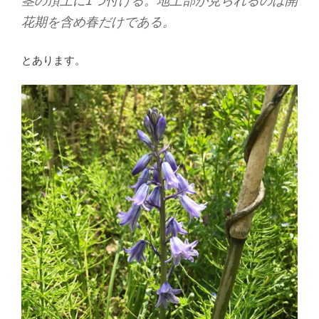
茎の頂上に1つ付ける。地上部が見られるのは開
花期を含め春だけである。
とあります。