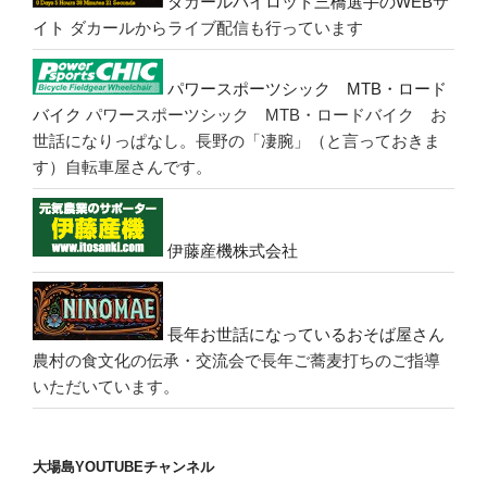
ダカールパイロット三橋選手のWEBサ
イト
ダカールからライブ配信も行っています
パワースポーツシック MTB・ロード
バイク
パワースポーツシック MTB・ロードバイク お
世話になりっぱなし。長野の「凄腕」（と言っておきま
す）自転車屋さんです。
伊藤産機株式会社
長年お世話になっているおそば屋さん
農村の食文化の伝承・交流会で長年ご蕎麦打ちのご指導
いただいています。
大場島YOUTUBEチャンネル