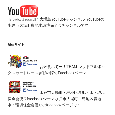
大場島YouTubeチャンネル
YouTubeの
水戸市大場町農地水環境保全会チャンネルです
派生サイト
お米食べてー！TEAM
レッドブルボッ
クスカートレース参戦の際のFacebookページ
水戸市大場町・島地区農地・水・環境
保全会便りfacebookページ
水戸市大場町・島地区農地・
水・環境保全会便りのfacebookページです