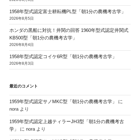
1958年型式認定富士耕耘機PL型「朝1分の農機考古学」
2026年8月5日
ホンダの黒船に対抗！井関の回答 1960年型式認定井関式
KB500型「朝1分の農機考古学」
2026年8月4日
1958年型式認定コイケ6R型「朝1分の農機考古学」
2026年8月3日
最近のコメント
1959年型式認定サノMKC型「朝1分の農機考古学」
に
nora
より
1959年型式認定上越ティラーJH3型「朝1分の農機考古
学」
に
nora
より