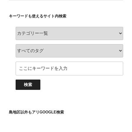
キーワードも使えるサイト内検索
島地区以外もアリGOOGLE検索