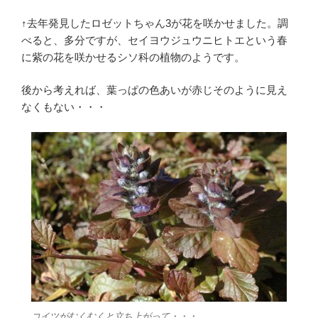
↑去年発見したロゼットちゃん3が花を咲かせました。調
べると、多分ですが、セイヨウジュウニヒトエという春
に紫の花を咲かせるシソ科の植物のようです。
後から考えれば、葉っぱの色あいが赤じそのように見え
なくもない・・・
コイツがむくむくと立ち上がって・・・