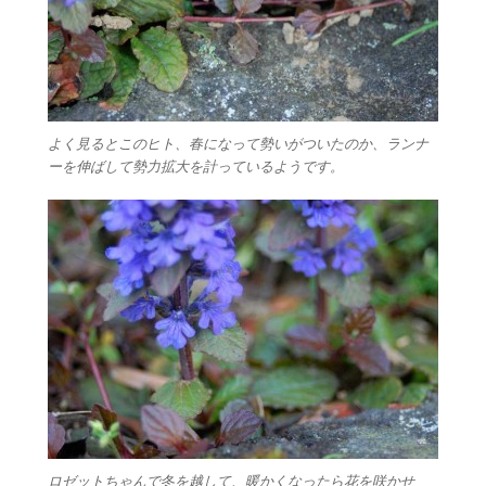
よく見るとこのヒト、春になって勢いがついたのか、ランナ
ーを伸ばして勢力拡大を計っているようです。
ロゼットちゃんで冬を越して、暖かくなったら花を咲かせ