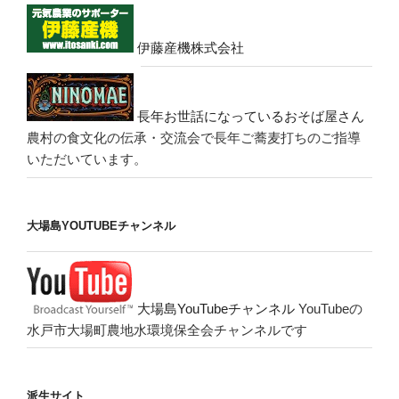
伊藤産機株式会社
長年お世話になっているおそば屋さん
農村の食文化の伝承・交流会で長年ご蕎麦打ちのご指導
いただいています。
大場島YOUTUBEチャンネル
大場島YouTubeチャンネル
YouTubeの
水戸市大場町農地水環境保全会チャンネルです
派生サイト