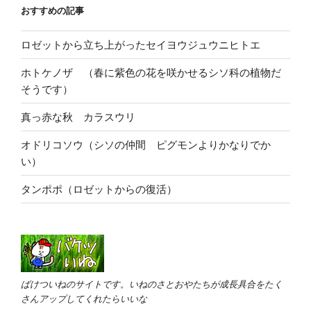
おすすめの記事
ロゼットから立ち上がったセイヨウジュウニヒトエ
ホトケノザ （春に紫色の花を咲かせるシソ科の植物だ
そうです）
真っ赤な秋 カラスウリ
オドリコソウ（シソの仲間 ピグモンよりかなりでか
い）
タンポポ（ロゼットからの復活）
ばけついねのサイトです。いねのさとおやたちが成長具合をたく
さんアップしてくれたらいいな