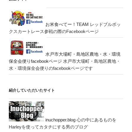
お米食べてー！TEAM
レッドブルボッ
クスカートレース参戦の際のFacebookページ
水戸市大場町・島地区農地・水・環境
保全会便りfacebookページ
水戸市大場町・島地区農地・
水・環境保全会便りのfacebookページです
紹介していただいたサイト
inuchopper.blog
心の中にあるものを
Harleyを使ってカタチにする男のブログ