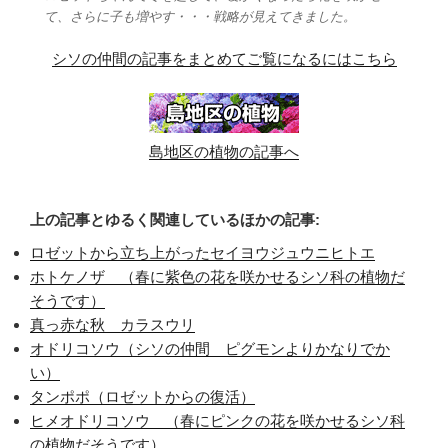
て、さらに子も増やす・・・戦略が見えてきました。
シソの仲間の記事をまとめてご覧になるにはこちら
島地区の植物の記事へ
上の記事とゆるく関連しているほかの記事:
ロゼットから立ち上がったセイヨウジュウニヒトエ
ホトケノザ （春に紫色の花を咲かせるシソ科の植物だ
そうです）
真っ赤な秋 カラスウリ
オドリコソウ（シソの仲間 ピグモンよりかなりでか
い）
タンポポ（ロゼットからの復活）
ヒメオドリコソウ （春にピンクの花を咲かせるシソ科
の植物だそうです）