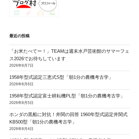
最近の投稿
「お米たべてー！」TEAMは週末水戸芸術館のサマーフェ
ス2026でお待ちしています
2026年8月7日
1958年型式認定三恵式S型「朝1分の農機考古学」
2026年8月6日
1958年型式認定富士耕耘機PL型「朝1分の農機考古学」
2026年8月5日
ホンダの黒船に対抗！井関の回答 1960年型式認定井関式
KB500型「朝1分の農機考古学」
2026年8月4日