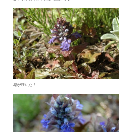
花が咲いた！