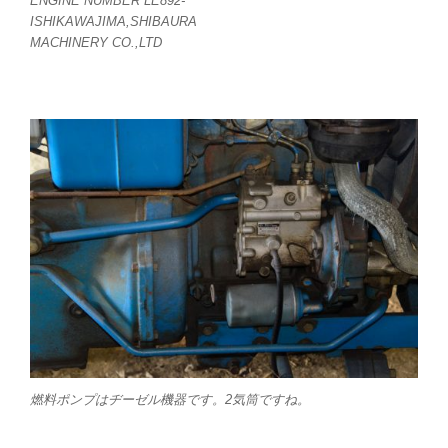
ENGINE NUMBER LE892-
ISHIKAWAJIMA,SHIBAURA
MACHINERY CO.,LTD
燃料ポンプはヂーゼル機器です。2気筒ですね。