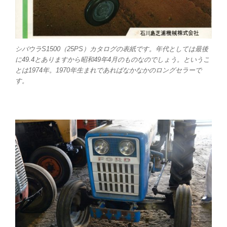
シバウラS1500（25PS）カタログの表紙です。年代としては最後
に49.4とありますから昭和49年4月のものなのでしょう。というこ
とは1974年。1970年生まれであればなかなかのロングセラーで
す。