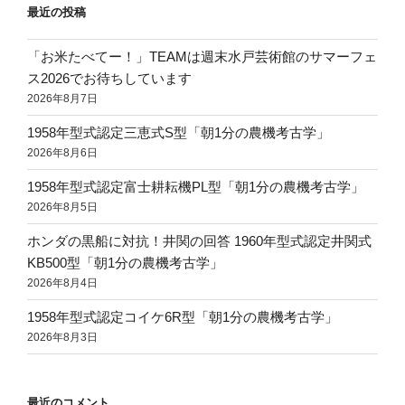
最近の投稿
「お米たべてー！」TEAMは週末水戸芸術館のサマーフェ
ス2026でお待ちしています
2026年8月7日
1958年型式認定三恵式S型「朝1分の農機考古学」
2026年8月6日
1958年型式認定富士耕耘機PL型「朝1分の農機考古学」
2026年8月5日
ホンダの黒船に対抗！井関の回答 1960年型式認定井関式
KB500型「朝1分の農機考古学」
2026年8月4日
1958年型式認定コイケ6R型「朝1分の農機考古学」
2026年8月3日
最近のコメント