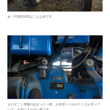
あ！FORD1000はこんな顔です。
ものすごく情報の詰まった一枚。お名前シールがたくさん写って
いて、お気に入りの一枚です。