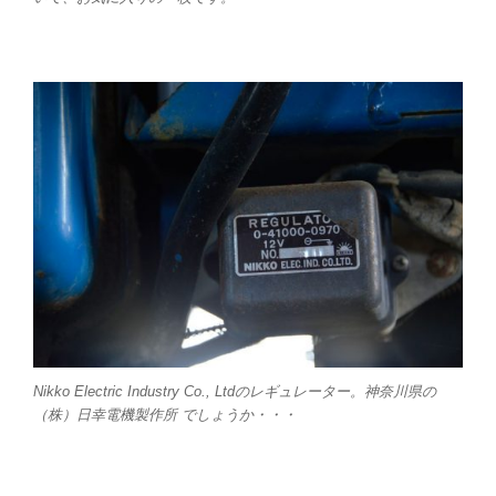
Nikko Electric Industry Co., Ltdのレギュレーター。神奈川県の
（株）日幸電機製作所 でしょうか・・・