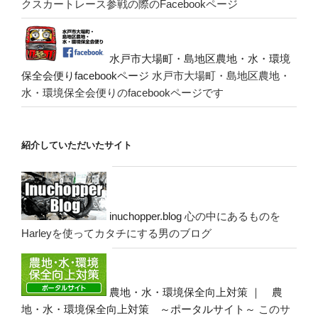
クスカートレース参戦の際のFacebookページ
水戸市大場町・島地区農地・水・環境
保全会便りfacebookページ
水戸市大場町・島地区農地・
水・環境保全会便りのfacebookページです
紹介していただいたサイト
inuchopper.blog
心の中にあるものを
Harleyを使ってカタチにする男のブログ
農地・水・環境保全向上対策 ｜ 農
地・水・環境保全向上対策 ～ポータルサイト～
このサ