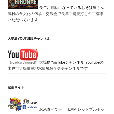
長年お世話になっているおそば屋さん
農村の食文化の伝承・交流会で長年ご蕎麦打ちのご指導
いただいています。
大場島YOUTUBEチャンネル
大場島YouTubeチャンネル
YouTubeの
水戸市大場町農地水環境保全会チャンネルです
派生サイト
お米食べてー！TEAM
レッドブルボッ