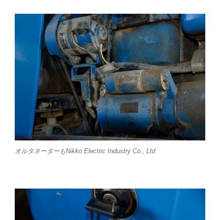
オルタネーターもNikko Electric Industry Co., Ltd