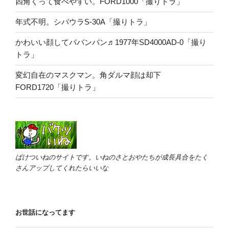
四角くって食べやすい。FORD1000「撮りトラ」
年式不明。シバウラS-30A「撮りトラ」
かわいい顔してババンバン♬1977年SD4000AD-0「撮り
トラ」
変幻自在のマスクマン。角ダルマ顔は却下
FORD1720「撮りトラ」
ばけついねのサイトです。いねのさとおやたちが成長具合をたく
さんアップしてくれたらいいな
お世話になってます