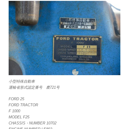
小型特殊自動車
運輸省形式認定番号 農721号
FORD 25
FORD TRACTOR
F 1000
MODEL F25
CHASSIS・NUMBER 10702