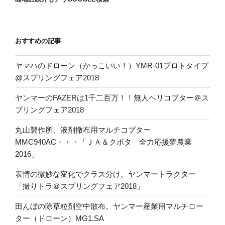
おすすめの記事
ヤマハのドローン（かっこいい！）YMR-01プロトタイプ
@スプリングフェア2018
ヤンマーのFAZERは1千二百万！！無人ヘリコプター＠ス
プリングフェア2018
丸山製作所、液剤撒布用マルチコプター
MMC940AC・・・「ＪＡ＆クボタ 全力応援夢農業
2016」
表情の微妙な変化でクラス分け。ヤンマートラクター
「撮りトラ＠スプリングフェア2018」
田んぼの除草粒剤空中散布。ヤンマー産業用マルチロー
ター（ドローン）MG1,SA