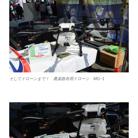
そしてドローンまで！ 農薬散布用ドローン MG−1