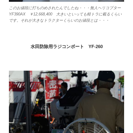
このお値段に打ちのめされたんでしたね・・・無人ヘリコプター
YF390AX ￥12,668,400 大きいといっても軽トラに載るくらい
です。それが大きなトラクターくらいのお値段とは・・・
水田防除用ラジコンボート YF-260