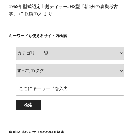
1959年型式認定上越ティラーJH3型「朝1分の農機考古
学」
に
飯能の人
より
キーワードも使えるサイト内検索
島地区以外もアリGOOGLE検索