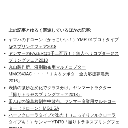
上の記事とゆるく関連しているほかの記事:
ヤマハのドローン（かっこいい！）YMR-01プロトタイプ
@スプリングフェア2018
ヤンマーのFAZERは1千二百万！！無人ヘリコプター＠ス
プリングフェア2018
丸山製作所、液剤撒布用マルチコプター
MMC940AC・・・「ＪＡ＆クボタ 全力応援夢農業
2016」
表情の微妙な変化でクラス分け。ヤンマートラクター
「撮りトラ＠スプリングフェア2018」
田んぼの除草粒剤空中散布。ヤンマー産業用マルチロー
ター（ドローン）MG1,SA
ハーフクローラタイプが出た！（こっそりフルクローラ
タイプも！）ヤンマーYT470「撮りトラ＠スプリングフェ