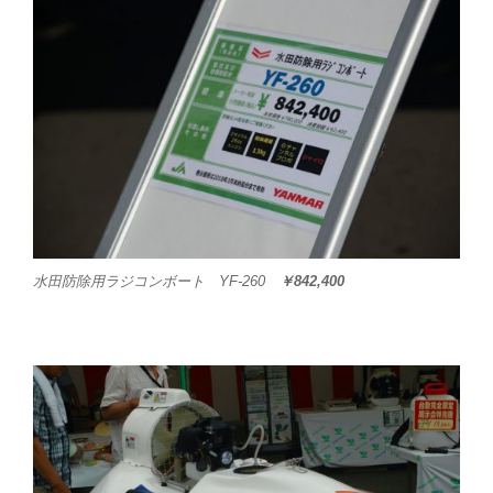
水田防除用ラジコンボート YF-260
￥842,400