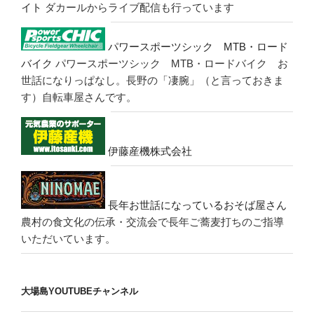
イト
ダカールからライブ配信も行っています
パワースポーツシック MTB・ロード
バイク
パワースポーツシック MTB・ロードバイク お
世話になりっぱなし。長野の「凄腕」（と言っておきま
す）自転車屋さんです。
伊藤産機株式会社
長年お世話になっているおそば屋さん
農村の食文化の伝承・交流会で長年ご蕎麦打ちのご指導
いただいています。
大場島YOUTUBEチャンネル