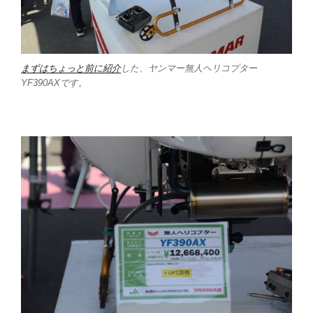
まずはちょっと前に紹介
した、ヤンマー無人ヘリコプター
YF390AXです。