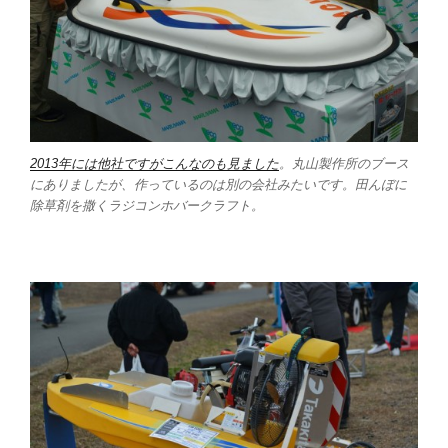
2013年には他社ですがこんなのも見ました
。丸山製作所のブース
にありましたが、作っているのは別の会社みたいです。田んぼに
除草剤を撒くラジコンホバークラフト。