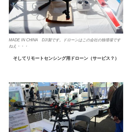
MADE IN CHINA DJI製です。ドローンはこの会社の独壇場です
ねえ・・・
そしてリモートセンシング用ドローン（サービス？）