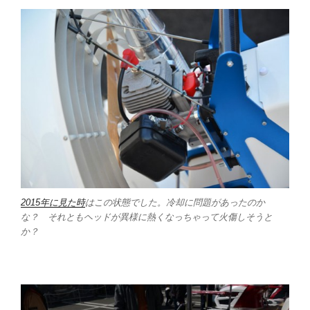
2015年に見た時
はこの状態でした。冷却に問題があったのか
な？ それともヘッドが異様に熱くなっちゃって火傷しそうと
か？