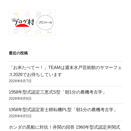
ン
最近の投稿
「お米たべてー！」TEAMは週末水戸芸術館のサマーフェ
ス2026でお待ちしています
2026年8月7日
1958年型式認定三恵式S型「朝1分の農機考古学」
2026年8月6日
1958年型式認定富士耕耘機PL型「朝1分の農機考古学」
2026年8月5日
ホンダの黒船に対抗！井関の回答 1960年型式認定井関式