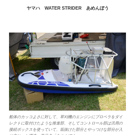
ヤマハ WATER STRIDER あめんぼう
船体のカッコよさに対して、草刈機のエンジンにプロペラをダイ
レクトに取付けたような推進部、そしてコントロール部は汎用の
接続ボックスを使っていて、垢抜けた部分とやっつけな部分が入