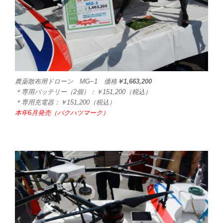
農薬散布用ドローン MG−1 価格
￥1,663,200
＊専用バッテリー（2個）：￥151,200（税込）
＊専用充電器：￥151,200（税込）
本年6月発売（バクハツマーク）