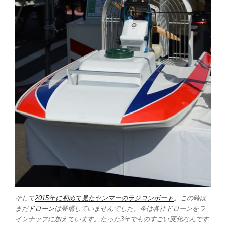
そして
2015年に初めて見たヤンマーのラジコンボート
。この時は
まだ
ドローン
は登場していませんでした。今は各社ドローンをラ
インナップに加えています。たった3年でものすごい変化なんです