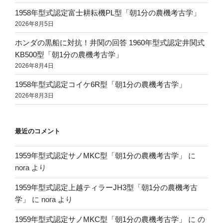
1958年型式認定富士耕耘機PL型「朝1分の農機考古学」
2026年8月5日
ホンダの黒船に対抗！井関の回答 1960年型式認定井関式
KB500型「朝1分の農機考古学」
2026年8月4日
1958年型式認定コイケ6R型「朝1分の農機考古学」
2026年8月3日
最近のコメント
1959年型式認定サノMKC型「朝1分の農機考古学」
に
nora
より
1959年型式認定上越ティラーJH3型「朝1分の農機考古
学」
に
nora
より
1959年型式認定サノMKC型「朝1分の農機考古学」
に
の