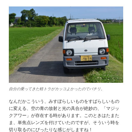
自分の乗ってきた軽トラがカッコよかったのでパチリ。
なんだかこういう、みすぼらしいものをすばらしいもの
に変える、空の青の放射と光の具合が絶妙の、「マジッ
クアワー」が存在する時があります。このときはたまた
ま、単焦点レンズを付けていたのですが、そういう時を
切り取るのにぴったりな感じがしますね！