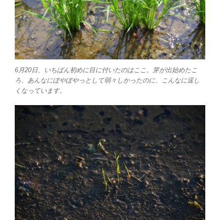
6月20日、いちばん初めに目に付いたのはここ。芽が出始めたこ
ろ、あんなにぽやぽやっとして弱々しかったのに、こんなに逞し
くなっています。