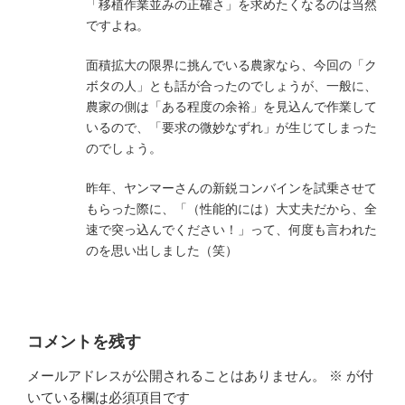
「移植作業並みの正確さ」を求めたくなるのは当然
ですよね。
面積拡大の限界に挑んでいる農家なら、今回の「ク
ボタの人」とも話が合ったのでしょうが、一般に、
農家の側は「ある程度の余裕」を見込んで作業して
いるので、「要求の微妙なずれ」が生じてしまった
のでしょう。
昨年、ヤンマーさんの新鋭コンバインを試乗させて
もらった際に、「（性能的には）大丈夫だから、全
速で突っ込んでください！」って、何度も言われた
のを思い出しました（笑）
コメントを残す
メールアドレスが公開されることはありません。
※
が付
いている欄は必須項目です