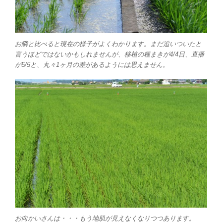
お隣と比べると現在の様子がよくわかります。まだ追いついたと
言うほどではないかもしれませんが、移植の種まきが4/4日、直播
が5/5と、丸々1ヶ月の差があるようには思えません。
お向かいさんは・・・もう地肌が見えなくなりつつあります。