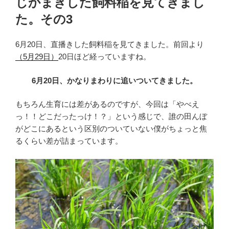
じかまきした飼料稲を見てきまし
日:
た。その3
6月20日、直播きした飼料稲を見てきました。前回より
（5月29日）
20日ほど経っていますね。
6月20日、かなりまわりに追いついてきました。
もちろん生育には差があるのですが、今回は「やべえ
っ！！どこだったっけ！？」という感じで、誰の田んぼ
がどこにあるという区別のついていない僕がちょっと焦
るくらい差が詰まっています。