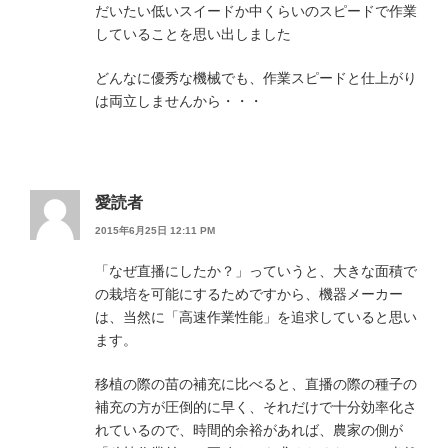
だいたい低いスイードか中くらいのスピードで作業
していることを思い出しました
どんなに優秀な機械でも、作業スピードと仕上がり
は両立しませんから・・・
愛読者
2015年6月25日 12:11 PM
「なぜ直播にしたか？」っていうと、大きな面積で
の栽培を可能にするためですから、機器メーカー
は、当然に「高速作業性能」を追求していると思い
ます。
移植の際の苗の補充に比べると、直播の際の種子の
補充の方が圧倒的に早く、それだけで十分効率化さ
れているので、時間的余裕があれば、農家の側が