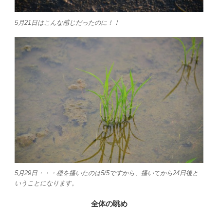
5月21日はこんな感じだったのに！！
5月29日・・・種を播いたのは5/5ですから、播いてから24日後と
いうことになります。
全体の眺め