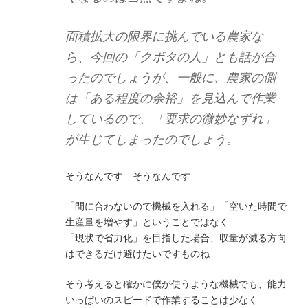
面積拡大の限界に挑んでいる農家な
ら、今回の「クボタの人」とも話が合
ったのでしょうが、一般に、農家の側
は「ある程度の余裕」を見込んで作業
しているので、「要求の微妙なずれ」
が生じてしまったのでしょう。
そうなんです そうなんです
「間に合わないので機械を入れる」「空いた時間で
生産量を増やす」ということではなく
「現状で省力化」を目指した場合、収量が減る方向
はできるだけ避けたいですものね
そう考えると確かに僕が使うような機械でも、能力
いっぱいのスピードで作業することは少なく