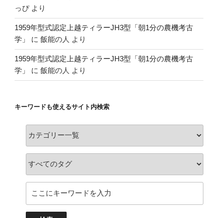
っぴ
より
1959年型式認定上越ティラーJH3型「朝1分の農機考古
学」
に
飯能の人
より
1959年型式認定上越ティラーJH3型「朝1分の農機考古
学」
に
飯能の人
より
キーワードも使えるサイト内検索