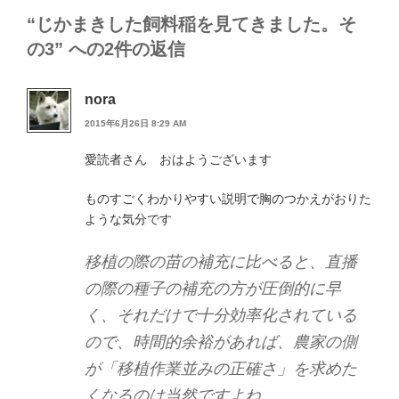
“じかまきした飼料稲を見てきました。そ
の3” への2件の返信
nora
2015年6月26日 8:29 AM
愛読者さん おはようございます
ものすごくわかりやすい説明で胸のつかえがおりた
ような気分です
移植の際の苗の補充に比べると、直播
の際の種子の補充の方が圧倒的に早
く、それだけで十分効率化されている
ので、時間的余裕があれば、農家の側
が「移植作業並みの正確さ」を求めた
くなるのは当然ですよね。