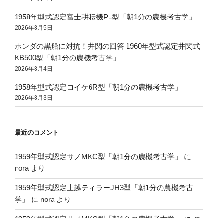
1958年型式認定富士耕耘機PL型「朝1分の農機考古学」
2026年8月5日
ホンダの黒船に対抗！井関の回答 1960年型式認定井関式
KB500型「朝1分の農機考古学」
2026年8月4日
1958年型式認定コイケ6R型「朝1分の農機考古学」
2026年8月3日
最近のコメント
1959年型式認定サノMKC型「朝1分の農機考古学」
に
nora
より
1959年型式認定上越ティラーJH3型「朝1分の農機考古
学」
に
nora
より