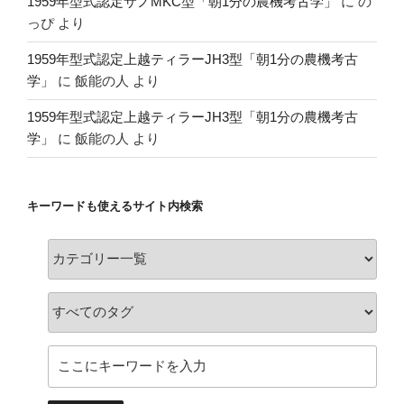
1959年型式認定サノMKC型「朝1分の農機考古学」
に
の
っぴ
より
1959年型式認定上越ティラーJH3型「朝1分の農機考古
学」
に
飯能の人
より
1959年型式認定上越ティラーJH3型「朝1分の農機考古
学」
に
飯能の人
より
キーワードも使えるサイト内検索