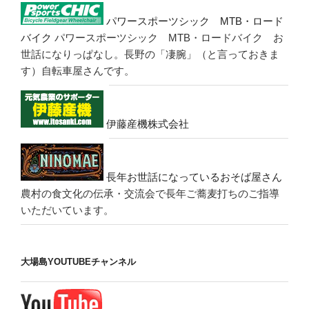
パワースポーツシック MTB・ロード
バイク
パワースポーツシック MTB・ロードバイク お
世話になりっぱなし。長野の「凄腕」（と言っておきま
す）自転車屋さんです。
伊藤産機株式会社
長年お世話になっているおそば屋さん
農村の食文化の伝承・交流会で長年ご蕎麦打ちのご指導
いただいています。
大場島YOUTUBEチャンネル