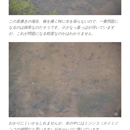
この直播きの場合、種を播く時に水を張らないので、一番問題に
なるのは雑草なのだそうです。小さなっ葉っぱが浮いています
が、これが問題になる程度なのかはわかりません。
わかりにくいかもしれませんが、水の中にはミジンコ（カイミジ
ンコの仲間だと思います）がモーレツに蠢いています。