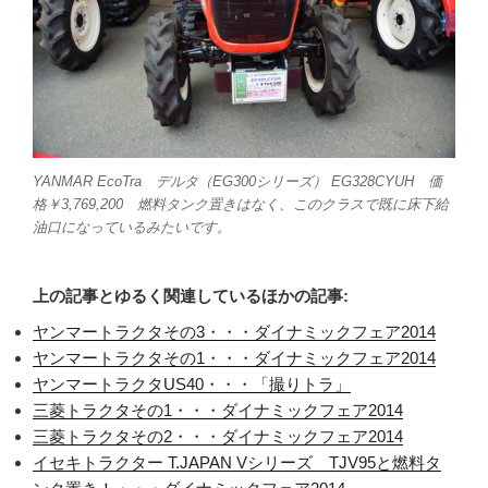
YANMAR EcoTra デルタ（EG300シリーズ） EG328CYUH 価
格￥3,769,200 燃料タンク置きはなく、このクラスで既に床下給
油口になっているみたいです。
上の記事とゆるく関連しているほかの記事:
ヤンマートラクタその3・・・ダイナミックフェア2014
ヤンマートラクタその1・・・ダイナミックフェア2014
ヤンマートラクタUS40・・・「撮りトラ」
三菱トラクタその1・・・ダイナミックフェア2014
三菱トラクタその2・・・ダイナミックフェア2014
イセキトラクター T.JAPAN Vシリーズ TJV95と燃料タ