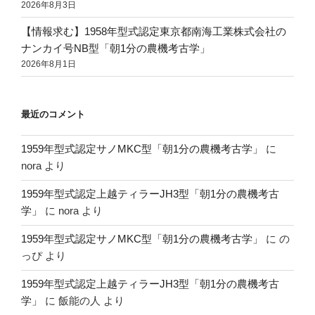
2026年8月3日
【情報求む】1958年型式認定東京都南海工業株式会社の
ナンカイ号NB型「朝1分の農機考古学」
2026年8月1日
最近のコメント
1959年型式認定サノMKC型「朝1分の農機考古学」
に
nora
より
1959年型式認定上越ティラーJH3型「朝1分の農機考古
学」
に
nora
より
1959年型式認定サノMKC型「朝1分の農機考古学」
に
の
っぴ
より
1959年型式認定上越ティラーJH3型「朝1分の農機考古
学」
に
飯能の人
より