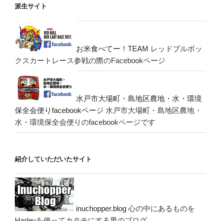
派生サイト
お米食べてー！TEAM
レッドブルボッ
クスカートレース参戦の際のFacebookページ
水戸市大場町・島地区農地・水・環境
保全会便りfacebookページ
水戸市大場町・島地区農地・
水・環境保全会便りのfacebookページです
紹介していただいたサイト
inuchopper.blog
心の中にあるものを
Harleyを使ってカタチにする男のブログ