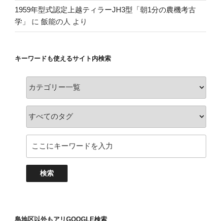
1959年型式認定上越ティラーJH3型「朝1分の農機考古
学」
に
飯能の人
より
キーワードも使えるサイト内検索
島地区以外もアリGOOGLE検索