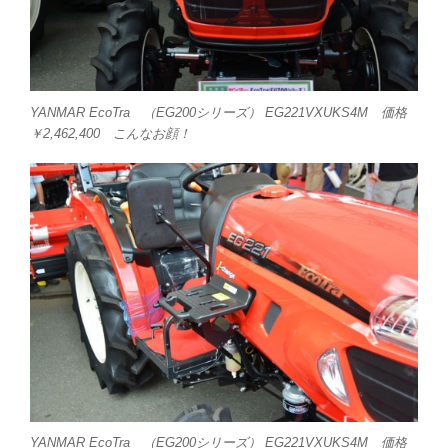
YANMAR EcoTra （EG200シリーズ） EG221VXUKS4M 価格
￥2,462,400 こんなお顔！
YANMAR EcoTra （EG200シリーズ） EG221VXUKS4M 価格