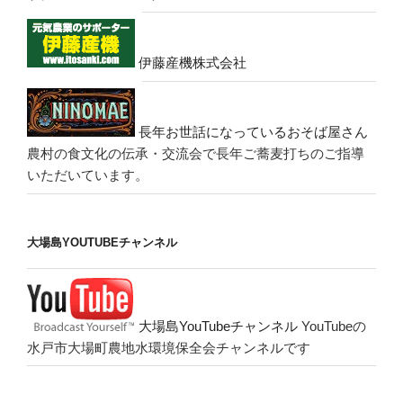
伊藤産機株式会社
長年お世話になっているおそば屋さん
農村の食文化の伝承・交流会で長年ご蕎麦打ちのご指導
いただいています。
大場島YOUTUBEチャンネル
大場島YouTubeチャンネル
YouTubeの
水戸市大場町農地水環境保全会チャンネルです