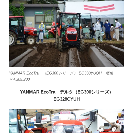
YANMAR EcoTra （EG300シリーズ） EG330YUQH 価格
￥4,309,200
YANMAR EcoTra デルタ（EG300シリーズ）
EG328CYUH