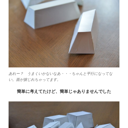
あれー？ うまくいかないなあ・・・ちゃんと平行になってな
い。面が捩じれちゃってます。
簡単に考えてたけど、簡単じゃありませんでした