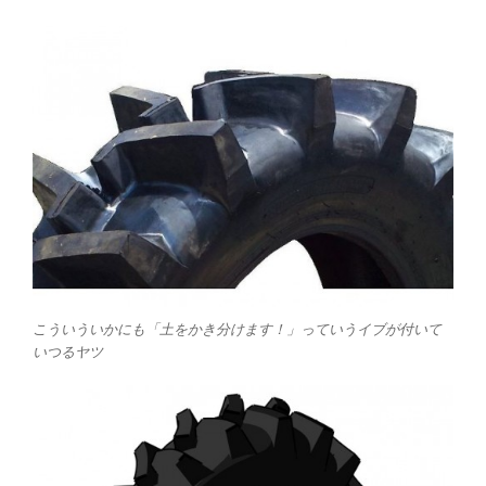
こういういかにも「土をかき分けます！」っていうイブが付いて
いつるヤツ