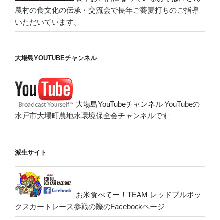
農村の食文化の伝承・交流会で長年ご蕎麦打ちのご指導
いただいています。
大場島YOUTUBEチャンネル
大場島YouTubeチャンネル
YouTubeの
水戸市大場町農地水環境保全会チャンネルです
派生サイト
お米食べてー！TEAM
レッドブルボッ
クスカートレース参戦の際のFacebookページ