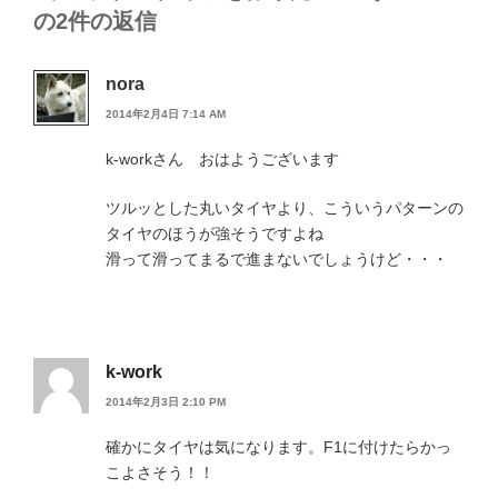
の2件の返信
nora
2014年2月4日 7:14 AM
k-workさん おはようございます
ツルッとした丸いタイヤより、こういうパターンの
タイヤのほうが強そうですよね
滑って滑ってまるで進まないでしょうけど・・・
k-work
2014年2月3日 2:10 PM
確かにタイヤは気になります。F1に付けたらかっ
こよさそう！！