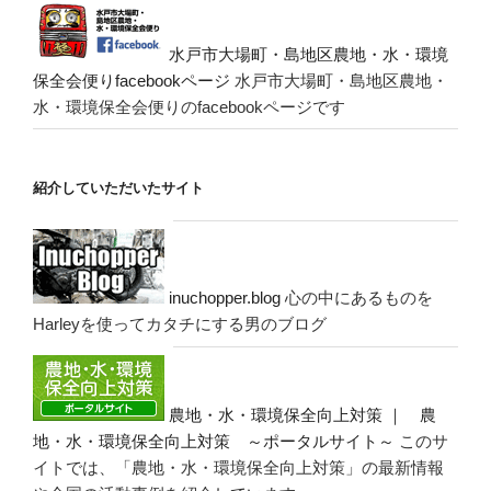
水戸市大場町・島地区農地・水・環境
保全会便りfacebookページ
水戸市大場町・島地区農地・
水・環境保全会便りのfacebookページです
紹介していただいたサイト
inuchopper.blog
心の中にあるものを
Harleyを使ってカタチにする男のブログ
農地・水・環境保全向上対策 ｜ 農
地・水・環境保全向上対策 ～ポータルサイト～
このサ
イトでは、「農地・水・環境保全向上対策」の最新情報