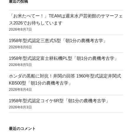
最近の投稿
「お米たべてー！」TEAMは週末水戸芸術館のサマーフェ
ス2026でお待ちしています
2026年8月7日
1958年型式認定三恵式S型「朝1分の農機考古学」
2026年8月6日
1958年型式認定富士耕耘機PL型「朝1分の農機考古学」
2026年8月5日
ホンダの黒船に対抗！井関の回答 1960年型式認定井関式
KB500型「朝1分の農機考古学」
2026年8月4日
1958年型式認定コイケ6R型「朝1分の農機考古学」
2026年8月3日
最近のコメント