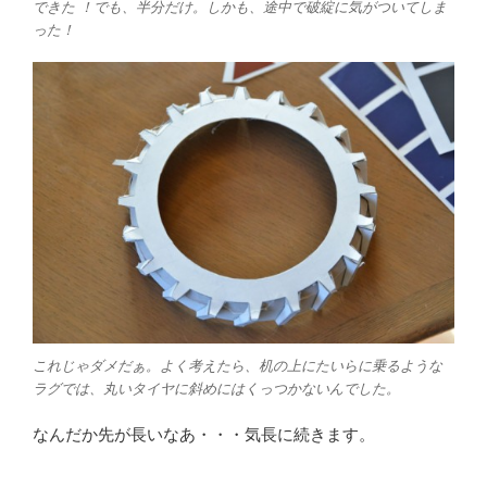
できた ！でも、半分だけ。しかも、途中で破綻に気がついてしま
った！
これじゃダメだぁ。よく考えたら、机の上にたいらに乗るような
ラグでは、丸いタイヤに斜めにはくっつかないんでした。
なんだか先が長いなあ・・・気長に続きます。