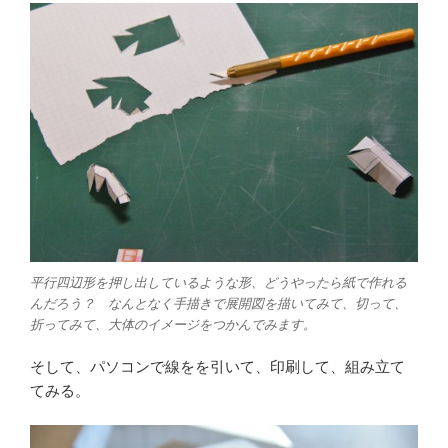
平行四辺形を押し出しているような形、どうやったら紙で作れる
んだろう？ なんとなく手描きで展開図を描いてみて、切って、
折ってみて、大体のイメージをつかんでみます。
そして、パソコンで線をを引いて、印刷して、組み立て
てみる。