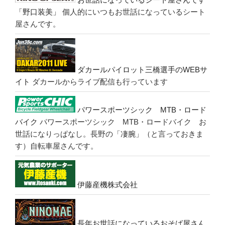
「野口装美」
個人的にいつもお世話になっているシート
屋さんです。
ダカールパイロット三橋選手のWEBサ
イト
ダカールからライブ配信も行っています
パワースポーツシック MTB・ロード
バイク
パワースポーツシック MTB・ロードバイク お
世話になりっぱなし。長野の「凄腕」（と言っておきま
す）自転車屋さんです。
伊藤産機株式会社
長年お世話になっているおそば屋さん