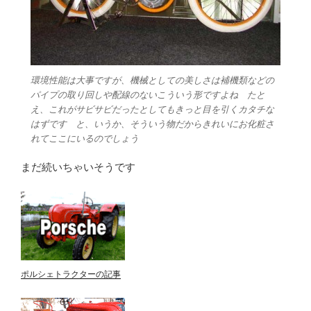
環境性能は大事ですが、機械としての美しさは補機類などの
パイプの取り回しや配線のないこういう形ですよね たと
え、これがサビサビだったとしてもきっと目を引くカタチな
はずです と、いうか、そういう物だからきれいにお化粧さ
れてここにいるのでしょう
まだ続いちゃいそうです
ポルシェトラクターの記事