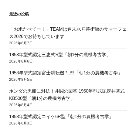
最近の投稿
「お米たべてー！」TEAMは週末水戸芸術館のサマーフェ
ス2026でお待ちしています
2026年8月7日
1958年型式認定三恵式S型「朝1分の農機考古学」
2026年8月6日
1958年型式認定富士耕耘機PL型「朝1分の農機考古学」
2026年8月5日
ホンダの黒船に対抗！井関の回答 1960年型式認定井関式
KB500型「朝1分の農機考古学」
2026年8月4日
1958年型式認定コイケ6R型「朝1分の農機考古学」
2026年8月3日