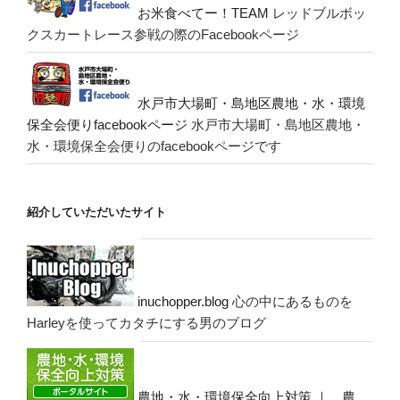
お米食べてー！TEAM
レッドブルボッ
クスカートレース参戦の際のFacebookページ
水戸市大場町・島地区農地・水・環境
保全会便りfacebookページ
水戸市大場町・島地区農地・
水・環境保全会便りのfacebookページです
紹介していただいたサイト
inuchopper.blog
心の中にあるものを
Harleyを使ってカタチにする男のブログ
農地・水・環境保全向上対策 ｜ 農