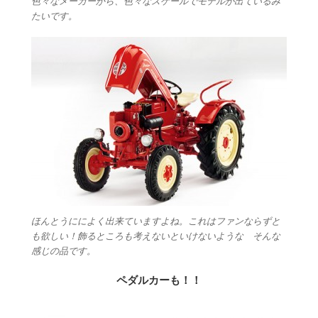
色々なメーカーから、色々なスケールでモデルが出ているみ
たいです。
ほんとうにによく出来ていますよね。これはファンならずと
も欲しい！飾るところも考えないといけないような そんな
感じの品です。
ペダルカーも！！