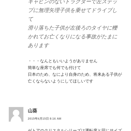
キャビンのないトラクターで左ステッ
プに無理矢理子供を乗せてドライブし
て
滑り落ちた子供が左後ろのタイヤに轢
かれてお亡くなりになる事故がたまに
あります
・・・なんともいいようがありません
簡単な座席でも何でも付けて
日本のため、なにより自身のため、将来ある子供が
亡くならないようにしてほしいです
山葵
2015年4月15日 8:16 AM
ゼトアのクリスタルシリーズは運転席と同じサイズ