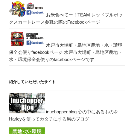
お米食べてー！TEAM
レッドブルボッ
クスカートレース参戦の際のFacebookページ
水戸市大場町・島地区農地・水・環境
保全会便りfacebookページ
水戸市大場町・島地区農地・
水・環境保全会便りのfacebookページです
紹介していただいたサイト
inuchopper.blog
心の中にあるものを
Harleyを使ってカタチにする男のブログ