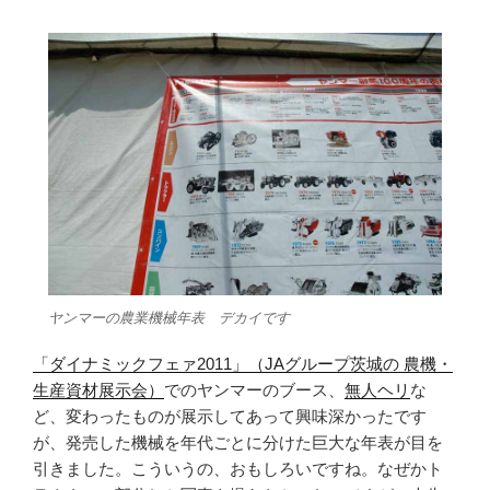
ヤンマーの農業機械年表 デカイです
「ダイナミックフェァ2011」（JAグループ茨城の 農機・
生産資材展示会）
でのヤンマーのブース、
無人ヘリ
な
ど、変わったものが展示してあって興味深かったです
が、発売した機械を年代ごとに分けた巨大な年表が目を
引きました。こういうの、おもしろいですね。なぜかト