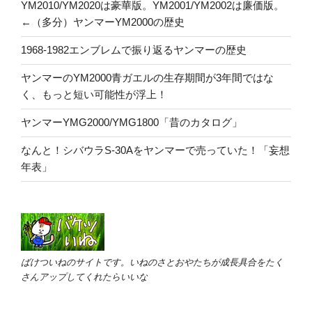
YM2010/YM2020は豪華版。YM2001/YM2002は廉価版。
←（多分）ヤンマーYM2000の歴史
1968-1982エンブレムで振り返るヤンマーの歴史
ヤンマーのYM2000青ガエルの生存期間が3年間ではな
く、もっと短い可能性が浮上！
ヤンマーYMG2000/YMG1800「昔のカタログ」
なんと！シバウラS-30Aをヤンマーで売っていた！「妄想
年表」
ばけついねのサイトです。いねのさとおやたちが成長具合をたく
さんアップしてくれたらいいな