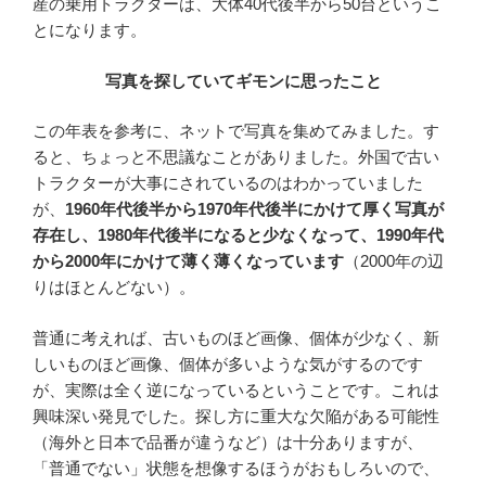
産の乗用トラクターは、大体40代後半から50台というこ
とになります。
写真を探していてギモンに思ったこと
この年表を参考に、ネットで写真を集めてみました。す
ると、ちょっと不思議なことがありました。外国で古い
トラクターが大事にされているのはわかっていました
が、
1960年代後半から1970年代後半にかけて厚く写真が
存在し、1980年代後半になると少なくなって、1990年代
から2000年にかけて薄く薄くなっています
（2000年の辺
りはほとんどない）。
普通に考えれば、古いものほど画像、個体が少なく、新
しいものほど画像、個体が多いような気がするのです
が、実際は全く逆になっているということです。これは
興味深い発見でした。探し方に重大な欠陥がある可能性
（海外と日本で品番が違うなど）は十分ありますが、
「普通でない」状態を想像するほうがおもしろいので、