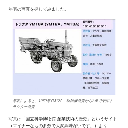
年表の写真を探してみました。
年表によると、1960年YM12A 耕耘機発売から2年で乗用ト
ラクター発売
写真は
「国立科学博物館-産業技術の歴史」
というサイト
（マイナーなもの多数で大変興味深いです。）より