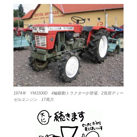
1974年 YM1500D 4輪駆動トラクターが登場。2気筒ディー
ゼルエンジン 17馬力