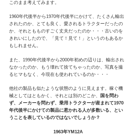
このまま考えてみます。
1960年代後半から1970年代後半にかけて、たくさん輸出
されたのか、とても良く、愛されるトラクターだったの
か、それともものすごく丈夫だったのか・・・古いのを
きれいにしたので、「見て！見て！」というのもあるか
もしれません。
また、1990年代後半から2000年初めの辺りは、輸出され
なかったのか、もう壊れて捨てちゃったのか、写真を撮
るヒマもなく、今現在も使われているのか・・・
他社の製品も似たような状態のように見えます。稼ぐ機
械としてはともかく、それとは別のどこか、
国を問わ
ず、メーカーを問わず、乗用トラクターが産まれて1970
年代後半にかけての製品に惹かれる人が多数いる、とい
うことを表しているのではないでしょうか？
1963年YM12A