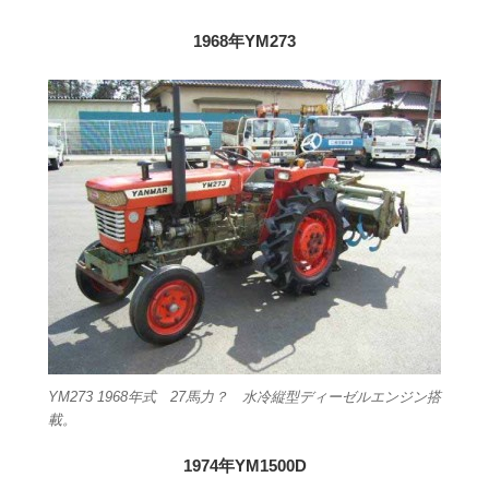
1968年YM273
YM273 1968年式 27馬力？ 水冷縦型ディーゼルエンジン搭
載。
1974年YM1500D