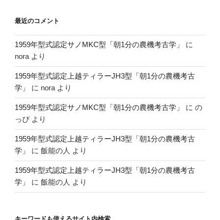
最近のコメント
1959年型式認定サノMKC型「朝1分の農機考古学」
に
nora
より
1959年型式認定上越ティラーJH3型「朝1分の農機考古
学」
に
nora
より
1959年型式認定サノMKC型「朝1分の農機考古学」
に
の
っぴ
より
1959年型式認定上越ティラーJH3型「朝1分の農機考古
学」
に
飯能の人
より
1959年型式認定上越ティラーJH3型「朝1分の農機考古
学」
に
飯能の人
より
キーワードも使えるサイト内検索