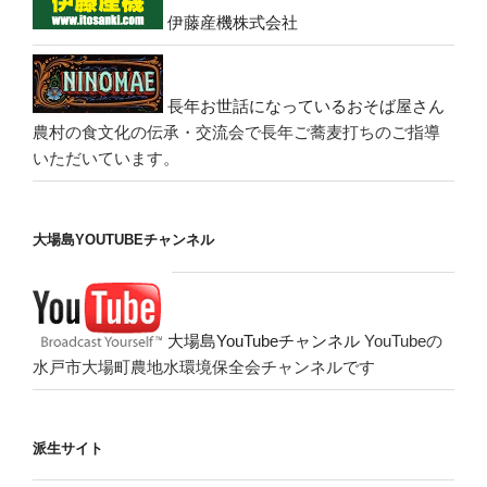
伊藤産機株式会社
長年お世話になっているおそば屋さん
農村の食文化の伝承・交流会で長年ご蕎麦打ちのご指導
いただいています。
大場島YOUTUBEチャンネル
大場島YouTubeチャンネル
YouTubeの
水戸市大場町農地水環境保全会チャンネルです
派生サイト