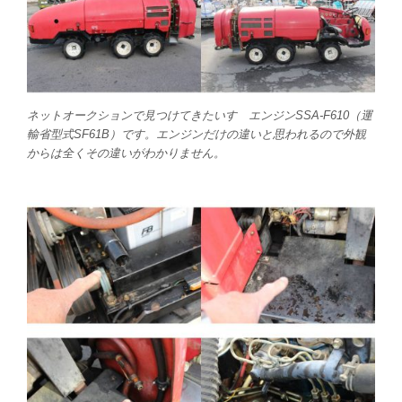
ネットオークションで見つけてきたいすゞエンジンSSA-F610（運
輸省型式SF61B）です。エンジンだけの違いと思われるので外観
からは全くその違いがわかりません。