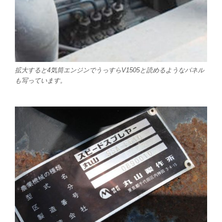
拡大すると4気筒エンジンでうっすらV1505と読めるようなパネル
も写っています。