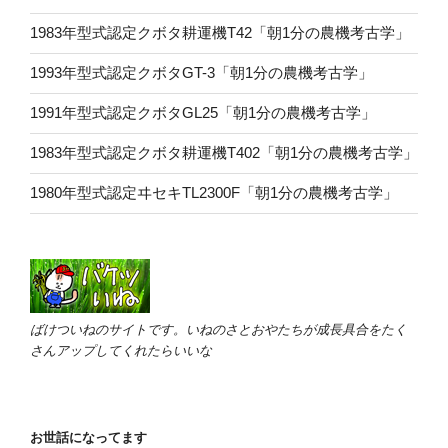
1983年型式認定クボタ耕運機T42「朝1分の農機考古学」
1993年型式認定クボタGT-3「朝1分の農機考古学」
1991年型式認定クボタGL25「朝1分の農機考古学」
1983年型式認定クボタ耕運機T402「朝1分の農機考古学」
1980年型式認定ヰセキTL2300F「朝1分の農機考古学」
ばけついねのサイトです。いねのさとおやたちが成長具合をたく
さんアップしてくれたらいいな
お世話になってます