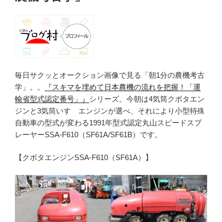
毎日サクッとオークション画像で見る「朝1分の農機考古
学」。。
『スキマを埋めて日本農機の流れを把握！「運
輸省型式認定番号」』
シリーズ。今朝は4気筒クボタエン
ジンと3気筒いすゞエンジンが選べ、それにより小型特殊
自動車の型式が変わる1991年型式認定丸山スピードスプ
レーヤーSSA-F610（SF61A/SF61B）です。
【クボタエンジンSSA-F610（SF61A）】