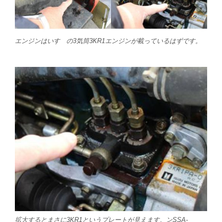
エンジンはいすゞの3気筒3KR1エンジンが載っているはずです。
拡大するとまさに3KR1というプレートが見えます。ンSSA-