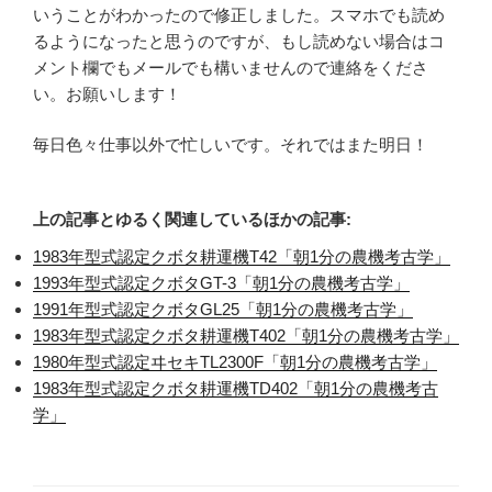
いうことがわかったので修正しました。スマホでも読め
るようになったと思うのですが、もし読めない場合はコ
メント欄でもメールでも構いませんので連絡をくださ
い。お願いします！
毎日色々仕事以外で忙しいです。それではまた明日！
上の記事とゆるく関連しているほかの記事:
1983年型式認定クボタ耕運機T42「朝1分の農機考古学」
1993年型式認定クボタGT-3「朝1分の農機考古学」
1991年型式認定クボタGL25「朝1分の農機考古学」
1983年型式認定クボタ耕運機T402「朝1分の農機考古学」
1980年型式認定ヰセキTL2300F「朝1分の農機考古学」
1983年型式認定クボタ耕運機TD402「朝1分の農機考古
学」