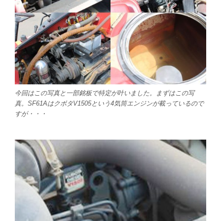
今回はこの写真と一部銘板で特定が叶いました。まずはこの写
真。SF61AはクボタV1505という4気筒エンジンが載っているので
すが・・・