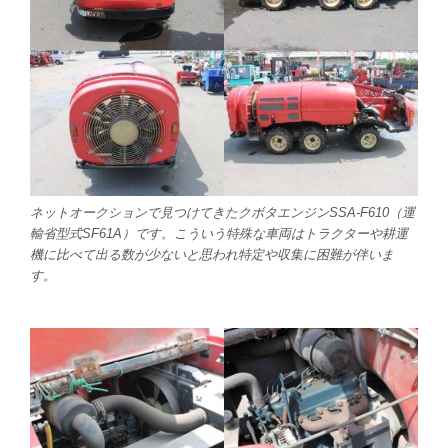
ネットオークションで見つけてきたクボタエンジンSSA-F610（運
輸省型式SF61A）です。こういう特殊な車両はトラクターや耕運
機に比べて出る数が少ないと思われ特定や収集に困難が伴いま
す。