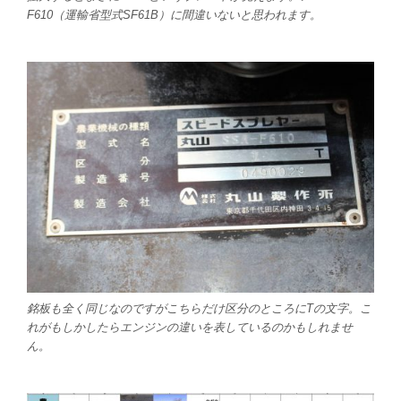
F610（運輸省型式SF61B）に間違いないと思われます。
銘板も全く同じなのですがこちらだけ区分のところにTの文字。こ
れがもしかしたらエンジンの違いを表しているのかもしれませ
ん。