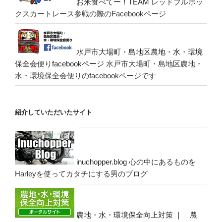
お米食べてー！TEAM
レッドブルボッ
クスカートレース参戦の際のFacebookページ
水戸市大場町・島地区農地・水・環境
保全会便りfacebookページ
水戸市大場町・島地区農地・
水・環境保全会便りのfacebookページです
紹介していただいたサイト
inuchopper.blog
心の中にあるものを
Harleyを使ってカタチにする男のブログ
農地・水・環境保全向上対策 ｜ 農