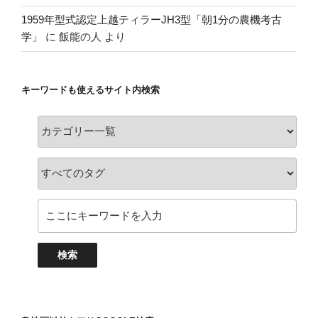
1959年型式認定上越ティラーJH3型「朝1分の農機考古
学」
に
飯能の人
より
キーワードも使えるサイト内検索