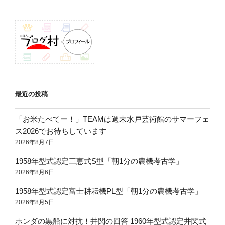
ン
最近の投稿
「お米たべてー！」TEAMは週末水戸芸術館のサマーフェ
ス2026でお待ちしています
2026年8月7日
1958年型式認定三恵式S型「朝1分の農機考古学」
2026年8月6日
1958年型式認定富士耕耘機PL型「朝1分の農機考古学」
2026年8月5日
ホンダの黒船に対抗！井関の回答 1960年型式認定井関式