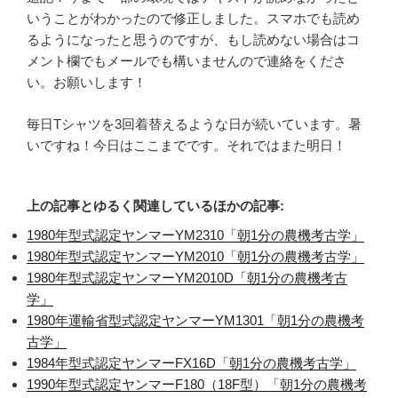
いうことがわかったので修正しました。スマホでも読め
るようになったと思うのですが、もし読めない場合はコ
メント欄でもメールでも構いませんので連絡をくださ
い。お願いします！
毎日Tシャツを3回着替えるような日が続いています。暑
いですね！今日はここまでです。それではまた明日！
上の記事とゆるく関連しているほかの記事:
1980年型式認定ヤンマーYM2310「朝1分の農機考古学」
1980年型式認定ヤンマーYM2010「朝1分の農機考古学」
1980年型式認定ヤンマーYM2010D「朝1分の農機考古
学」
1980年運輸省型式認定ヤンマーYM1301「朝1分の農機考
古学」
1984年型式認定ヤンマーFX16D「朝1分の農機考古学」
1990年型式認定ヤンマーF180（18F型）「朝1分の農機考