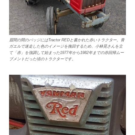
眉間の間のバッジにはTractor REDと書かれた赤いトラクター。青
ガエルで迷走した色のイメージを挽回するため、小林晃さんを立
て「赤」を強調して始まった1977年から1982年までの赤回帰ムー
ブメントだった頃のトラクターです。