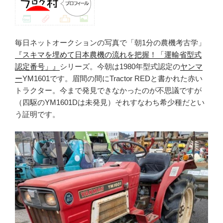
毎日ネットオークションの写真で「朝1分の農機考古学」
『スキマを埋めて日本農機の流れを把握！「運輸省型式
認定番号」』
シリーズ。今朝は1980年型式認定の
ヤンマ
ー
YM1601です。眉間の間にTractor REDと書かれた赤い
トラクター。今まで発見できなかったのが不思議ですが
（四駆のYM1601Dは未発見）それすなわち希少種だとい
う証明です。