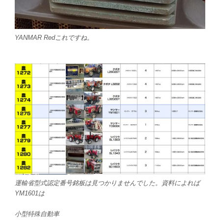
YANMAR Redこれですね。
運輸省型式認定番号銘板は見つかりませんでした。資料によれば
YM1601は
小型特殊自動車