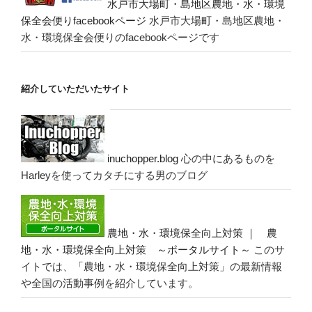
水戸市大場町・島地区農地・水・環境
保全会便りfacebookページ
水戸市大場町・島地区農地・
水・環境保全会便りのfacebookページです
紹介していただいたサイト
inuchopper.blog
心の中にあるものを
Harleyを使ってカタチにする男のブログ
農地・水・環境保全向上対策 ｜ 農
地・水・環境保全向上対策 ～ポータルサイト～
このサ
イトでは、「農地・水・環境保全向上対策」の最新情報
や全国の活動事例を紹介しています。