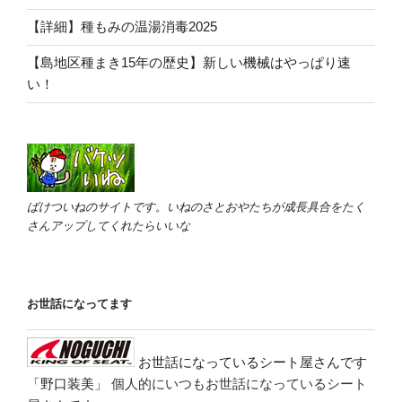
【詳細】種もみの温湯消毒2025
【島地区種まき15年の歴史】新しい機械はやっぱり速
い！
ばけついねのサイトです。いねのさとおやたちが成長具合をたく
さんアップしてくれたらいいな
お世話になってます
お世話になっているシート屋さんです
「野口装美」
個人的にいつもお世話になっているシート