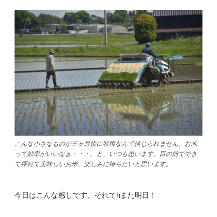
こんな小さなものが三ヶ月後に収穫なんて信じられません。お米
って効率がいいなぁ・・・。と、いつも思います。目の前ででき
て採れて美味しいお米。楽しみに待ちたいと思います。
今日はこんな感じです。それでhまた明日！