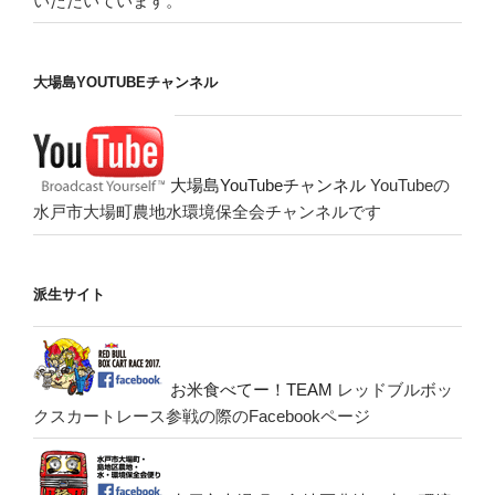
いただいています。
大場島YOUTUBEチャンネル
大場島YouTubeチャンネル
YouTubeの
水戸市大場町農地水環境保全会チャンネルです
派生サイト
お米食べてー！TEAM
レッドブルボッ
クスカートレース参戦の際のFacebookページ