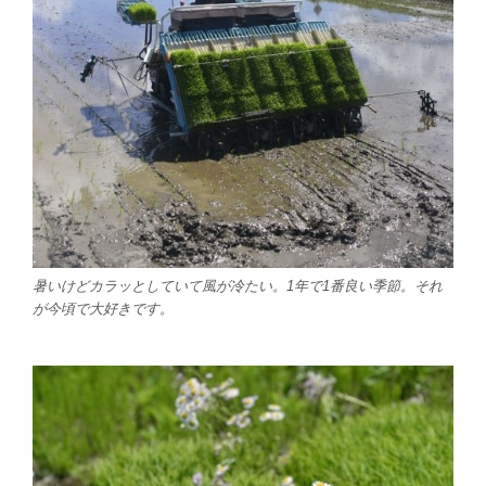
暑いけどカラッとしていて風が冷たい。1年で1番良い季節。それ
が今頃で大好きです。