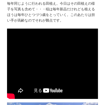
毎年同じように行われる田植え。今日はその田植えの様
子を写真も含めて・・・稲は毎年新品だけれども植える
ほうは毎年ひとつづつ歳をとっていく。このあたりは担
い手が高齢なのでそれが難点です。