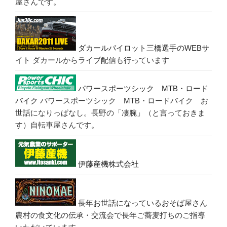
屋さんです。
ダカールパイロット三橋選手のWEBサ
イト
ダカールからライブ配信も行っています
パワースポーツシック MTB・ロード
バイク
パワースポーツシック MTB・ロードバイク お
世話になりっぱなし。長野の「凄腕」（と言っておきま
す）自転車屋さんです。
伊藤産機株式会社
長年お世話になっているおそば屋さん
農村の食文化の伝承・交流会で長年ご蕎麦打ちのご指導