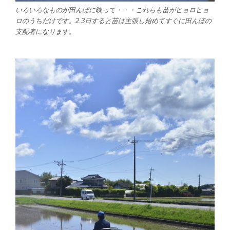
いろいろなものが田んぼに映って・・・これらも苗がヒョロヒョ
ロのうちだけです。2.3日すると苗は主張し始めてすぐに田んぼの
支配者になります。