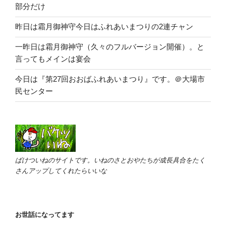
部分だけ
昨日は霜月御神守今日はふれあいまつりの2連チャン
一昨日は霜月御神守（久々のフルバージョン開催）。と
言ってもメインは宴会
今日は『第27回おおばふれあいまつり』です。＠大場市
民センター
ばけついねのサイトです。いねのさとおやたちが成長具合をたく
さんアップしてくれたらいいな
お世話になってます