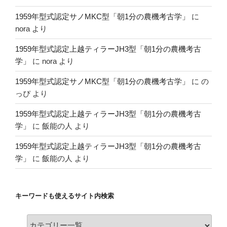
1959年型式認定サノMKC型「朝1分の農機考古学」
に
nora
より
1959年型式認定上越ティラーJH3型「朝1分の農機考古
学」
に
nora
より
1959年型式認定サノMKC型「朝1分の農機考古学」
に
の
っぴ
より
1959年型式認定上越ティラーJH3型「朝1分の農機考古
学」
に
飯能の人
より
1959年型式認定上越ティラーJH3型「朝1分の農機考古
学」
に
飯能の人
より
キーワードも使えるサイト内検索