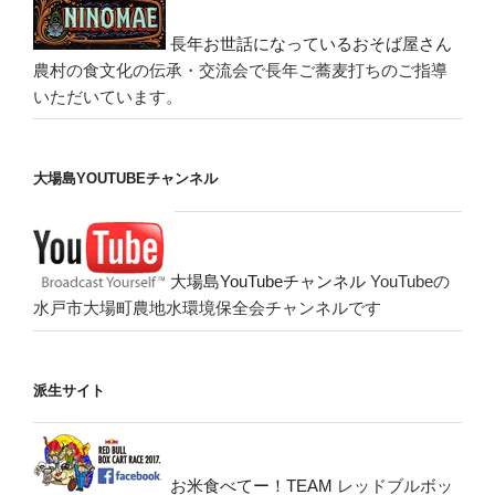
長年お世話になっているおそば屋さん
農村の食文化の伝承・交流会で長年ご蕎麦打ちのご指導
いただいています。
大場島YOUTUBEチャンネル
大場島YouTubeチャンネル
YouTubeの
水戸市大場町農地水環境保全会チャンネルです
派生サイト
お米食べてー！TEAM
レッドブルボッ