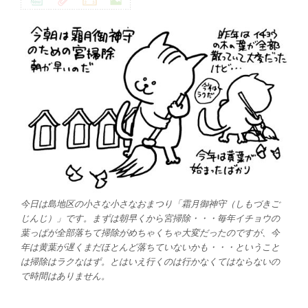
今日は島地区の小さな小さなおまつり「霜月御神守（しもづきご
じんじ）」です。まずは朝早くから宮掃除・・・毎年イチョウの
葉っぱが全部落ちて掃除がめちゃくちゃ大変だったのですが、今
年は黄葉が遅くまだほとんど落ちていないかも・・・ということ
は掃除はラクなはず。とはいえ行くのは行かなくてはならないの
で時間はありません。