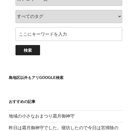
島地区以外もアリGOOGLE検索
おすすめの記事
地域の小さなおまつり霜月御神守
昨日は霜月御神守でした。寝坊したので今日は宮掃除の