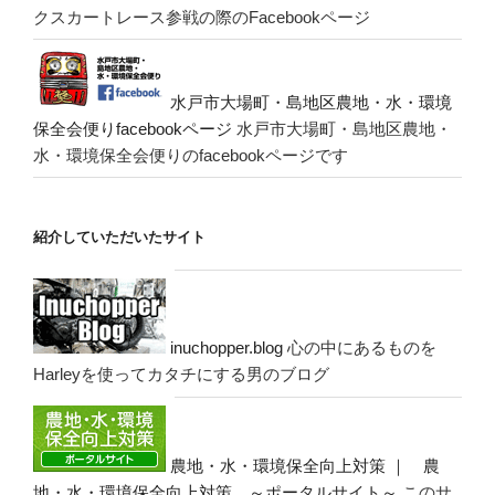
クスカートレース参戦の際のFacebookページ
水戸市大場町・島地区農地・水・環境
保全会便りfacebookページ
水戸市大場町・島地区農地・
水・環境保全会便りのfacebookページです
紹介していただいたサイト
inuchopper.blog
心の中にあるものを
Harleyを使ってカタチにする男のブログ
農地・水・環境保全向上対策 ｜ 農
地・水・環境保全向上対策 ～ポータルサイト～
このサ