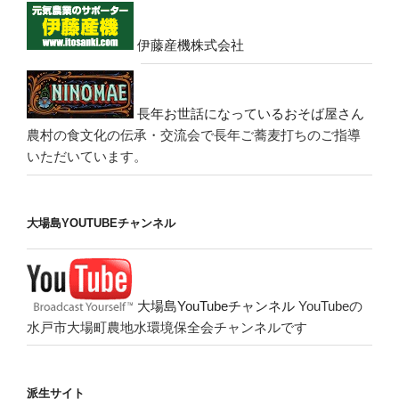
伊藤産機株式会社
長年お世話になっているおそば屋さん
農村の食文化の伝承・交流会で長年ご蕎麦打ちのご指導
いただいています。
大場島YOUTUBEチャンネル
大場島YouTubeチャンネル
YouTubeの
水戸市大場町農地水環境保全会チャンネルです
派生サイト