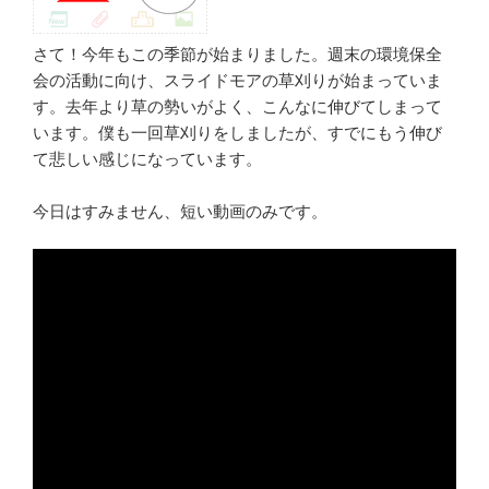
さて！今年もこの季節が始まりました。週末の環境保全
会の活動に向け、スライドモアの草刈りが始まっていま
す。去年より草の勢いがよく、こんなに伸びてしまって
います。僕も一回草刈りをしましたが、すでにもう伸び
て悲しい感じになっています。
今日はすみません、短い動画のみです。