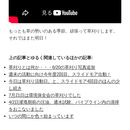
もっとも草の勢いのある季節。頑張って草刈りします。
それではまた明日！
上の記事とゆるく関連しているほかの記事:
草刈りとは何か・・・6/20の草刈り写真追加
週末の活動に向け今年度2回目、スライドモア出動！
今日は草刈り活動日。と、スライドモア4回目のほんの少
し続き
7月21日は環境保全会の草刈りでした
4/2日灌漑期前の注油、通水試験、パイプライン内の清掃
をおこないました
いつの間にか色々始まっています