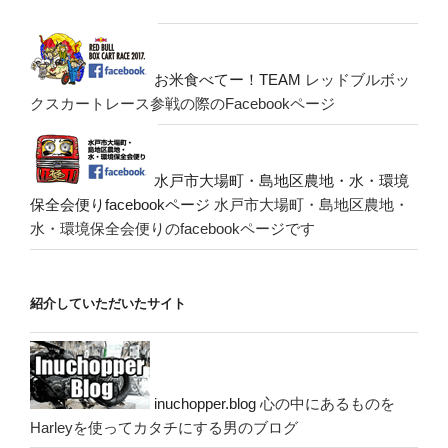
お米食べてー！TEAM
レッドブルボッ
クスカートレース参戦の際のFacebookページ
水戸市大場町・島地区農地・水・環境
保全会便りfacebookページ
水戸市大場町・島地区農地・
水・環境保全会便りのfacebookページです
紹介していただいたサイト
inuchopper.blog
心の中にあるものを
Harleyを使ってカタチにする男のブログ