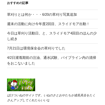
おすすめの記事
草刈りとは何か・・・6/20の草刈り写真追加
週末の活動に向け今年度2回目、スライドモア出動！
今日は草刈り活動日。と、スライドモア4回目のほんの少
し続き
7月21日は環境保全会の草刈りでした
4/2日灌漑期前の注油、通水試験、パイプライン内の清掃
をおこないました
ばけついねのサイトです。いねのさとおやたちが成長具合をたく
さんアップしてくれたらいいな