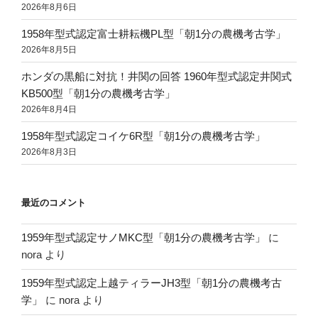
2026年8月6日
1958年型式認定富士耕耘機PL型「朝1分の農機考古学」
2026年8月5日
ホンダの黒船に対抗！井関の回答 1960年型式認定井関式
KB500型「朝1分の農機考古学」
2026年8月4日
1958年型式認定コイケ6R型「朝1分の農機考古学」
2026年8月3日
最近のコメント
1959年型式認定サノMKC型「朝1分の農機考古学」
に
nora
より
1959年型式認定上越ティラーJH3型「朝1分の農機考古
学」
に
nora
より