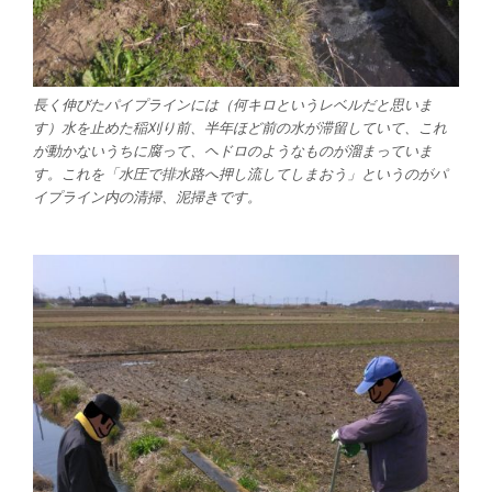
長く伸びたパイプラインには（何キロというレベルだと思いま
す）水を止めた稲刈り前、半年ほど前の水が滞留していて、これ
が動かないうちに腐って、ヘドロのようなものが溜まっていま
す。これを「水圧で排水路へ押し流してしまおう」というのがパ
イプライン内の清掃、泥掃きです。