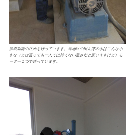
灌漑期前の注油を行っています。島地区の田んぼの水はこんな小
さな（とは言っても一人では持てない重さだと思いますけど）モ
ーター１つで送っています。