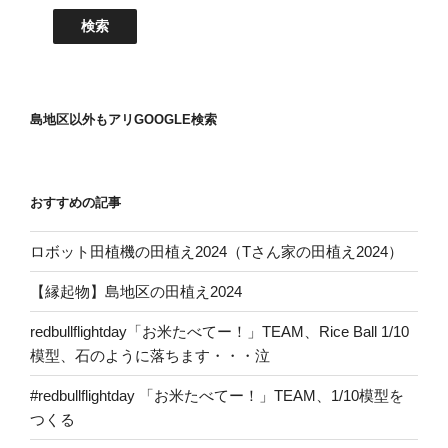
島地区以外もアリGOOGLE検索
おすすめの記事
ロボット田植機の田植え2024（Tさん家の田植え2024）
【縁起物】島地区の田植え2024
redbullflightday「お米たべてー！」TEAM、Rice Ball 1/10
模型、石のように落ちます・・・泣
#redbullflightday 「お米たべてー！」TEAM、1/10模型を
つくる