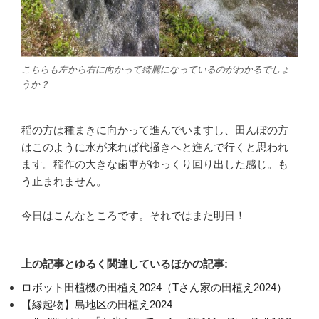
こちらも左から右に向かって綺麗になっているのがわかるでしょ
うか？
稲の方は種まきに向かって進んでいますし、田んぼの方
はこのように水が来れば代掻きへと進んで行くと思われ
ます。稲作の大きな歯車がゆっくり回り出した感じ。も
う止まれません。
今日はこんなところです。それではまた明日！
上の記事とゆるく関連しているほかの記事:
ロボット田植機の田植え2024（Tさん家の田植え2024）
【縁起物】島地区の田植え2024