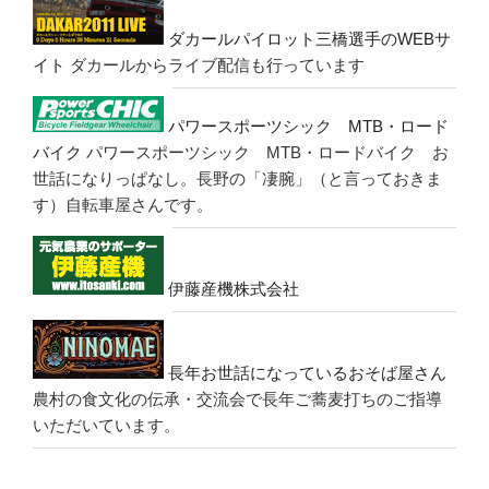
ダカールパイロット三橋選手のWEBサ
イト
ダカールからライブ配信も行っています
パワースポーツシック MTB・ロード
バイク
パワースポーツシック MTB・ロードバイク お
世話になりっぱなし。長野の「凄腕」（と言っておきま
す）自転車屋さんです。
伊藤産機株式会社
長年お世話になっているおそば屋さん
農村の食文化の伝承・交流会で長年ご蕎麦打ちのご指導
いただいています。